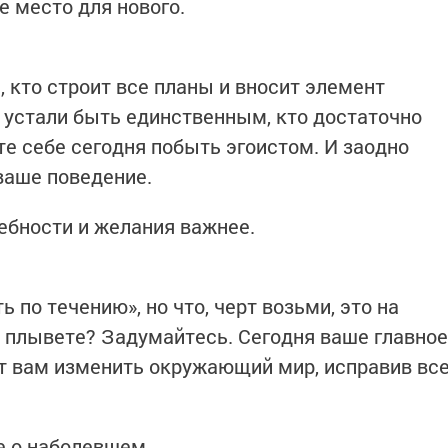
е место для нового.
 кто строит все планы и вносит элемент
ы устали быть единственным, кто достаточно
те себе сегодня побыть эгоистом. И заодно
ваше поведение.
ебности и желания важнее.
ь по течению», но что, черт возьми, это на
 плывете? Задумайтесь. Сегодня ваше главное
ит вам изменить окружающий мир, исправив вс
е о наболевшем.