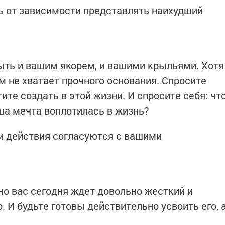
ь от зависимости представлять наихудший
быть и вашим якорем, и вашими крыльями. Хотя
 не хватает прочного основания. Спросите
ите создать в этой жизни. И спросите себя: чт
аша мечта воплотилась в жизнь?
и действия согласуются с вашими
 но вас сегодня ждет довольно жесткий и
. И будьте готовы действительно усвоить его, 