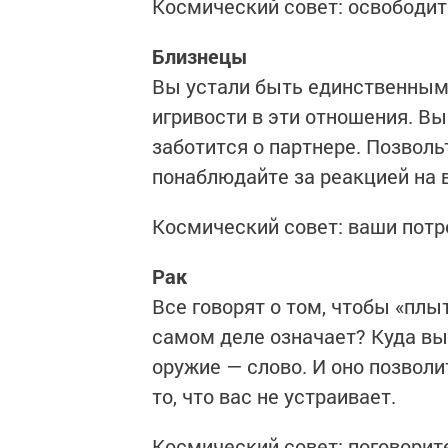
Космический совет: освободит
Близнецы
Вы устали быть единственным,
игривости в эти отношения. В
заботится о партнере. Позволь
понаблюдайте за реакцией на 
Космический совет: ваши потр
Рак
Все говорят о том, чтобы «плыт
самом деле означает? Куда вы
оружие — слово. И оно позвол
то, что вас не устраивает.
Космический совет: поговорит