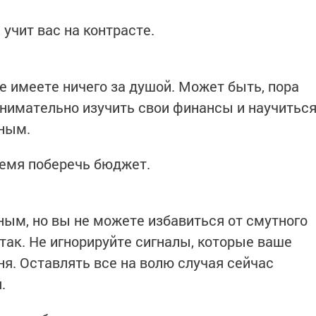
учит вас на контрасте.
не имеете ничего за душой. Может быть, пора
внимательно изучить свои финансы и научитьс
чным.
ремя поберечь бюджет.
ным, но вы не можете избавиться от смутного
 так. Не игнорируйте сигналы, которые ваше
ня. Оставлять все на волю случая сейчас
.