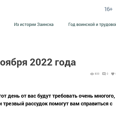
16+
Из истории Заинска
Год воинской и трудово
ноября 2022 года
833
0
от день от вас будут требовать очень многого,
 трезвый рассудок помогут вам справиться с