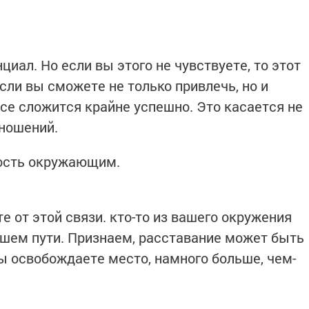
иал. Но если вы этого не чувствуете, то этот
сли вы сможете не только привлечь, но и
все сложится крайне успешно. Это касается не
тношений.
ность окружающим.
те от этой связи. кто-то из вашего окружения
ашем пути. Признаем, расставание может быть
вы освобождаете место, намного больше, чем-