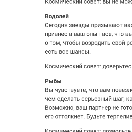
Космический совет: вы не може
Водолей
Сегодня звезды призывают вас
привнес в ваш опыт все, что вы
о том, чтобы возродить свой р
есть все шансы.
Космический совет: доверьтес
Рыбы
Вы чувствуете, что вам повезл
чем сделать серьезный шаг, ка
Возможно, ваш партнер не гот
его оттолкнет. Будьте терпели
Космический совет: позвольте 