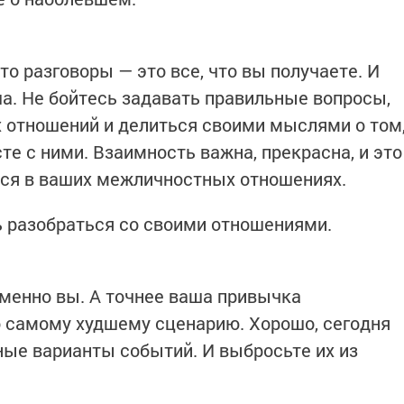
то разговоры — это все, что вы получаете. И
ша. Не бойтесь задавать правильные вопросы,
их отношений и делиться своими мыслями о том
те с ними. Взаимность важна, прекрасна, и это
ться в ваших межличностных отношениях.
ь разобраться со своими отношениями.
менно вы. А точнее ваша привычка
о самому худшему сценарию. Хорошо, сегодня
ые варианты событий. И выбросьте их из