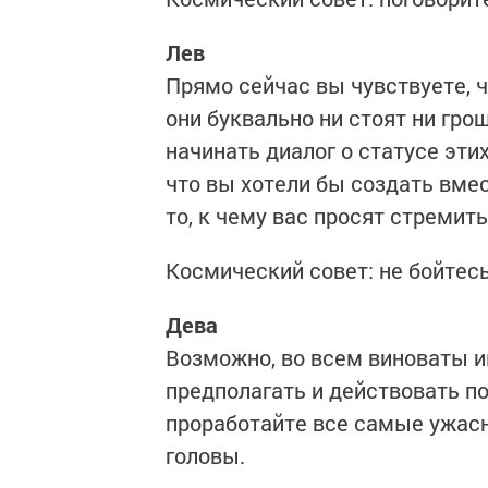
Лев
Прямо сейчас вы чувствуете, ч
они буквально ни стоят ни гро
начинать диалог о статусе эт
что вы хотели бы создать вмес
то, к чему вас просят стреми
Космический совет: не бойтес
Дева
Возможно, во всем виноваты и
предполагать и действовать п
проработайте все самые ужасн
головы.