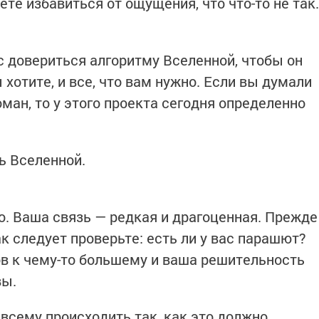
те избавиться от ощущения, что что-то не так.
 довериться алгоритму Вселенной, чтобы он
 хотите, и все, что вам нужно. Если вы думали
оман, то у этого проекта сегодня определенно
ь Вселенной.
о. Ваша связь — редкая и драгоценная. Прежде
к следует проверьте: есть ли у вас парашют?
ов к чему-то большему и ваша решительность
вы.
всему происходить так, как это должно