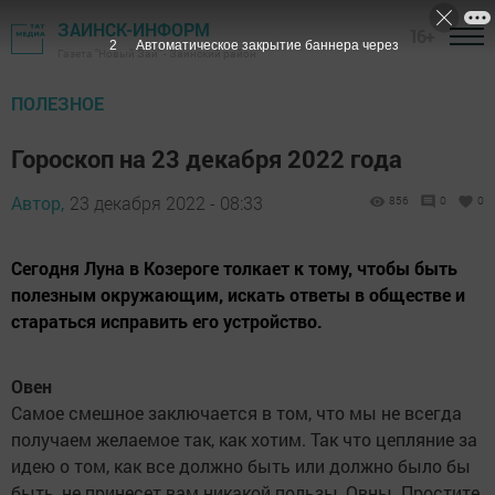
ЗАИНСК-ИНФОРМ
16+
1
Автоматическое закрытие баннера через
Газета "Новый Зай" - Заинский район
ПОЛЕЗНОЕ
Гороскоп на 23 декабря 2022 года
Автор,
23 декабря 2022 - 08:33
856
0
0
Сегодня Луна в Козероге толкает к тому, чтобы быть
полезным окружающим, искать ответы в обществе и
стараться исправить его устройство.
Овен
Самое смешное заключается в том, что мы не всегда
получаем желаемое так, как хотим. Так что цепляние за
идею о том, как все должно быть или должно было бы
быть, не принесет вам никакой пользы, Овны. Простите,