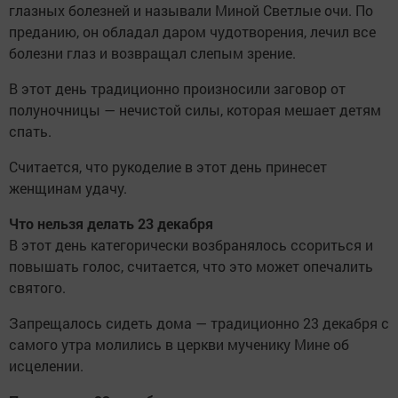
глазных болезней и называли Миной Светлые очи. По
преданию, он обладал даром чудотворения, лечил все
болезни глаз и возвращал слепым зрение.
В этот день традиционно произносили заговор от
полуночницы — нечистой силы, которая мешает детям
спать.
Считается, что рукоделие в этот день принесет
женщинам удачу.
Что нельзя делать 23 декабря
В этот день категорически возбранялось ссориться и
повышать голос, считается, что это может опечалить
святого.
Запрещалось сидеть дома — традиционно 23 декабря с
самого утра молились в церкви мученику Мине об
исцелении.