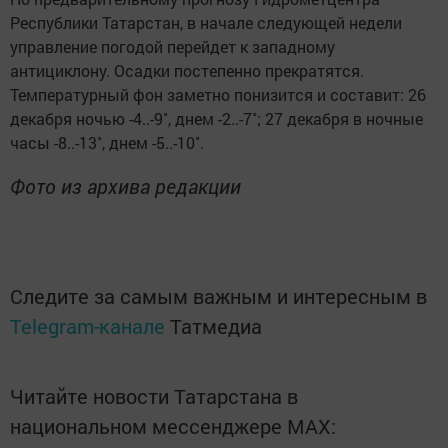
Республики Татарстан, в начале следующей недели
управление погодой перейдет к западному
антициклону. Осадки постепенно прекратятся.
Температурный фон заметно понизится и составит: 26
декабря ночью -4..-9˚, днем -2..-7˚; 27 декабря в ночные
часы -8..-13˚, днем -5..-10˚.
Фото из архива редакции
Следите за самым важным и интересным в
Telegram-канале
Татмедиа
Читайте новости Татарстана в
национальном мессенджере MАХ: