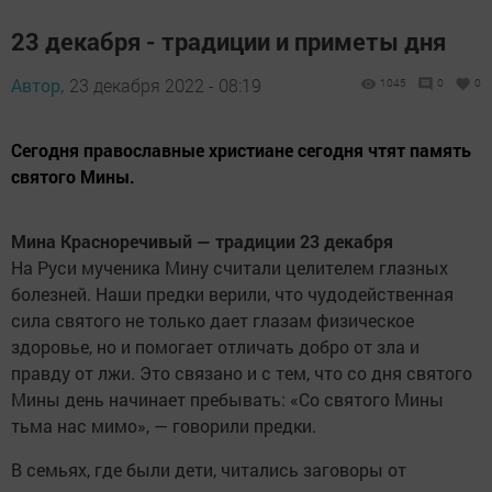
23 декабря - традиции и приметы дня
Автор,
23 декабря 2022 - 08:19
1045
0
0
Сегодня православные христиане сегодня чтят память
святого Мины.
Мина Красноречивый — традиции 23 декабря
На Руси мученика Мину считали целителем глазных
болезней. Наши предки верили, что чудодейственная
сила святого не только дает глазам физическое
здоровье, но и помогает отличать добро от зла и
правду от лжи. Это связано и с тем, что со дня святого
Мины день начинает пребывать: «Со святого Мины
тьма нас мимо», — говорили предки.
В семьях, где были дети, читались заговоры от