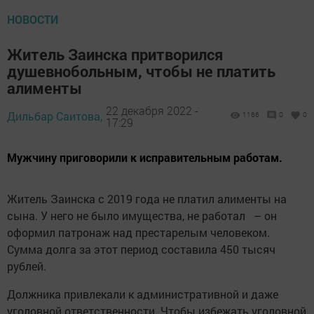
НОВОСТИ
Житель Заинска притворился
душевнобольным, чтобы не платить
алименты
22 декабря 2022 -
Дильбар Саитова,
1166
0
0
17:29
Мужчину приговорили к исправительным работам.
Житель Заинска с 2019 года не платил алименты на
сына. У него не было имущества, не работал – он
оформил патронаж над престарелым человеком.
Сумма долга за этот период составила 450 тысяч
рублей.
Должника привлекали к административной и даже
уголовной ответственности. Чтобы избежать уголовной