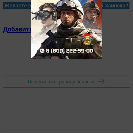
Желаете всегда быть в курсе новостей Заинска?
Добавить в избранное
Перейти на страницу новости