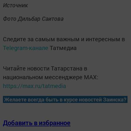
Источник
Фото Дильбар Саитова
Следите за самым важным и интересным в
Telegram-канале
Татмедиа
Читайте новости Татарстана в
национальном мессенджере MАХ:
https://max.ru/tatmedia
Желаете всегда быть в курсе новостей Заинска?
Добавить в избранное