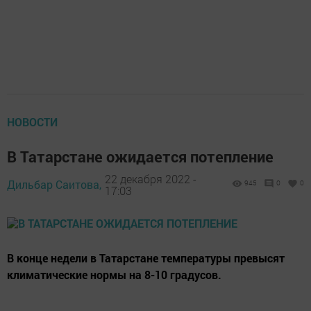
НОВОСТИ
В Татарстане ожидается потепление
22 декабря 2022 -
Дильбар Саитова,
945
0
0
17:03
В конце недели в Татарстане температуры превысят
климатические нормы на 8-10 градусов.