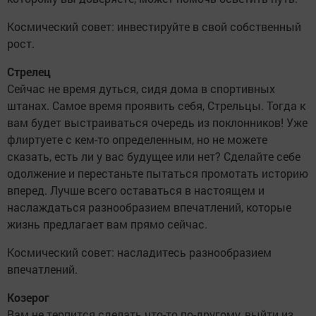
Космический совет: инвестируйте в свой собственный
рост.
Стрелец
Сейчас не время дуться, сидя дома в спортивных
штанах. Самое время проявить себя, Стрельцы. Тогда к
вам будет выстраиваться очередь из поклонников! Уже
флиртуете с кем-то определенным, но не можете
сказать, есть ли у вас будущее или нет? Сделайте себе
одолжение и перестаньте пытаться промотать историю
вперед. Лучше всего оставаться в настоящем и
наслаждаться разнообразием впечатлений, которые
жизнь предлагает вам прямо сейчас.
Космический совет: насладитесь разнообразием
впечатлений.
Козерог
Вам не терпится сделать что-то по-другому, выйти из