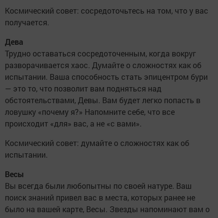
Космический совет: сосредоточьтесь на том, что у вас
получается.
Дева
Трудно оставаться сосредоточенным, когда вокруг
разворачивается хаос. Думайте о сложностях как об
испытании. Ваша способность стать эпицентром бури
— это то, что позволит вам подняться над
обстоятельствами, Девы. Вам будет легко попасть в
ловушку «почему я?» Напомните себе, что все
происходит «для» вас, а не «с вами».
Космический совет: думайте о сложностях как об
испытании.
Весы
Вы всегда были любопытны по своей натуре. Ваш
поиск знаний привел вас в места, которых ранее не
было на вашей карте, Весы. Звезды напоминают вам о