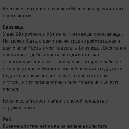
Космический совет: позвольте Вселенной проявиться в
вашей жизни.
Близнецы
У вас 99 проблем, и 98 из них — это ваши сослуживцы.
Но, может быть, с вами так же трудно работать, как и
вам с ними? Есть о чем подумать, Близнецы. Вселенная
напоминает: действовать, исходя из только
эгоистичных посылок — поведение, которое сработает
не в вашу пользу. Найдите способ поладить с другими.
Будьте восприимчивы к тому, что они хотят вам
сказать, и это поможет вам найти гармоничный путь
вперед.
Космический совет: найдите способ поладить с
окружающими.
Рак
Вселенная отвечает на ваше желание испытать