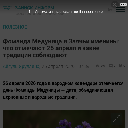
ЗАИНСК-ИНФОРМ
16+
3
Автоматическое закрытие баннера через
Газета "Новый Зай" - Заинский район
ПОЛЕЗНОЕ
Фомаида Медуница и Заячьи именины:
что отмечают 26 апреля и какие
традиции соблюдают
Айгуль Яруллина,
26 апреля 2026 - 07:39
695
0
0
26 апреля 2026 года в народном календаре отмечается
день Фомаиды Медуницы — дата, объединяющая
церковные и народные традиции.