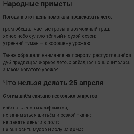
Народные приметы
Погода в этот день помогала предсказать лето:
гром обещал частые грозы и возможный град;
ясное небо сулило тёплый и сухой сезон;
утренний туман — к хорошему урожаю.
Также обращали внимание на природу: распустившийся
дуб предвещал жаркое лето, а звёздная ночь считалась
знаком богатого урожая.
Что нельзя делать 26 апреля
С этим днём связано несколько запретов:
избегать ссор и конфликтов;
не заниматься шитьём и резкой ткани;
не давать деньги в долг;
не выносить мусор и золу из дома;