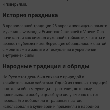
и поверьями.
История праздника
В православной традиции 26 апреля посвящено памяти
мученицы Фомаиды Египетской, жившей в V веке. Она
почитается как символ духовной стойкости, чистоты и
верности убеждениям. Верующие обращались к святой
с молитвами о защите от искушений и укреплении
внутренней силы.
Народные традиции и обряды
На Руси этот день был связан с природой и
хозяйственными заботами. Одной из главных традиций
считался сбор медуницы — растения, которому
приписывали особую целебную силу именно в этот
период. Его добавляли в травяные настои,
использовали в кулинарии и применяли в народной