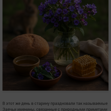
В этот же день в старину праздновали так называемые
Заячьи именины, связанные с природными приметами