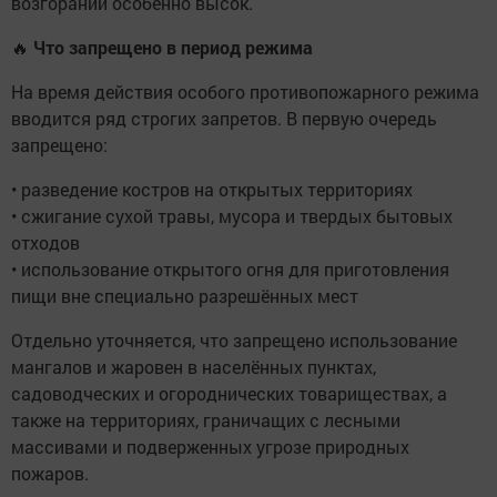
возгораний особенно высок.
🔥
Что запрещено в период режима
На время действия особого противопожарного режима
вводится ряд строгих запретов. В первую очередь
запрещено:
• разведение костров на открытых территориях
• сжигание сухой травы, мусора и твердых бытовых
отходов
• использование открытого огня для приготовления
пищи вне специально разрешённых мест
Отдельно уточняется, что запрещено использование
мангалов и жаровен в населённых пунктах,
садоводческих и огороднических товариществах, а
также на территориях, граничащих с лесными
массивами и подверженных угрозе природных
пожаров.