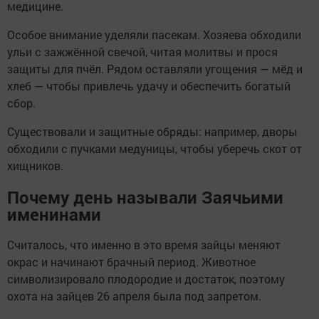
медицине.
Особое внимание уделяли пасекам. Хозяева обходили
ульи с зажжённой свечой, читая молитвы и прося
защиты для пчёл. Рядом оставляли угощения — мёд и
хлеб — чтобы привлечь удачу и обеспечить богатый
сбор.
Существовали и защитные обряды: например, дворы
обходили с пучками медуницы, чтобы уберечь скот от
хищников.
Почему день называли Заячьими
именинами
Считалось, что именно в это время зайцы меняют
окрас и начинают брачный период. Животное
символизировало плодородие и достаток, поэтому
охота на зайцев 26 апреля была под запретом.