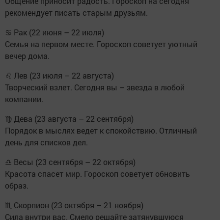
Общение приносит радость. Гороскоп на сегодня
рекомендует писать старым друзьям.
♋ Рак (22 июня – 22 июля)
Семья на первом месте. Гороскоп советует уютный
вечер дома.
♌ Лев (23 июля – 22 августа)
Творческий взлет. Сегодня вы – звезда в любой
компании.
♍ Дева (23 августа – 22 сентября)
Порядок в мыслях ведет к спокойствию. Отличный
день для списков дел.
♎ Весы (23 сентября – 22 октября)
Красота спасет мир. Гороскоп советует обновить
образ.
♏ Скорпион (23 октября – 21 ноября)
Сила внутри вас. Смело решайте затянувшуюся