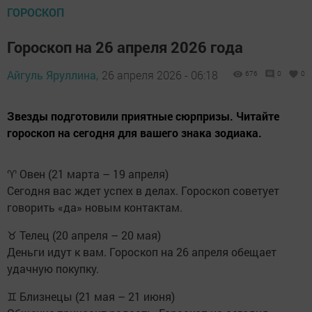
ГОРОСКОП
Гороскоп на 26 апреля 2026 года
Айгуль Яруллина,
26 апреля 2026 - 06:18
676
0
0
Звезды подготовили приятные сюрпризы. Читайте
гороскоп на сегодня для вашего знака зодиака.
♈ Овен (21 марта – 19 апреля)
Сегодня вас ждет успех в делах. Гороскоп советует
говорить «да» новым контактам.
♉ Телец (20 апреля – 20 мая)
Деньги идут к вам. Гороскоп на 26 апреля обещает
удачную покупку.
♊ Близнецы (21 мая – 21 июня)