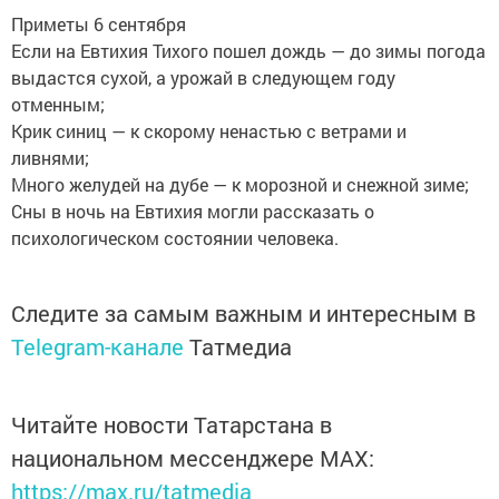
Приметы 6 сентября
Если на Евтихия Тихого пошел дождь — до зимы погода
выдастся сухой, а урожай в следующем году
отменным;
Крик синиц — к скорому ненастью с ветрами и
ливнями;
Много желудей на дубе — к морозной и снежной зиме;
Сны в ночь на Евтихия могли рассказать о
психологическом состоянии человека.
Следите за самым важным и интересным в
Telegram-канале
Татмедиа
Читайте новости Татарстана в
национальном мессенджере MАХ:
https://max.ru/tatmedia