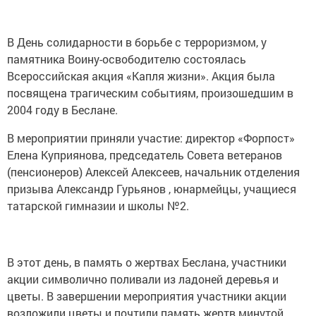
В День солидарности в борьбе с терроризмом, у
памятника Воину-освободителю состоялась
Всероссийская акция «Капля жизни». Акция была
посвящена трагическим событиям, произошедшим в
2004 году в Беслане.
В мероприятии приняли участие: директор «Форпост»
Елена Куприянова, председатель Совета ветеранов
(пенсионеров) Алексей Алексеев, начальник отделения
призыва Александр Гурьянов , юнармейцы, учащиеся
татарской гимназии и школы №2.
В этот день, в память о жертвах Беслана, участники
акции символично поливали из ладоней деревья и
цветы. В завершении мероприятия участники акции
возложили цветы и почтили память жертв минутой