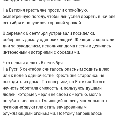
На Евтихия крестьяне просили спокойную,
безветренную погоду, чтобы лен успел дозреть в начале
сентября и получился хороший урожай.
В деревнях 6 сентября устраивали посиделки,
собираясь дома у одиноких людей. Женщины коротали
дни за рукоделием, исполняли дома песни и делились
интересными историями с соседками.
Что нельзя делать 6 сентября
На Руси 6 сентября считалось опасным ходить в лес
или к воде в одиночестве. Крестьяне старались не
выходить из дома. По поверьям, на Евтихия Тихого
нечисть обретала смелость и, пользуясь душами
людей, которые умерли не своей смертью, могла
погубить человека. Гуляющий по лесу мог услышать
пугающие звуки или стать зачарованным
блуждающими огоньками. Поэтому запрещалось