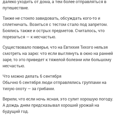
далеко уходить от дома, а тем более отправляться в
путешествие.
Также не стоило завидовать, обсуждать кого-то и
сплетничать. Возиться с тестом стало под запретом.
Боялись также и острых предметов. Считалось, что
порезаться — к несчастью.
Существовало поверье, что на Евтихия Тихого нельзя
смотреть на зарю: что если выглянуть в окно на ранней
заре, то это приведет к тяжелой болезни или большому
несчастью.
Что можно делать 6 сентября
Обычно 6 сентября люди отправлялись группами на
тихую охоту — за грибами.
Верили, что если ночь ясная, это сулит хорошую погоду.
А дождь днем предсказывал хороший урожай на
будущий год.