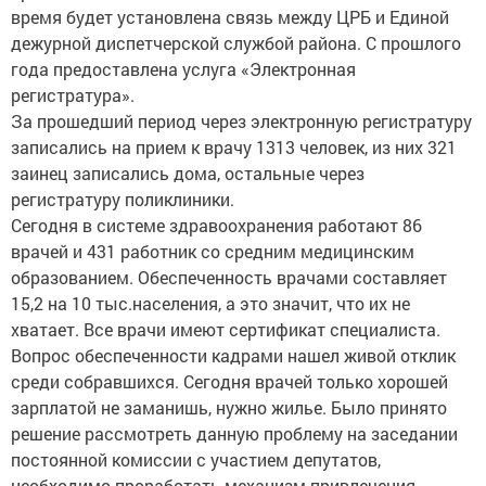
время будет установлена связь между ЦРБ и Единой
дежурной диспетчерской службой района. С прошлого
года предоставлена услуга «Электронная
регистратура».
За прошедший период через электронную регистратуру
записались на прием к врачу 1313 человек, из них 321
заинец записались дома, остальные через
регистратуру поликлиники.
Сегодня в системе здравоохранения работают 86
врачей и 431 работник со средним медицинским
образованием. Обеспеченность врачами составляет
15,2 на 10 тыс.населения, а это значит, что их не
хватает. Все врачи имеют сертификат специалиста.
Вопрос обеспеченности кадрами нашел живой отклик
среди собравшихся. Сегодня врачей только хорошей
зарплатой не заманишь, нужно жилье. Было принято
решение рассмотреть данную проблему на заседании
постоянной комиссии с участием депутатов,
необходимо проработать механизм привлечения