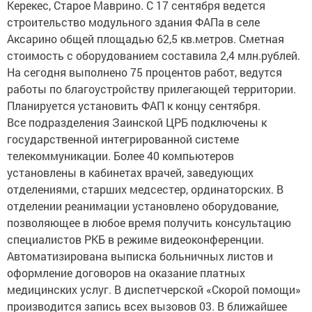
Керекес, Старое Маврино. С 17 сентября ведется
строительство модульного здания ФАПа в селе
Аксарино общей площадью 62,5 кв.метров. Сметная
стоимость с оборудованием составила 2,4 млн.рублей.
На сегодня выполнено 75 процентов работ, ведутся
работы по благоустройству прилегающей территории.
Планируется установить ФАП к концу сентября.
Все подразделения Заинской ЦРБ подключены к
государственной интегрированной системе
телекоммуникации. Более 40 компьютеров
установлены в кабинетах врачей, заведующих
отделениями, старших медсестер, ординаторских. В
отделении реанимации установлено оборудование,
позволяющее в любое время получить консультацию
специалистов РКБ в режиме видеоконференции.
Автоматизирована выписка больничных листов и
оформление договоров на оказание платных
медицинских услуг. В диспетчерской «Скорой помощи»
производится запись всех вызовов 03. В ближайшее