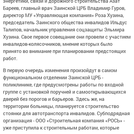
энергетики, связи и дорожного строительства Азат
Бареев, главный врач Заинской ЦРБ Владимир Гуров,
директор МУ «Управляющая компания» Роза Хузина,
председатель Заинского общества инвалидов Ильдус
Талипов, начальник управления соцзащиты Эльмира
Хузина. Свое первое совещание они провели с участием
инвалидов-колясочников, мнение которых было
принято во внимание при планировании предстоящих
работ.
В первую очередь изменения произойдут в самом
функциональном отделении Заинской ЦРБ -
поликлинике, где предусмотрены работы по входной
группе с установкой поручней и самооткрывающихся
дверей без порогов и барьеров. Здесь же, на
территории больницы, планируется строительство
стоянки для автотранспорта инвалидов. Субподрядная
организация - ООО «Строительная компания «РОСЬ» -
уже приступила к строительным работам, которые