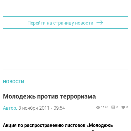
Перейти на страницу новости
НОВОСТИ
Молодежь против терроризма
Автор,
3 ноября 2011 - 09:54
1176
0
0
Акция по распространению листовок «Молодежь