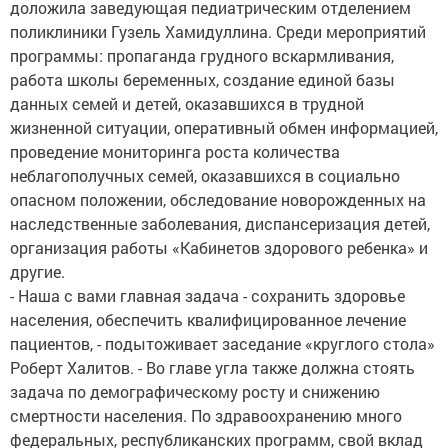
доложила заведующая педиатрическим отделением
поликлиники Гузель Хамидуллина. Среди мероприятий
программы: пропаганда грудного вскармливания,
работа школы беременных, создание единой базы
данных семей и детей, оказавшихся в трудной
жизненной ситуации, оперативный обмен информацией,
проведение мониторинга роста количества
неблагополучных семей, оказавшихся в социально
опасном положении, обследование новорожденных на
наследственные заболевания, диспансеризация детей,
организация работы «Кабинетов здорового ребенка» и
другие.
- Наша с вами главная задача - сохранить здоровье
населения, обеспечить квалифицированное лечение
пациентов, - подытоживает заседание «круглого стола»
Роберт Халитов. - Во главе угла также должна стоять
задача по демографическому росту и снижению
смертности населения. По здравоохранению много
федеральных, республиканских программ, свой вклад