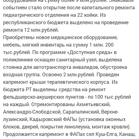
событием стало открытие после капитального ремонта
педиатрического отделения на 22 койки. Из
республиканского бюджета выделено на проведение
ремонта 12 млн.рублей.
Приобретены новое медицинское оборудование,
мебель, мягкий инвентарь на сумму 1 млн. 200
тыс.рублей. По программе «Доступная среда» в
поликлинике оснащен санитарный узел, выделена
стоянка для автотранспорта инвалидов, обустроена
входная группа. Освоено 2 млн.рублей. Проведен
капремонт крыши терапевтического корпуса. Из
бюджета РТ выделены средства на ремонт
фельдшерско-акушерских пунктов - по 100 тыс.рублей
на каждый. Отремонтированы Ахметьевский,
Александро-Слободской, Сарапалинский, Верхне-
лузинский, Кадыровский ФАПы (установка оконных
блоков, дверей, покрытие линолеума, монтаж кровли).
Продолжается капремонт в ФАПах сел Куш-Елга, Канаш,