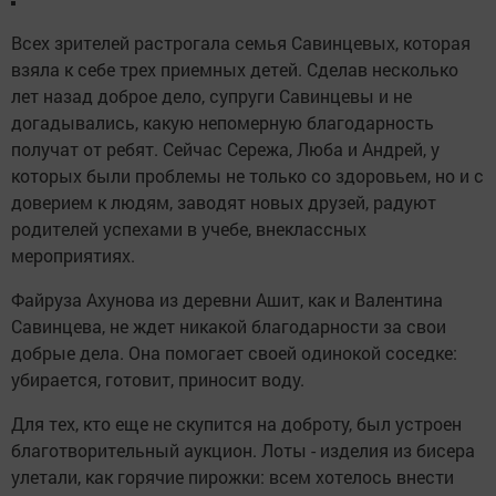
Всех зрителей растрогала семья Савинцевых, которая
взяла к себе трех приемных детей. Сделав несколько
лет назад доброе дело, супруги Савинцевы и не
догадывались, какую непомерную благодарность
получат от ребят. Сейчас Сережа, Люба и Андрей, у
которых были проблемы не только со здоровьем, но и с
доверием к людям, заводят новых друзей, радуют
родителей успехами в учебе, внеклассных
мероприятиях.
Файруза Ахунова из деревни Ашит, как и Валентина
Савинцева, не ждет никакой благодарности за свои
добрые дела. Она помогает своей одинокой соседке:
убирается, готовит, приносит воду.
Для тех, кто еще не скупится на доброту, был устроен
благотворительный аукцион. Лоты - изделия из бисера
улетали, как горячие пирожки: всем хотелось внести