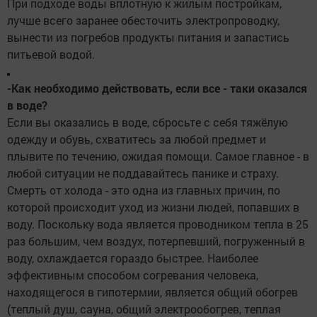
При подходе воды вплотную к жилым постройкам,
лучше всего заранее обесточить электропроводку,
вынести из погребов продукты питания и запастись
питьевой водой.
-Как необходимо действовать, если все - таки оказался
в воде?
Если вы оказались в воде, сбросьте с себя тяжёлую
одежду и обувь, схватитесь за любой предмет и
плывите по течению, ожидая помощи. Самое главное - в
любой ситуации не поддавайтесь панике и страху.
Смерть от холода - это одна из главных причин, по
которой происходит уход из жизни людей, попавших в
воду. Поскольку вода является проводником тепла в 25
раз большим, чем воздух, потерпевший, погруженный в
воду, охлаждается гораздо быстрее. Наиболее
эффективным способом согревания человека,
находящегося в гипотермии, является общий обогрев
(теплый душ, сауна, общий электрообогрев, теплая