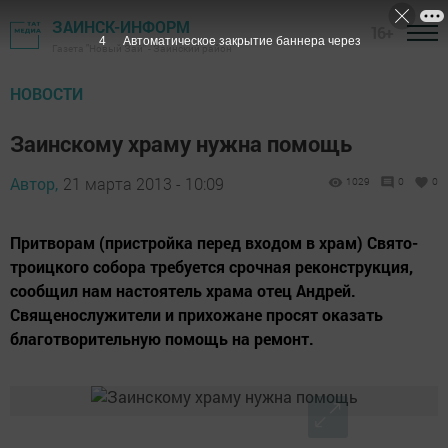
ЗАИНСК-ИНФОРМ
16+
3
Автоматическое закрытие баннера через
Газета "Новый Зай" - Заинский район
НОВОСТИ
Заинскому храму нужна помощь
Автор,
21 марта 2013 - 10:09
1029
0
0
Притворам (пристройка перед входом в храм) Свято-
троицкого собора требуется срочная реконструкция,
сообщил нам настоятель храма отец Андрей.
Священослужители и прихожане просят оказать
благотворительную помощь на ремонт.