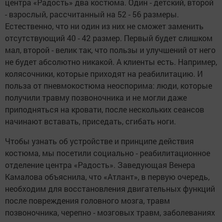
центра «Радость» два костюма. Один - детский, второй
- взрослый, рассчитанный на 52 - 56 размеры.
Естественно, что ни один из них не сможет заменить
отсутствующий 40 - 42 размер. Первый будет слишком
мал, второй - велик так, что пользы и улучшений от него
не будет абсолютно никакой. А клиенты есть. Например,
колясочники, которые приходят на реабилитацию. И
польза от пневмокостюма неоспорима: люди, которые
получили травму позвоночника и не могли даже
приподняться на кровати, после нескольких сеансов
начинают вставать, приседать, сгибать ноги.
Чтобы узнать об устройстве и принципе действия
костюма, мы посетили социально - реабилитационное
отделение центра «Радость». Заведующая Венера
Камалова объяснила, что «Атлант», в первую очередь,
необходим для восстановления двигательных функций
после повреждения головного мозга, травм
позвоночника, черепно - мозговых травм, заболеваниях