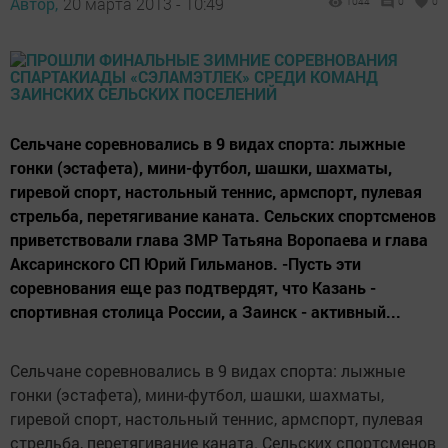
Автор,
20 марта 2013 - 10:49
1044
0
0
Сельчане соревновались в 9 видах спорта: лыжные
гонки (эстафета), мини-футбол, шашки, шахматы,
гиревой спорт, настольный теннис, армспорт, пулевая
стрельба, перетягивание каната. Сельских спортсменов
приветствовали глава ЗМР Татьяна Воропаева и глава
Аксаринского СП Юрий Гильманов. -Пусть эти
соревнования еще раз подтвердят, что Казань -
спортивная столица России, а Заинск - активный...
Сельчане соревновались в 9 видах спорта: лыжные
гонки (эстафета), мини-футбол, шашки, шахматы,
гиревой спорт, настольный теннис, армспорт, пулевая
стрельба, перетягивание каната. Сельских спортсменов