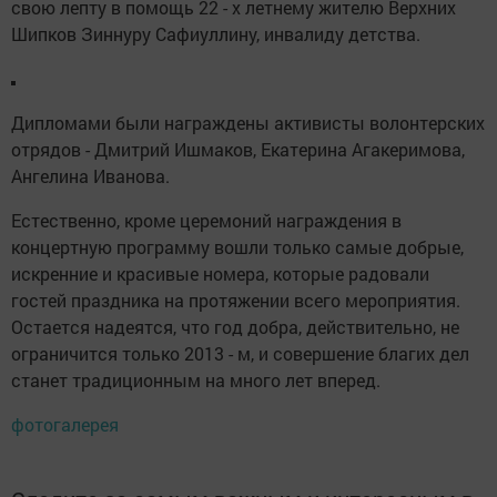
свою лепту в помощь 22 - х летнему жителю Верхних
Шипков Зиннуру Сафиуллину, инвалиду детства.
Дипломами были награждены активисты волонтерских
отрядов - Дмитрий Ишмаков, Екатерина Агакеримова,
Ангелина Иванова.
Естественно, кроме церемоний награждения в
концертную программу вошли только самые добрые,
искренние и красивые номера, которые радовали
гостей праздника на протяжении всего мероприятия.
Остается надеятся, что год добра, действительно, не
ограничится только 2013 - м, и совершение благих дел
станет традиционным на много лет вперед.
фотогалерея