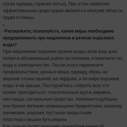
сухая одежда, горячее питье). При этом наиболее
эффективными средствами являются обогрев области
груди и спины.
-Расскажите, пожалуйста, какие меры необходимо
предпринимать при медленном и резком подъемах
воды?
При медленном подъеме уровня воды, если ваш дом
попал в объявленный район затопления, отключите газ,
воду и электричество. После этого перенесите
продовольствие, ценные вещи, одежду, обувь на
верхние этажи зданий, на чердаки, а по мере подъема
воды и на крыши. Постарайтесь собрать все, что
может пригодиться: спасательные круги, веревки,
лестницы, сигнальные средства. Наполните рубашку
или брюки легкими плавающими предметами, напрмер
мячиками, шарами, пустыми закрытыми
пластмассовыми бутылками.
Как только будет получено предупреждение об