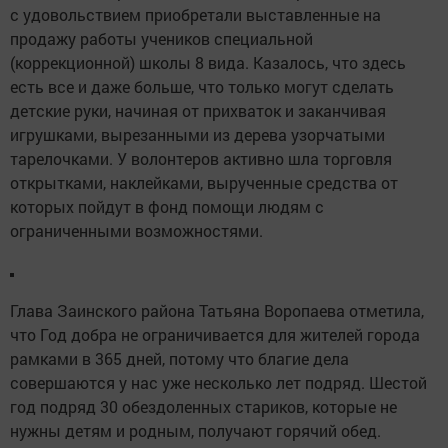
с удовольствием приобретали выставленные на
продажу работы учеников специальной
(коррекционной) школы 8 вида. Казалось, что здесь
есть все и даже больше, что только могут сделать
детские руки, начиная от прихваток и заканчивая
игрушками, вырезанными из дерева узорчатыми
тарелочками. У волонтеров активно шла торговля
открытками, наклейками, вырученные средства от
которых пойдут в фонд помощи людям с
ограниченными возможностями.
Глава Заинского района Татьяна Воропаева отметила,
что Год добра не ограничивается для жителей города
рамками в 365 дней, потому что благие дела
совершаются у нас уже несколько лет подряд. Шестой
год подряд 30 обездоленных стариков, которые не
нужны детям и родным, получают горячий обед.