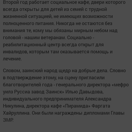
Второй год работает социальное кафе, двери которого
всегда открыты для детей из семей с трудной
жизненной ситуацией, не имеющих возможности
полноценного питания. Никогда не остаются без
внимания те, кому мы обязаны мирным небом над
головой - нашим ветеранам. Социально -
реабилитационный центр всегда открыт для
инвалидов, которым там оказывается помощь и
лечение.
Словом, заинский народ щедр на добрые дела. Словно
в подтверждение этому, на сцену пригласили
благотворителей года - генерального директора «мефро
уилз Руссиа завод Заинск» Илью Давыдова,
индивидуального предпринимателя Александра
Никулина, директора кафе «Пирамида» Фаргата
Хайруллина. Они были награждены дипломами Главы
ЗМР.