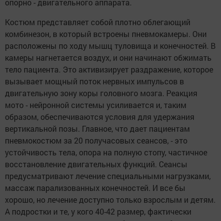
опорно - двигательного аппарата.
Костюм представляет собой плотно облегающий
комбинезон, в который встроены пневмокамеры. Они
расположены по ходу мышц туловища и конечностей. В
камеры нагнетается воздух, и они начинают обжимать
тело пациента. Это активизирует раздражение, которое
вызывает мощный поток нервных импульсов в
двигательную зону коры головного мозга. Реакция
мото - нейронной системы усиливается и, таким
образом, обеспечиваются условия для удержания
вертикальной позы. Главное, что дает пациентам
пневмокостюм за 20 получасовых сеансов, - это
устойчивость тела, опора на полную стопу, частичное
восстановление двигательных функций. Сеансы
предусматривают лечение специальными нагрузками,
массаж парализованных конечностей. И все бы
хорошо, но лечение доступно только взрослым и детям.
А подростки и те, у кого 40-42 размер, фактически