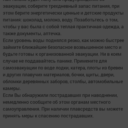
эвакуации, соберите трехдневный запас питания, при
этом берите энергетически ценные и детские продукты
питания: шоколад, молоко, воду. Позаботьтесь о том,
чтобы у вас была с собой теплая практичная одежда, а
также документы, аптечка.
Если уровень воды поднялся резко, как можно быстрее
займите ближайшее безопасное возвышенное место и
будьте готовы к организованной эвакуации. Ни в коем
случае не поддавайтесь панике. Примените для
самоэвакуации по воде лодки, катера, плоты из бревен
и других плавучих материалов, бочки, щиты, двери,
обломки деревянных заборов, столбы, автомобильные
камеры.
Если Вы обнаружили пострадавших при наводнении,
немедленно сообщите об этом органам местного
самоуправления. При наличии плавсредств вы можете
принять меры к спасению пострадавших.