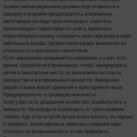
хозяин заблаговременно должен подготовиться к
паводку и вовремя предотвратить возможные
негативные последствия половодья: очистить
прилегающую территорию от снега, прокопать
водоотводную канаву, соорудить воде преграду в виде
небольшой дамбы. Крайне необходимо внимательно
относиться к прогнозам синоптиков.
Если наводнение развивается медленно, и у вас есть
время, сделайте всё возможное, чтобы эвакуировать
детей в безопасное место, по возможности спасти
имущество и материальные ценности. Наверняка
рядом с вами живут одинокие и престарелые люди.
Предупредите их о грозящей опасности.
Если у вас есть домашнее хозяйство, позаботьтесь о
живности. Не забудьте освободить от цепи ошейник
собаки. Кур, уток и гусей лучше всего загнать на чердак
и запереть. Более крупных животных заранее надо
отогнать на возвышенность и там привязать.