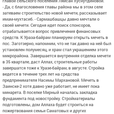
главой сельского поселения Ляйсан Хуснутдиновой.
- Да, с благословения главы района мы в этом селе
затеваем строительство новой мечети, рассказывает
имам-мухтасиб. - Сармашбашцы давно мечтали о
своей мечети. Сегодня идет поиск спонсоров,
отрабатывается вопрос привлечения финансовых
средств. К Ураза-байрам планируем открыть мечеть в
пос. Заготзерно, напомним, что не так давно на ней был
установлен полумесяц, и храм стал украшением этого
микрорайона. Завершается внутренняя отделка мечети
в 35 квартале, даст Аллах, строительные работы
завершатся тоже к Уразе-байрам, в августе. Стройка
ведется в течение трех лет на средства
предпринимателя Насимы Мархановой. Мечеть в
Заинске-2 хотя давно уже работает, не имеет пока
минарета. В поселке Мирный началась закладка
фундамента под новостройку. Стройматериалы
подготовлены, дом Аллаха будет строиться на
пожертвования семьи Саматовых и других