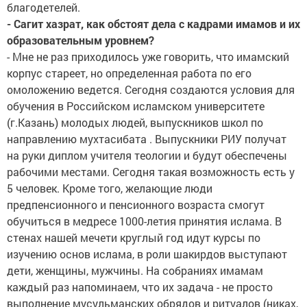
благодетелей.
- Сагит хазрат, как обстоят дела с кадрами имамов и их
образовательным уровнем?
- Мне не раз приходилось уже говорить, что имамский
корпус стареет, но определенная работа по его
омоложению ведется. Сегодня создаются условия для
обучения в Российском исламском университете
(г.Казань) молодых людей, выпускников школ по
направлению мухтасибата . Выпускники РИУ получат
на руки диплом учителя теологии и будут обеспечены
рабочими местами. Сегодня такая возможность есть у
5 человек. Кроме того, желающие люди
предпенсионного и пенсионного возраста смогут
обучиться в медресе 1000-летия принятия ислама. В
стенах нашей мечети круглый год идут курсы по
изучению основ ислама, в роли шакирдов выступают
дети, женщины, мужчины. На собраниях имамам
каждый раз напоминаем, что их задача - не просто
выполнение мусульманских обрядов и ритуалов (никах,