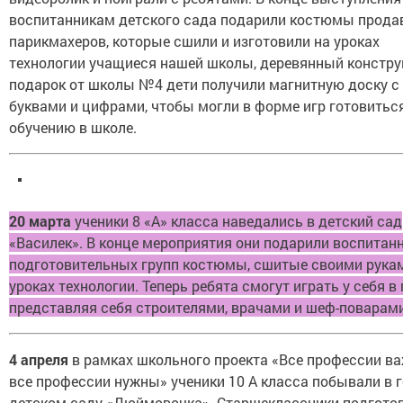
воспитанникам детского сада подарили костюмы прода
парикмахеров, которые сшили и изготовили на уроках
технологии учащиеся нашей школы, деревянный конструк
подарок от школы №4 дети получили магнитную доску с
буквами и цифрами, чтобы могли в форме игр готовиться
обучению в школе.
20 марта
ученики 8 «А» класса наведались в детский сад
«Василек». В конце мероприятия они подарили воспитан
подготовительных групп костюмы, сшитые своими рука
уроках технологии. Теперь ребята смогут играть у себя в 
представляя себя строителями, врачами и шеф-поварами
4 апреля
в рамках школьного проекта «Все профессии в
все профессии нужны» ученики 10 А класса побывали в г
детском саду «Дюймовочка». Старшеклассники подгото