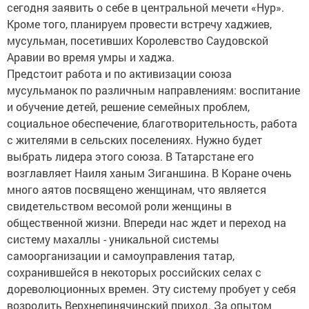
сегодня заявить о себе в центральной мечети «Нур».
Кроме того, планируем провести встречу хаджиев,
мусульман, посетивших Королевство Саудовской
Аравии во время умры и хаджа.
Предстоит работа и по активизации союза
мусульманок по различным направлениям: воспитание
и обучение детей, решение семейных проблем,
социальное обеспечение, благотворительность, работа
с жителями в сельских поселениях. Нужно будет
выбрать лидера этого союза. В Татарстане его
возглавляет Наиля ханым Зиганшина. В Коране очень
много аятов посвящено женщинам, что является
свидетельством весомой роли женщины в
общественной жизни. Впереди нас ждет и переход на
систему махаллы - уникальной системы
самоорганизации и самоуправления татар,
сохранившейся в некоторых российских селах с
дореволюционных времен. Эту систему пробует у себя
возродить Верхнепинячинский приход. За опытом