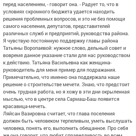
перед населением, - говорит она. - Радует то, что в
условиях скромного бюджета удается находить
решения проблемных вопросов, и это не без помощи
самого населения, депутатов, представителей
различных служб и предприятий, руководства района.
Я чувствую постоянную поддержку главы района
Татьяны Воропаевой: нужное слово, дельный совет и
вовремя данное указание стали для нас руководством
к действию. Татьяна Васильевна как женщина-
руководитель для меня пример для подражания.
Примечательно, что именно она поддержала наше
решение о строительстве мечети. Знаю, что предстоит
очень трудная работа, но я хожу в эти дни окрыленная
мыслью, что в центре села Сармаш-Баш появится
красавица-мечеть.
Ляйсан Вазировна считает, что глава поселения
должен быть человеком терпеливым, уметь выслушать
человека, понять его, выполнить обещанное. Про себя
же она говорит, что любит справедливость во всем.