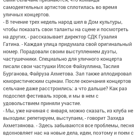
самодеятельных артистов сплотилась во время
уличных концертов.
- В течение трех недель народ шел в Дом культуры,
чтобы показать свои таланты на сцене и посмотреть
на других, - рассказывает директор СДК Гузалия
Гатина. - Каждая улица придумала свой оригинальный
номер. Порадовали своим выступлением дуэты,
частушечники. Специально для уличного концерта
писали свои частушки Илсоя Файзуллина, Таслия
Бурганова, Файруза Ахметова. Зал также аплодировал
юмористическим сценам. После окончания концертов
сельчане даже расстроились: а что дальше? Как раз
подоспел фестиваль хоров, и мы в нем с
удовольствием приняли участие.
- Мы, уже начиная с января, можно сказать, из клуба не
выходим: репетируем, выступаем, - говорит Захида
Ахметзянова. - Здесь забываются все проблемы, песня
вдохновляет нас на новые дела, идеи, поэтому и поем с