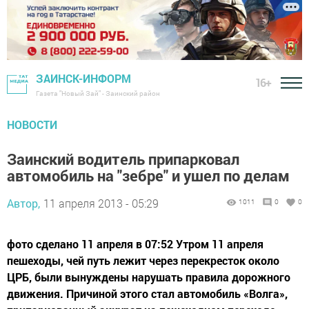
ЗАИНСК-ИНФОРМ
16+
Газета "Новый Зай" - Заинский район
НОВОСТИ
Заинский водитель припарковал
автомобиль на "зебре" и ушел по делам
Автор,
11 апреля 2013 - 05:29
1011
0
0
фото сделано 11 апреля в 07:52 Утром 11 апреля
пешеходы, чей путь лежит через перекресток около
ЦРБ, были вынуждены нарушать правила дорожного
движения. Причиной этого стал автомобиль «Волга»,