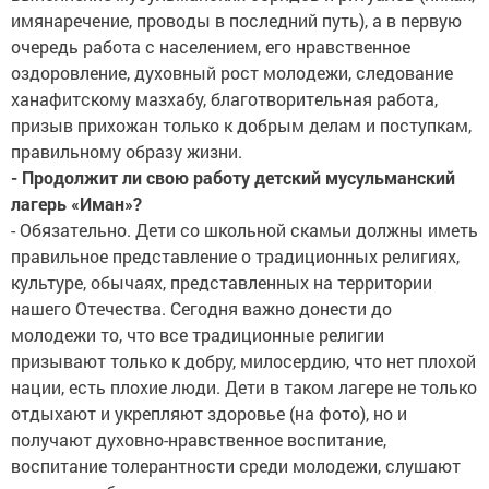
имянаречение, проводы в последний путь), а в первую
очередь работа с населением, его нравственное
оздоровление, духовный рост молодежи, следование
ханафитскому мазхабу, благотворительная работа,
призыв прихожан только к добрым делам и поступкам,
правильному образу жизни.
- Продолжит ли свою работу детский мусульманский
лагерь «Иман»?
- Обязательно. Дети со школьной скамьи должны иметь
правильное представление о традиционных религиях,
культуре, обычаях, представленных на территории
нашего Отечества. Сегодня важно донести до
молодежи то, что все традиционные религии
призывают только к добру, милосердию, что нет плохой
нации, есть плохие люди. Дети в таком лагере не только
отдыхают и укрепляют здоровье (на фото), но и
получают духовно-нравственное воспитание,
воспитание толерантности среди молодежи, слушают