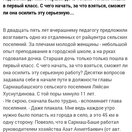
в первый класс. С чего начать, за что взяться, сможет
ли она осилить эту серьезную...
В двадцать пять лет вчерашнему педагогу предложили
возглавить одно из отдаленных от райцентра сельских
поселений. За плечами молодой женщины - небольшой
опыт преподавания в городской школе, а на руках
годовалая дочка. Старшая дочь только-только пошла в
первый класс. С чего начать, за что взяться, сможет ли
она осилить эту серьезную работу? Десятки вопросов
задавала себе в начале пути в должности главы
Сармашбашского сельского поселения Ляйсан
Хуснутдинова. С той поры минуло 11 лет.
- Не скрою, сначала было трудно, - вспоминает глава
поселения. - Даже плакала. Мне ведь каждое утро
нужно было попасть из города в село, а это 45 км в
одну сторону. Повезло, что в Сармаш-Баше работал
руководителем хозяйства Азат Ахметбаевич (от авт.