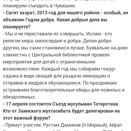
планируем съездить в Чувашию.
- Сагит хазрат, 2013 год для нашего района - особый, он
объявлен Годом добра. Какие добрые дела вы
планируете?
- Мы и не переставали их совершать. Ислам - это
религия мира, милосердия и добра. Делая добро
другим, мы сами становимся лучше. Буквально на днях
совместно с Центральной библиотекой провели
мероприятие для детей с ограниченными
возможностями. Каждый год мы собираем гошур-
садака в виде овощей для раздачи неимущим и
отправки в медресе обучающимся. По праздникам
устраиваем благотворительные обеды для пожилых и
обездоленных.
- 17 апреля состоится Съезд мусульман Татарстана.
Кто от Заинского мухтасибата будет делегирован на
этот важный форум?
- Примут участие: Рустам Даминов (п.Мирный), Айрат