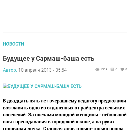
НОВОСТИ
Будущее у Сармаш-баша есть
Автор,
10 апреля 2013 - 05:54
1339
0
0
В двадцать пять лет вчерашнему педагогу предложили
возглавить одно из отдаленных от райцентра сельских
поселений. За плечами молодой женщины - небольшой
опыт преподавания в городской школе, а на руках
годовалая дочка. Старшая дочь только-только пошла