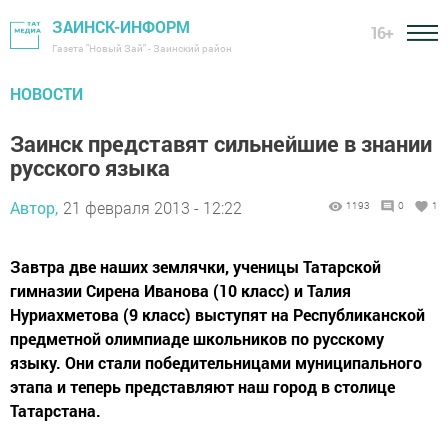
ЗАИНСК-ИНФОРМ
16+
Газета "Новый Зай" - Заинский район
НОВОСТИ
Заинск представят сильнейшие в знании
русского языка
Автор,
21 февраля 2013 - 12:22
1193
0
1
Завтра две наших землячки, ученицы Татарской
гимназии Сирена Иванова (10 класс) и Талия
Нуриахметова (9 класс) выступят на Республиканской
предметной олимпиаде школьников по русскому
языку. Они стали победительницами муниципального
этапа и теперь представляют наш город в столице
Татарстана.