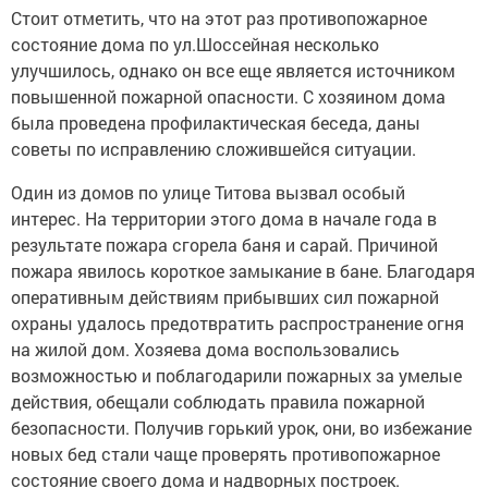
Стоит отметить, что на этот раз противопожарное
состояние дома по ул.Шоссейная несколько
улучшилось, однако он все еще является источником
повышенной пожарной опасности. С хозяином дома
была проведена профилактическая беседа, даны
советы по исправлению сложившейся ситуации.
Один из домов по улице Титова вызвал особый
интерес. На территории этого дома в начале года в
результате пожара сгорела баня и сарай. Причиной
пожара явилось короткое замыкание в бане. Благодаря
оперативным действиям прибывших сил пожарной
охраны удалось предотвратить распространение огня
на жилой дом. Хозяева дома воспользовались
возможностью и поблагодарили пожарных за умелые
действия, обещали соблюдать правила пожарной
безопасности. Получив горький урок, они, во избежание
новых бед стали чаще проверять противопожарное
состояние своего дома и надворных построек.