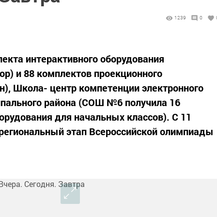
1239
0
лекта интерактивного оборудования
ор) и 88 комплектов проекционного
ан), Школа- центр компетенции электронного
ипального района (СОШ №6 получила 16
орудования для начальных классов). С 11
 региональный этап Всероссийской олимпиады