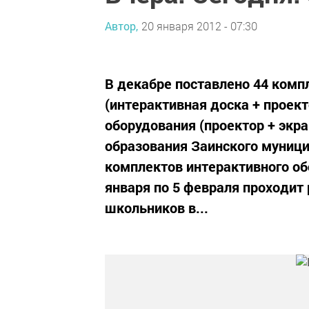
Автор,
20 января 2012 - 07:30
В декабре поставлено 44 комп
(интерактивная доска + проект
оборудования (проектор + экр
образования Заинского муниц
комплектов интерактивного об
января по 5 февраля проходит
школьников в...