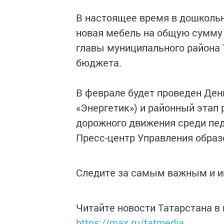
В настоящее время в дошколь
новая мебель на общую сумму 1
главы муниципального района 
бюджета.
В феврале будет проведен Ден
«Энергетик») и районный этап 
дорожного движения среди пед
Пресс-центр Управления образ
Следите за самым важным и 
Читайте новости Татарстана 
https://max.ru/tatmedia