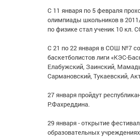
С 11 января по 5 февраля про
олимпиады школьников в 2011
по физике стал ученик 10 кл. 
С 21 по 22 января в СОШ №7 с
баскетболистов лиги «КЭС-Баск
Елабужский, Заинский, Мамад
Сармановский, Тукаевский, А
27 января пройдут республика
Р.Фахреддина.
29 января - открытие фестива
образовательных учреждениях 