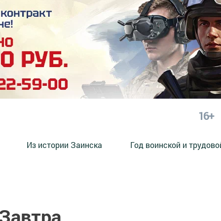
16+
Из истории Заинска
Год воинской и трудово
 Завтра