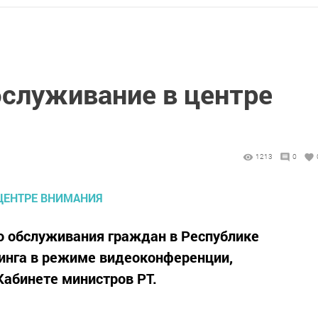
бслуживание в центре
1213
0
о обслуживания граждан в Республике
финга в режиме видеоконференции,
Кабинете министров РТ.