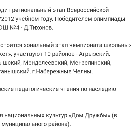
ходит региональный этап Всероссийской
/2012 учебном году. Победителем олимпиады
СОШ №4 - Д.Тихонов.
остоится зональный этап чемпионата школьны
ет», участвуют 10 районов - Агрызский,
ышский, Менделеевский, Мензелинский,
ктанышский, г.Набережные Челны.
нские педагогические чтения по наследию
ля национальных культур «Дом Дружбы» (в
муниципального района).