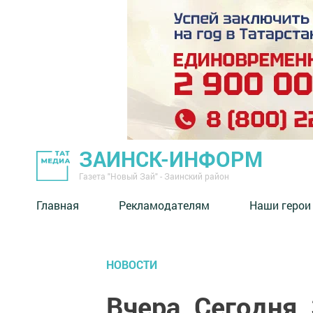
ЗАИНСК-ИНФОРМ
Газета "Новый Зай" - Заинский район
Главная
Рекламодателям
Наши герои
НОВОСТИ
Вчера. Сегодня.