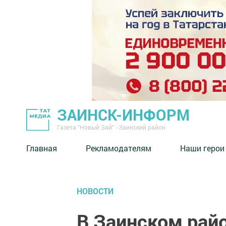
ЗАИНСК-ИНФОРМ
Газета "Новый Зай" - Заинский район
Главная
Рекламодателям
Наши герои
НОВОСТИ
В Заинском рай