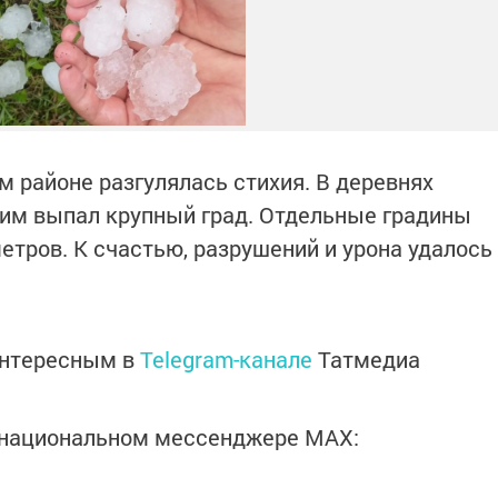
ом районе разгулялась стихия. В деревнях
лим выпал крупный град. Отдельные градины
етров. К счастью, разрушений и урона удалось
интересным в
Telegram-канале
Татмедиа
в национальном мессенджере MАХ: