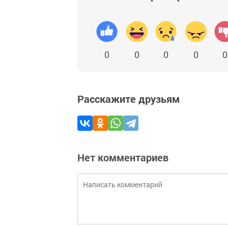
0
0
0
0
0
Расскажите друзьям
Нет комментариев