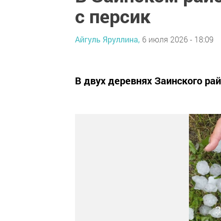
с персик
Айгуль Яруллина,
6 июля 2026 - 18:09
В двух деревнях Заинского ра