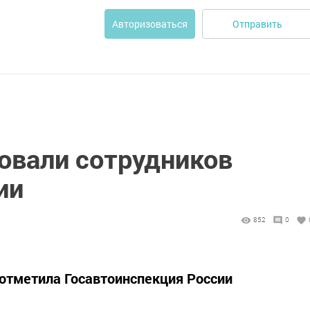
Отправить
Авторизоваться
вовали сотрудников
ии
852
0
 отметила Госавтоинспекция России