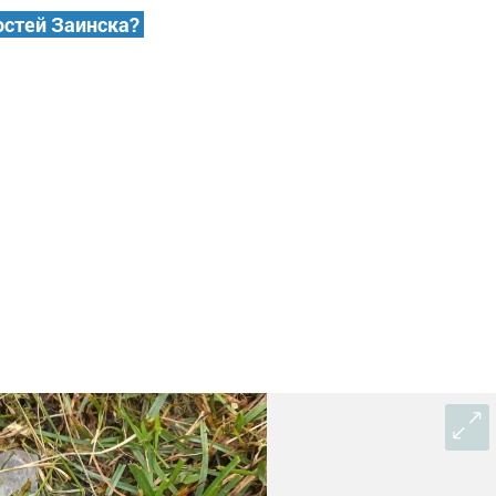
остей Заинска?