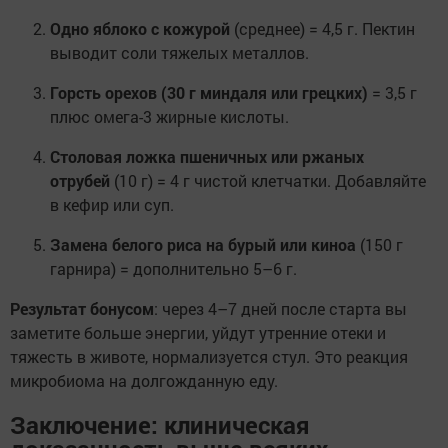
Одно яблоко с кожурой
(среднее) = 4,5 г. Пектин
выводит соли тяжелых металлов.
Горсть орехов (30 г миндаля или грецких)
= 3,5 г
плюс омега-3 жирные кислоты.
Столовая ложка пшеничных или ржаных
отрубей
(10 г) = 4 г чистой клетчатки. Добавляйте
в кефир или суп.
Замена белого риса на бурый или киноа
(150 г
гарнира) = дополнительно 5–6 г.
Результат бонусом
: через 4–7 дней после старта вы
заметите больше энергии, уйдут утренние отеки и
тяжесть в животе, нормализуется стул. Это реакция
микробиома на долгожданную еду.
Заключение: клиническая