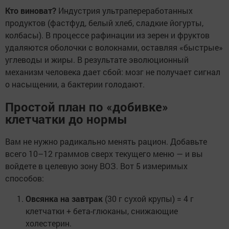
Кто виноват?
Индустрия ультрапереработанных
продуктов (фастфуд, белый хлеб, сладкие йогурты,
колбасы). В процессе рафинации из зерен и фруктов
удаляются оболочки с волокнами, оставляя «быстрые»
углеводы и жиры. В результате эволюционный
механизм человека дает сбой: мозг не получает сигнал
о насыщении, а бактерии голодают.
Простой план по «добивке»
клетчатки до нормы
Вам не нужно радикально менять рацион. Добавьте
всего 10–12 граммов сверх текущего меню — и вы
войдете в целевую зону ВОЗ. Вот 5 измеримых
способов:
Овсянка на завтрак
(30 г сухой крупы) = 4 г
клетчатки + бета-глюканы, снижающие
холестерин.