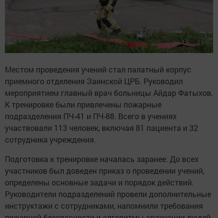
Местом проведения учений стал палатный корпус
приемного отделения Заинской ЦРБ. Руководил
мероприятием главный врач больницы Айдар Фатыхов.
К тренировке были привлечены пожарные
подразделения ПЧ-41 и ПЧ-88. Всего в учениях
участвовали 113 человек, включая 81 пациента и 32
сотрудника учреждения.
Подготовка к тренировке началась заранее. До всех
участников был доведен приказ о проведении учений,
определены основные задачи и порядок действий.
Руководители подразделений провели дополнительные
инструктажи с сотрудниками, напомнили требования
пожарной безопасности и алгоритмы эвакуации людей.