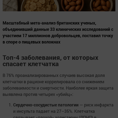
Масштабный мета-анализ британских ученых,
объединивший данные 33 клинических исследований с
участием 17 миллионов добровольцев, поставил точку
в споре о пищевых волокнах
Топ-4 заболевания, от которых
спасает клетчатка
В 76% проанализированных случаев высокая доля
клетчатки в рационе коррелировала со снижением
заболеваемости и смертности. Наиболее яркая защита
выявлена против четырех «убийц»:
Сердечно-сосудистые патологии
— риск инфаркта
и инсульта падает на 27–35%. Клетчатка
связывает «плохой» холестерин (ЛПНП) в