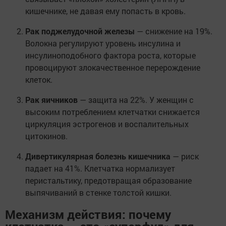
кишечнике, не давая ему попасть в кровь.
Рак поджелудочной железы
— снижение на 19%.
Волокна регулируют уровень инсулина и
инсулиноподобного фактора роста, которые
провоцируют злокачественное перерождение
клеток.
Рак яичников
— защита на 22%. У женщин с
высоким потреблением клетчатки снижается
циркуляция эстрогенов и воспалительных
цитокинов.
Дивертикулярная болезнь кишечника
— риск
падает на 41%. Клетчатка нормализует
перистальтику, предотвращая образование
выпячиваний в стенке толстой кишки.
Механизм действия: почему