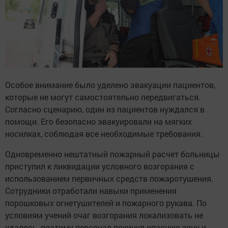
Особое внимание было уделено эвакуации пациентов,
которые не могут самостоятельно передвигаться.
Согласно сценарию, один из пациентов нуждался в
помощи. Его безопасно эвакуировали на мягких
носилках, соблюдая все необходимые требования.
Одновременно нештатный пожарный расчет больницы
приступил к ликвидации условного возгорания с
использованием первичных средств пожаротушения.
Сотрудники отработали навыки применения
порошковых огнетушителей и пожарного рукава. По
условиям учений очаг возгорания локализовать не
удалось, поэтому персонал покинул опасную зону и