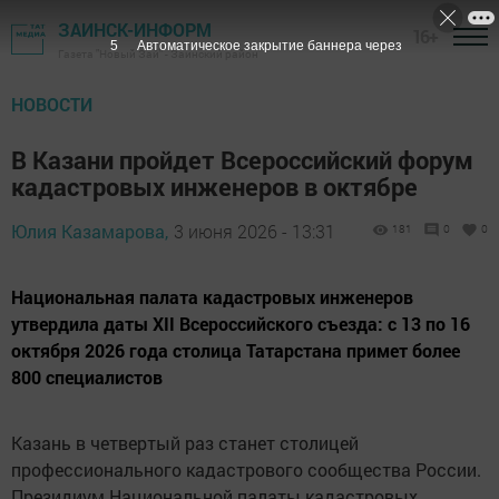
ЗАИНСК-ИНФОРМ
16+
4
Автоматическое закрытие баннера через
Газета "Новый Зай" - Заинский район
НОВОСТИ
В Казани пройдет Всероссийский форум
кадастровых инженеров в октябре
Юлия Казамарова,
3 июня 2026 - 13:31
181
0
0
Национальная палата кадастровых инженеров
утвердила даты XII Всероссийского съезда: с 13 по 16
октября 2026 года столица Татарстана примет более
800 специалистов
Казань в четвертый раз станет столицей
профессионального кадастрового сообщества России.
Президиум Национальной палаты кадастровых