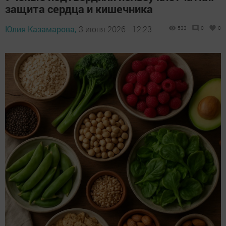
защита сердца и кишечника
Юлия Казамарова,
3 июня 2026 - 12:23
533
0
0