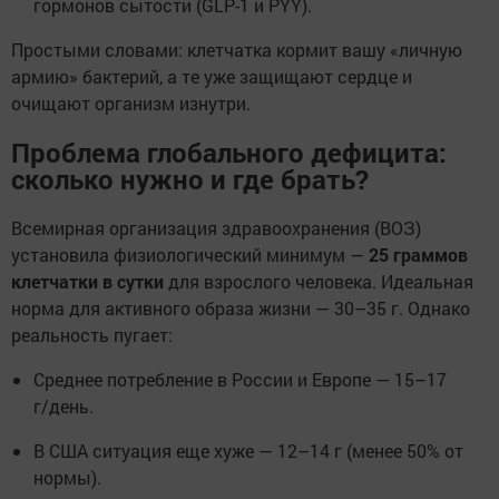
гормонов сытости (GLP-1 и PYY).
Простыми словами: клетчатка кормит вашу «личную
армию» бактерий, а те уже защищают сердце и
очищают организм изнутри.
Проблема глобального дефицита:
сколько нужно и где брать?
Всемирная организация здравоохранения (ВОЗ)
установила физиологический минимум —
25 граммов
клетчатки в сутки
для взрослого человека. Идеальная
норма для активного образа жизни — 30–35 г. Однако
реальность пугает:
Среднее потребление в России и Европе — 15–17
г/день.
В США ситуация еще хуже — 12–14 г (менее 50% от
нормы).