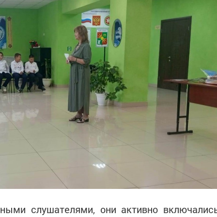
вными слушателями, они активно включалис