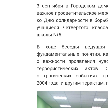
3 сентября в Городском дом
важное просветительское меро
ко Дню солидарности в борьб
учащиеся четвертого класс
школы №5.
В ходе беседы ведущая 
фундаментальные понятия, ка
о важности проявления чув
террористических актов.
о трагических событиях, 
2004 года, и другим терактам,