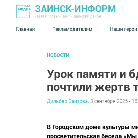
ЗАИНСК-ИНФОРМ
Газета "Новый Зай" - Заинский район
Главная
Рекламодателям
Наши герои
НОВОСТИ
Урок памяти и б
почтили жертв 
Дильбар Саитова,
3 сентября 2025 - 18
В Городском доме культуры м
просветительская беседа «Мы 