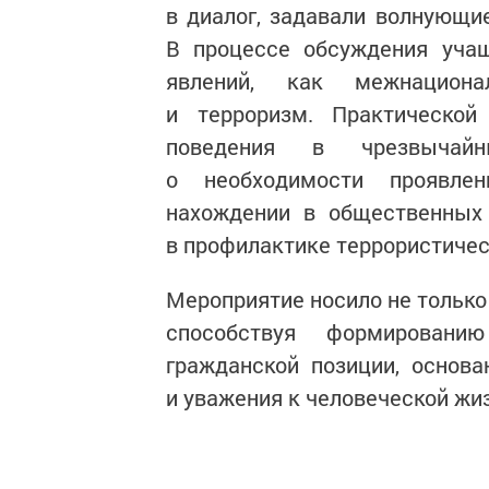
в диалог, задавали волнующи
В процессе обсуждения учащ
явлений, как межнациона
и терроризм. Практическо
поведения в чрезвычайн
о необходимости проявлен
нахождении в общественных
в профилактике террористичес
Мероприятие носило не только
способствуя формировани
гражданской позиции, основ
и уважения к человеческой жи