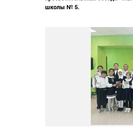
школы № 5.