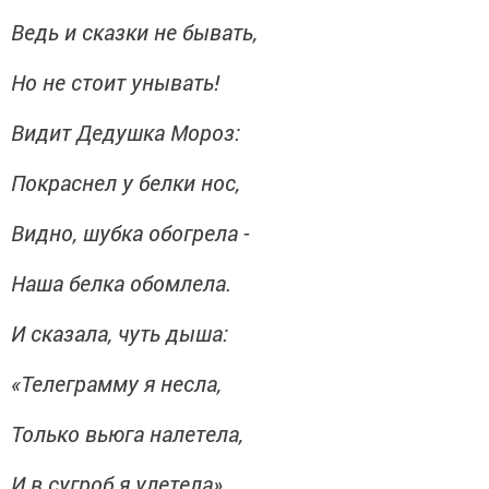
Ведь и сказки не бывать,
Но не стоит унывать!
Видит Дедушка Мороз:
Покраснел у белки нос,
Видно, шубка обогрела -
Наша белка обомлела.
И сказала, чуть дыша:
«Телеграмму я несла,
Только вьюга налетела,
И в сугроб я улетела».