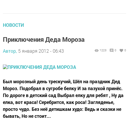
НОВОСТИ
Приключения Деда Мороза
Автор,
5 января 2012 - 06:43
1223
0
0
Был морозный день трескучий, Шёл на праздник Дед
Мороз. Подобрал в сугробе белку И за пазухой принёс.
По дороге в детский сад Выбрал елку для ребят , Ну да
елка, вот краса! Серебрится, как роса! Загляденье,
просто чудо. Без неё детишкам худо: Ведь и сказки не
бывать, Но не стоит...