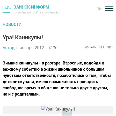
ЗАИНСК-ИНФОРМ
16+
Газета "Новый Зай" - Заинский район
НОВОСТИ
Ура! Каникулы!
Автор,
5 января 2012 - 07:30
3415
0
0
Зимние каникулы - в разгаре. Взрослые, подойдя к
важному событию в жизни школьников с большим
чувством ответственности, позаботились о том, чтобы
дети не скучали, имели возможность проводить
свободное время в общении не только друг с другом,
но и с родителями.