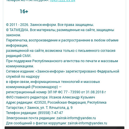
16+
© 2011 - 2026. Заинск-информ. Все права защищены.
© ТАТМЕДИА. Все материалы, размещенные на сайте, защищены
законом.
Перепечатка, воспроизведение и распространение в любом объеме
информации,
размещенной на сайте, возможна только с письменного согласия
редакций СМИ.
При поддержке Республиканского агентства по печати и массовым
коммуникациям.
Сетевое издание: «Заинск-информ» зарегистрировано Федеральной
службой по надзору
в сфере связи, информационных технологий и массовых
коммуникаций (Роскомнадзор) —
регистрационный номер ЭЛ № ФС 77 - 73590 от 31.08.2018 г
ФИО главного редактора: Исаков Александр Кузьмич
Адрес редакции: 423520, Российская Федерация, Республика
Татарстан, г Заинск, ул. Т. Ялчыгола, д. 9
Телефон редакции: (85558) 7-47-47
Электронная почта редакции: zainsk-inform@yandex.ru
Для сообщений о фактах коррупции: zainsk-inform@yandex.ru
Учредитель СМИ: АО «ТАТМЕДИА»