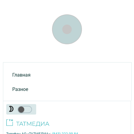
Главная
Разное
Телефон АО «ТАТМЕДИА»:
(843) 222 09 84