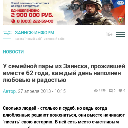
ЗАИНСК-ИНФОРМ
16+
Газета "Новый Зай" - Заинский район
НОВОСТИ
У семейной пары из Заинска, прожившей
вместе 62 года, каждый день наполнен
любовью и радостью
Автор,
27 апреля 2013 - 10:15
1159
0
0
Сколько людей - столько и судеб, но ведь когда
влюбленные решают пожениться, они вместе начинают
"писать" свою историю. В ней есть место счастливым