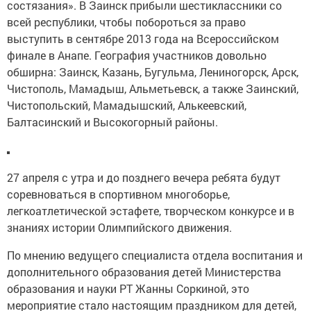
состязания». В Заинск прибыли шестиклассники со
всей республики, чтобы побороться за право
выступить в сентябре 2013 года на Всероссийском
финале в Анапе. География участников довольно
обширна: Заинск, Казань, Бугульма, Лениногорск, Арск,
Чистополь, Мамадыш, Альметьевск, а также Заинский,
Чистопольский, Мамадышский, Алькеевский,
Балтасинский и Высокогорный районы.
27 апреля с утра и до позднего вечера ребята будут
соревноваться в спортивном многоборье,
легкоатлетической эстафете, творческом конкурсе и в
знаниях истории Олимпийского движения.
По мнению ведущего специалиста отдела воспитания и
дополнительного образования детей Министерства
образования и науки РТ Жанны Соркиной, это
мероприятие стало настоящим праздником для детей,