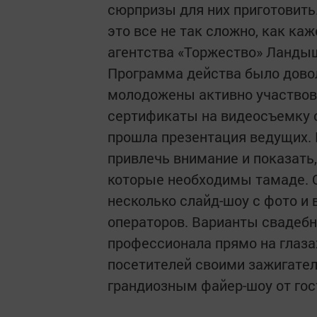
сюрпризы для них приготовить.
это все не так сложно, как каж
агентства «Торжество» Ланды
Программа действа было дово
молодожены активно участвова
сертификаты на видеосъемку 
прошла презентация ведущих. 
привлечь внимание и показать,
которые необходимы тамаде. 
несколько слайд-шоу с фото и
операторов. Варианты свадебн
профессионала прямо на глаза
посетителей своими зажигате
грандиозным файер-шоу от гос