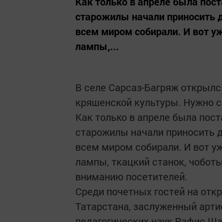
Как только в апреле была пост
старожилы начали приносить д
всем миром собирали. И вот у
лампы,...
В селе Сарсаз-Багряж открылс
кряшенской культуры. Нужно с
Как только в апреле была пост
старожилы начали приносить д
всем миром собирали. И вот у
лампы, ткацкий станок, чобот
вниманию посетителей.
Среди почетных гостей на отк
Татарстана, заслуженный арти
педагогических наук Рафис Ша