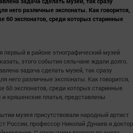
авлена задача сделать музей, так сразу
ля него различные экспонаты. Как говорится,
же 60 экспонатов, среди которых старинные
я первый в районе этнографический музей
казать, этого события сельчане ждали долго.
авлена задача сделать музей, так сразу
ля него различные экспонаты. Как говорится,
же 60 экспонатов, среди которых старинные
ы и кряшенские платья, представлены
рытии музея присутствовали народный артист
ст России, профессор Николай Дунаев и доктор
ймарданов. С открытием второго по счету