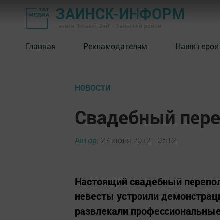
ЗАИНСК-ИНФОРМ
Газета "Новый Зай" - Заинский район
Главная
Рекламодателям
Наши герои
НОВОСТИ
Свадебный пере
Автор,
27 июля 2012 - 05:12
Настоящий свадебный переполо
невесты устроили демонстрац
развлекали профессиональные