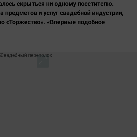
алось скрыться ни одному посетителю.
а предметов и услуг свадебной индустрии,
во «Торжество». «Впервые подобное