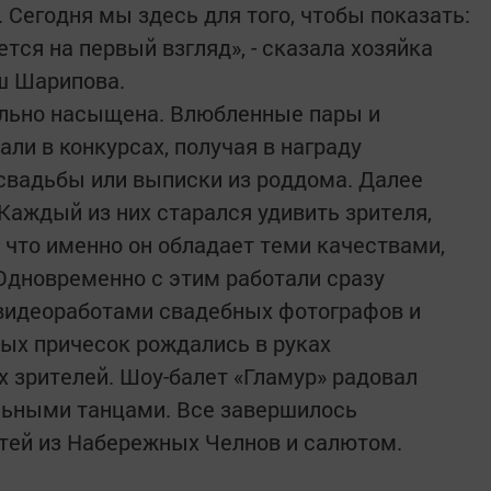
 Сегодня мы здесь для того, чтобы показать:
ется на первый взгляд», - сказала хозяйка
ш Шарипова.
льно насыщена. Влюбленные пары и
ли в конкурсах, получая в награду
свадьбы или выписки из роддома. Далее
Каждый из них старался удивить зрителя,
 что именно он обладает теми качествами,
Одновременно с этим работали сразу
 видеоработами свадебных фотографов и
ых причесок рождались в руках
х зрителей. Шоу-балет «Гламур» радовал
льными танцами. Все завершилось
тей из Набережных Челнов и салютом.