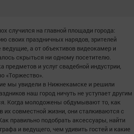
х случился на главной площади города:
ю своих праздничных нарядов, зрителей
ведущие, а от объективов видеокамер и
алось скрыться ни одному посетителю.
а предметов и услуг свадебной индустрии,
во «Торжество».
ие мы увидели в Нижнекамске и решили
раздников наш город ничуть не уступает другим
ся. Когда молодожены обдумывают то, как
в их совместной жизни, они сталкиваются с
ак правильно подобрать аксессуары, найти
рафа и ведущего, чем удивить гостей и какие