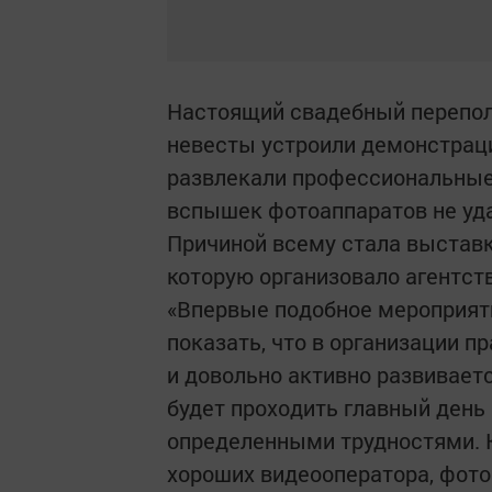
Настоящий свадебный переполо
невесты устроили демонстраци
развлекали профессиональные 
вспышек фотоаппаратов не уд
Причиной всему стала выставк
которую организовало агентст
«Впервые подобное мероприят
показать, что в организации п
и довольно активно развивает
будет проходить главный день 
определенными трудностями. К
хороших видеооператора, фотог