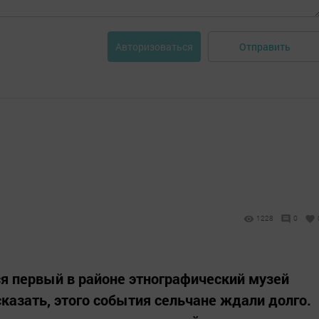
Отправить
Авторизоваться
1228
0
я первый в районе этнографический музей
казать, этого события сельчане ждали долго.