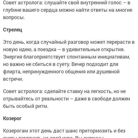
Совет астролога: слушайте свой внутренний голос – в
глубине вашего сердца можно найти ответы на многие
вопросы.
Стрелец
Это день, когда случайный разговор может перерасти в
новую идею, а поездка – в удивительные открытия.
Энергия благоприятствует спонтанным инициативам,
но важно не сбиться в суету. Вечер подходит для
флирта, непринужденного общения или душевной
встречи.
Совет астролога: сделайте ставку на легкость, но не
отрывайтесь от реальности – даже в свободе должен
быть особый ритм.
Козерог
Козерогам этот день даст шанс притормозить и без
суеты взглянуть на свой курс. Вы склонны