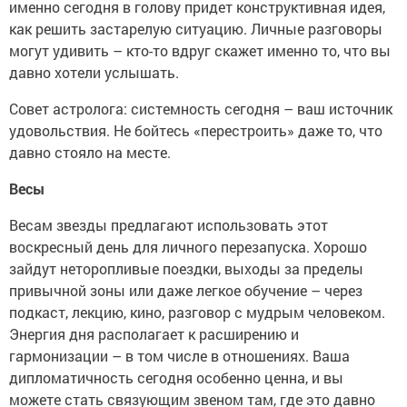
именно сегодня в голову придет конструктивная идея,
как решить застарелую ситуацию. Личные разговоры
могут удивить – кто-то вдруг скажет именно то, что вы
давно хотели услышать.
Совет астролога: системность сегодня – ваш источник
удовольствия. Не бойтесь «перестроить» даже то, что
давно стояло на месте.
Весы
Весам звезды предлагают использовать этот
воскресный день для личного перезапуска. Хорошо
зайдут неторопливые поездки, выходы за пределы
привычной зоны или даже легкое обучение – через
подкаст, лекцию, кино, разговор с мудрым человеком.
Энергия дня располагает к расширению и
гармонизации – в том числе в отношениях. Ваша
дипломатичность сегодня особенно ценна, и вы
можете стать связующим звеном там, где это давно