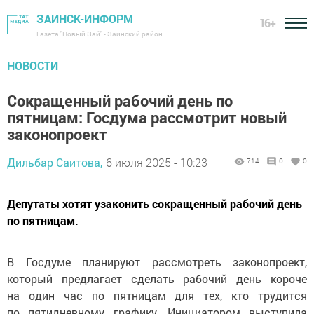
ЗАИНСК-ИНФОРМ
16+
Газета "Новый Зай" - Заинский район
НОВОСТИ
Сокращенный рабочий день по
пятницам: Госдума рассмотрит новый
законопроект
Дильбар Саитова,
6 июля 2025 - 10:23
714
0
0
Депутаты хотят узаконить сокращенный рабочий день
по пятницам.
В Госдуме планируют рассмотреть законопроект,
который предлагает сделать рабочий день короче
на один час по пятницам для тех, кто трудится
по пятидневному графику. Инициатором выступила