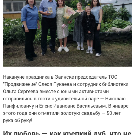
Накануне праздника в Заинске председатель ТОС
"Продвижение" Олеся Пукаева и сотрудник библиотеки
Ольга Сергеева вместе с юными активистами
отправились в гости к удивительной паре — Николаю
Панфиловичу и Елене Ивановне Васильевым. В январе
этого года они отметили золотую свадьбу — 50 лет
рука об руку!
Их любовь — как крепкий дуб, что не