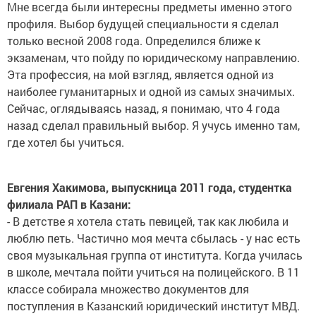
Мне всегда были интересны предметы именно этого
профиля. Выбор будущей специальности я сделал
только весной 2008 года. Определился ближе к
экзаменам, что пойду по юридическому направлению.
Эта профессия, на мой взгляд, является одной из
наиболее гуманитарных и одной из самых значимых.
Сейчас, оглядываясь назад, я понимаю, что 4 года
назад сделал правильный выбор. Я учусь именно там,
где хотел бы учиться.
Евгения Хакимова, выпускница 2011 года, студентка
филиала РАП в Казани:
- В детстве я хотела стать певицей, так как любила и
люблю петь. Частично моя мечта сбылась - у нас есть
своя музыкальная группа от института. Когда училась
в школе, мечтала пойти учиться на полицейского. В 11
классе собирала множество документов для
поступления в Казанский юридический институт МВД.