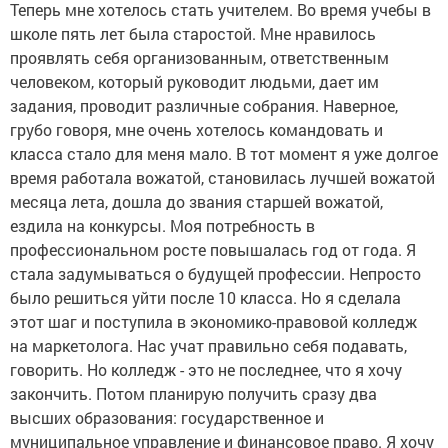
Теперь мне хотелось стать учителем. Во время учебы в
школе пять лет была старостой. Мне нравилось
проявлять себя организованным, ответственным
человеком, который руководит людьми, дает им
задания, проводит различные собрания. Наверное,
грубо говоря, мне очень хотелось командовать и
класса стало для меня мало. В тот момент я уже долгое
время работала вожатой, становилась лучшей вожатой
месяца лета, дошла до звания старшей вожатой,
ездила на конкурсы. Моя потребность в
профессиональном росте повышалась год от года. Я
стала задумываться о будущей профессии. Непросто
было решиться уйти после 10 класса. Но я сделала
этот шаг и поступила в экономико-правовой колледж
на маркетолога. Нас учат правильно себя подавать,
говорить. Но колледж - это не последнее, что я хочу
закончить. Потом планирую получить сразу два
высших образования: государственное и
муниципальное управление и финансовое право. Я хочу