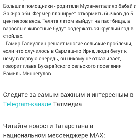
Большие помощники - родители Мухаметгалияр бабай и
Закира эби. Фермер планирует откормить бычков до 5
центнеров веса. Телята летом выйдут на пастбища, а
взрослые животные будут содержаться круглый год в
стойлах.
- Гамир Галиуллин решает многие сельские проблемы,
если что случилось в Сармаш-по Ирне, люди бегут к
нему в первую очередь, он никому не отказывает, -
говорит глава Бухарайского сельского поселения
Рамиль Миннегулов.
Следите за самым важным и интересным в
Telegram-канале
Татмедиа
Читайте новости Татарстана в
национальном мессенджере MАХ: