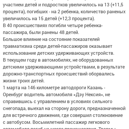
участием детей и подростков увеличилось на 13 (+11,5
процента), погибших - на 2 ребенка, количество раненых
увеличилось на 15 детей (+12,3 процента).
В 40 происшествиях погибли четыре ребенка-
пассажира, были ранены 48 детей.
Большое влияние на состояние показателей
травматизма среди детей-пассажиров оказывает
использование детских удерживающих устройств.
В текущем году в автомобилях, не оборудованных
детскими удерживающими устройствами, в результате
дорожно-транспортных происшествий оборвались
жизни троих детей.
1 марта на 146 километре автодороги Казань -
Оренбург водитель автомобиля «Дэу Нексия», не
справившись с управлением в условиях сильного
снегопада, выехал на сторону дороги, предназначенной
для встречного движения, где совершил столкновение
с автобусом. Восьмилетний пассажир легкового
автомобиля погиб на месте происшествия. Травмы