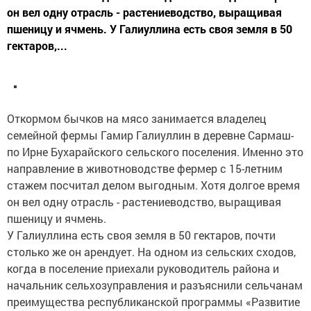
он вел одну отрасль - растениеводство, выращивая
пшеницу и ячмень. У Галиуллина есть своя земля в 50
гектаров,...
Откормом бычков на мясо занимается владелец
семейной фермы Гамир Галиуллин в деревне Сармаш-
по Ирне Бухарайского сельского поселения. Именно это
направление в животноводстве фермер с 15-летним
стажем посчитал делом выгодным. Хотя долгое время
он вел одну отрасль - растениеводство, выращивая
пшеницу и ячмень.
У Галиуллина есть своя земля в 50 гектаров, почти
столько же он арендует. На одном из сельских сходов,
когда в поселение приехали руководитель района и
начальник сельхозуправления и разъяснили сельчанам
преимущества республиканской программы «Развитие