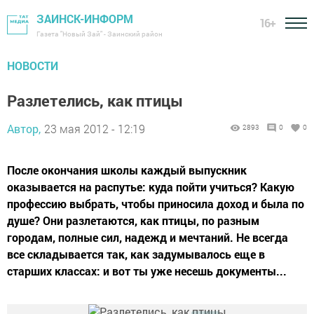
ЗАИНСК-ИНФОРМ
16+
Газета "Новый Зай" - Заинский район
НОВОСТИ
Разлетелись, как птицы
Автор,
23 мая 2012 - 12:19
2893
0
0
После окончания школы каждый выпускник
оказывается на распутье: куда пойти учиться? Какую
профессию выбрать, чтобы приносила доход и была по
душе? Они разлетаются, как птицы, по разным
городам, полные сил, надежд и мечтаний. Не всегда
все складывается так, как задумывалось еще в
старших классах: и вот ты уже несешь документы...