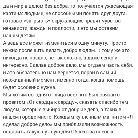
да и мир в целом без добра, то получается ужасающая
картина: людьми, не способными понять друг друга,
готовых «загрызть» окружающих, правят чувства
ненависти, жажды и подлости, и это мы оставим
нашим детям.
А ведь все может измениться в одну минуту. Просто
нужно поспешить делать добро людям. К тому же это
никогда не поздно, не так сложно, а даже легко и
интересно. Сделав доброе дело, мы отдаем часть себя,
и это обязательно нам вернется, порой в самый
неожиданный момент, именно тогда, когда помощь
будет особенно нужна.
Мы хотим сегодня от лица всех, кто был связан с
проектом «От сердца к сердцу», сказать спасибо тем
людям, которые выбирают добрые дела, а таких в
нашем городе много. Каждым купленным магнитом «Я
сделал доброе дело» мы приблизили возможность
подарить такую нужную для Общества слепых