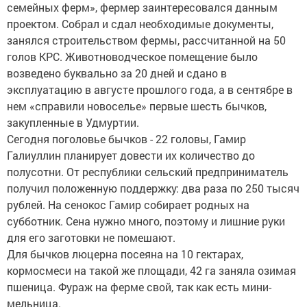
семейных ферм», фермер заинтересовался данным
проектом. Собрал и сдал необходимые документы,
занялся строительством фермы, рассчитанной на 50
голов КРС. Животноводческое помещение было
возведено буквально за 20 дней и сдано в
эксплуатацию в августе прошлого года, а в сентябре в
нем «справили новоселье» первые шесть бычков,
закупленные в Удмуртии.
Сегодня поголовье бычков - 22 головы, Гамир
Галиуллин планирует довести их количество до
полусотни. От республики сельский предприниматель
получил положенную поддержку: два раза по 250 тысяч
рублей. На сенокос Гамир собирает родных на
субботник. Сена нужно много, поэтому и лишние руки
для его заготовки не помешают.
Для бычков люцерна посеяна на 10 гектарах,
кормосмеси на такой же площади, 42 га заняла озимая
пшеница. Фураж на ферме свой, так как есть мини-
мельница.