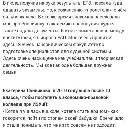
В июле, получив на руки результаты ЕГЭ, поехала туда
сдавать экзамены. Но, к сожалению, «пролетела», о чём
сильно жалела. В это же время знакомая рассказала
мне про Российскую академию правосудия, куда я
также подала документы. В итоге, пометавшись между
институтами, я выбрала РАП. Мне очень нравится
здесь! Я учусь на юридическом факультете по
подготовке специалистов для судебной системы.
Здесь очень насыщенна как учебная, так и творческая
деятельность. Мы все как одна большая дружная
семья.
Екатерина Санникова, в 2010 году ушла после 10
класса, чтобы поступить в экономико-правовой
колледж при ИЭУиП:
- Когда я училась в школе, хотела стать врачом - как
говорится, пойти по стопам своей бабушки. Время шло,
я стала понимать, что мне это совсем не подходит.