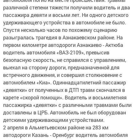
различной степени тяжести получили водитель и два
пассажира девяти и восьми лет. Ни одного детского
удерживающего устройства в автомобиле не было.
Спустя несколько часов по похожему сценарию
разыгралась трагедия в Азнакаевском районе. На
первом километре автодороги Азнакаево - Актюба
водитель автомобиля «ВАЗ-2109», превысив
безопасную скорость, не справился с управлением,
выехал на сторону дороги, предназначенной для
встречного движения, и совершил столкновение с
автомобилем «Киа». Одиннадцатилетний пассажир
«девятки» от полученных в ДТП травм скончался в
карете «скорой помощи». Водитель и восьмилетняя
пассажирка «девятки» с различными травмами были
доставлены в ЦРБ. Автомобиль не был оборудован
детскими удерживающими устройствами.
2 апреля в Альметьевском районе на 283 км
автодороги Казань - Оренбург водитель автомобиля