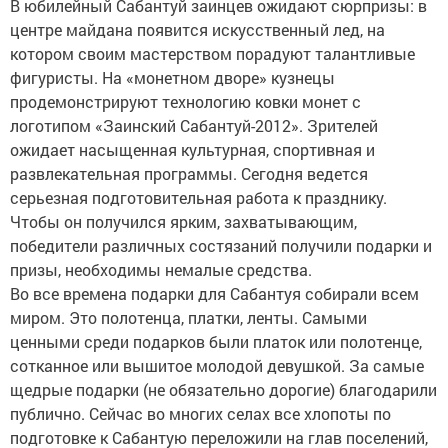
В юбилейный Сабантуй заинцев ожидают сюрпризы: в
центре майдана появится искусственный лед, на
котором своим мастерством порадуют талантливые
фигуристы. На «монетном дворе» кузнецы
продемонстрируют технологию ковки монет с
логотипом «Заинский Сабантуй-2012». Зрителей
ожидает насыщенная культурная, спортивная и
развлекательная программы. Сегодня ведется
серьезная подготовительная работа к празднику.
Чтобы он получился ярким, захватывающим,
победители различных состязаний получили подарки и
призы, необходимы немалые средства.
Во все времена подарки для Сабантуя собирали всем
миром. Это полотенца, платки, ленты. Самыми
ценными среди подарков были платок или полотенце,
сотканное или вышитое молодой девушкой. За самые
щедрые подарки (не обязательно дорогие) благодарили
публично. Сейчас во многих селах все хлопоты по
подготовке к Сабантую переложили на глав поселений,