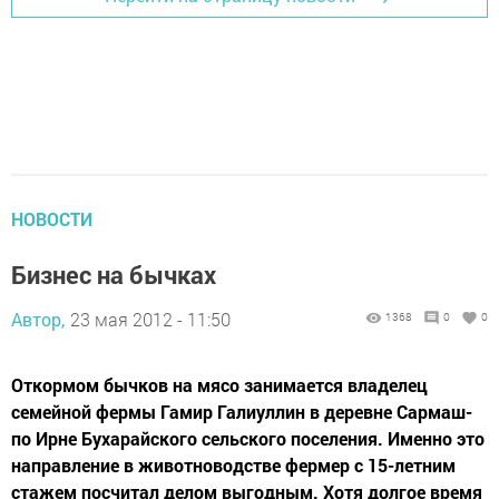
НОВОСТИ
Бизнес на бычках
Автор,
23 мая 2012 - 11:50
1368
0
0
Откормом бычков на мясо занимается владелец
семейной фермы Гамир Галиуллин в деревне Сармаш-
по Ирне Бухарайского сельского поселения. Именно это
направление в животноводстве фермер с 15-летним
стажем посчитал делом выгодным. Хотя долгое время