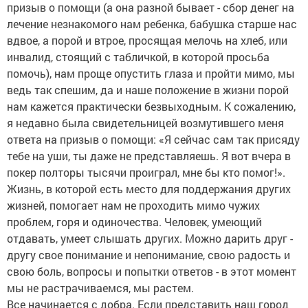
призыв о помощи (а она разной бывает - сбор денег на
лечение незнакомого нам ребенка, бабушка старше нас
вдвое, а порой и втрое, просящая мелочь на хлеб, или
инвалид, стоящий с табличкой, в которой просьба
помочь), нам проще опустить глаза и пройти мимо, мы
ведь так спешим, да и наше положение в жизни порой
нам кажется практически безвыходным. К сожалению,
я недавно была свидетельницей возмутившего меня
ответа на призыв о помощи: «Я сейчас сам так присяду
тебе на уши, ты даже не представляешь. Я вот вчера в
покер полторы тысячи проиграл, мне бы кто помог!».
Жизнь, в которой есть место для поддержания других
жизней, помогает нам не проходить мимо чужих
проблем, горя и одиночества. Человек, умеющий
отдавать, умеет слышать других. Можно дарить друг -
другу свое понимание и непонимание, свою радость и
свою боль, вопросы и попытки ответов - в этот момент
мы не растрачиваемся, мы растем.
Все начинается с добра. Если представить наш город