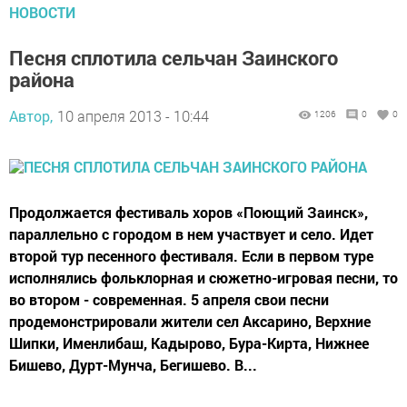
НОВОСТИ
Песня сплотила сельчан Заинского
района
Автор,
10 апреля 2013 - 10:44
1206
0
0
Продолжается фестиваль хоров «Поющий Заинск»,
параллельно с городом в нем участвует и село. Идет
второй тур песенного фестиваля. Если в первом туре
исполнялись фольклорная и сюжетно-игровая песни, то
во втором - современная. 5 апреля свои песни
продемонстрировали жители сел Аксарино, Верхние
Шипки, Именлибаш, Кадырово, Бура-Кирта, Нижнее
Бишево, Дурт-Мунча, Бегишево. В...