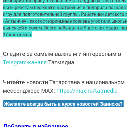
мероприятии присутствовала Р.М. Габдриева. Она пожел
всем ребятам весеннего настроения и подарила познав
игру для подготовительной группы. Работники детского 
«Алтынчеч» как гостеприимные хозяева угостили школь
выпечкой и соком. Всего побывали в 5 детских садах, п
37 костюмов.
Следите за самым важным и интересным в
Telegram-канале
Татмедиа
Читайте новости Татарстана в национальном
мессенджере MАХ:
https://max.ru/tatmedia
Желаете всегда быть в курсе новостей Заинска?
Добавить в избранное