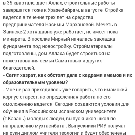
в 35 квартале, даст Аллах, строительные работы
завершатся тоже к Уразе-байрам, в августе. Стройка
ведется в течение трех лет на средства
предпринимателя Насимы Мархановой. Мечеть в
Заинске-2 хотя давно уже работает, не имеет пока
минарета. В поселке Мирный началась закладка
фундамента под новостройку. Стройматериалы
подготовлены, дом Аллаха будет строиться на
пожертвования семьи Саматовых и других
благодетелей.
- Сагит хазрат, как обстоят дела с кадрами имамов и их
образовательным уровнем?
- Мне не раз приходилось уже говорить, что имамский
корпус стареет, но определенная работа по его
омоложению ведется. Сегодня создаются условия для
обучения в Российском исламском университете
(г.Казань) молодых людей, выпускников школ по
направлению мухтасибата . Выпускники РИУ получат
на руки диплом учителя теологии и будут обеспечены