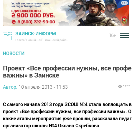
ЗАИНСК-ИНФОРМ
16+
Газета "Новый Зай" - Заинский район
НОВОСТИ
Проект «Все профессии нужны, все профе
важны» в Заинске
Автор,
10 апреля 2013 - 11:53
1257
С самого начала 2013 года ЗСОШ №4 стала воплощать 
проект «Все профессии нужны, все профессии важны». О
какие этапы мероприятия уже прошли, рассказала педаг
организатор школы №4 Оксана Скребкова.