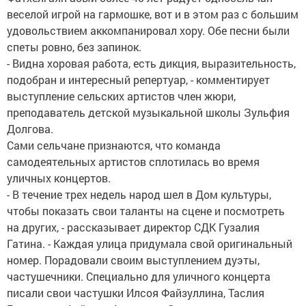
веселой игрой на гармошке, вот и в этом раз с большим
удовольствием аккомпанировал хору. Обе песни были
спеты ровно, без запинок.
- Видна хоровая работа, есть дикция, выразительность,
подобран и интересный репертуар, - комментирует
выступление сельских артистов член жюри,
преподаватель детской музыкальной школы Зульфия
Долгова.
Сами сельчане признаются, что команда
самодеятельных артистов сплотилась во время
уличных концертов.
- В течение трех недель народ шел в Дом культуры,
чтобы показать свои таланты на сцене и посмотреть
на других, - рассказывает директор СДК Гузалия
Гатина. - Каждая улица придумала свой оригинальный
номер. Порадовали своим выступлением дуэты,
частушечники. Специально для уличного концерта
писали свои частушки Илсоя Файзуллина, Таслия