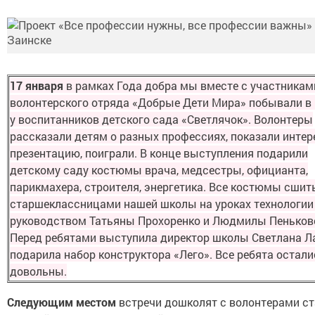
17 января
в рамках Года добра мы вместе с участникам
волонтерского отряда «Добрые Дети Мира» побывали в 
у воспитанников детского сада «Светлячок». Волонтеры
рассказали детям о разных профессиях, показали инте
презентацию, поиграли. В конце выступления подарили
детскому саду костюмы врача, медсестры, официанта,
парикмахера, строителя, энергетика. Все костюмы сшит
старшеклассницами нашей школы на уроках технологии
руководством Татьяны Прохоренко и Людмилы Пеньков
Перед ребятами выступила директор школы Светлана Л
подарила набор конструктора «Лего». Все ребята остали
довольны.
Следующим местом
встречи дошколят с волонтерами ст