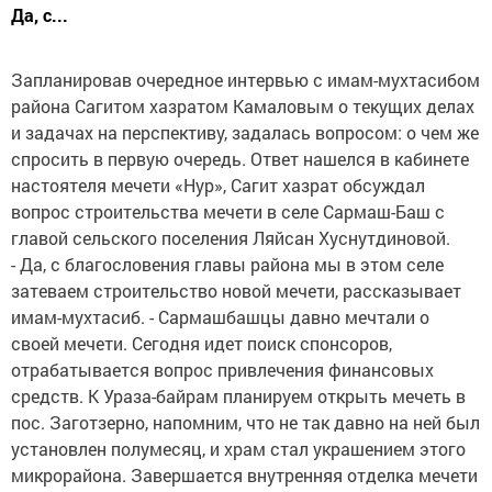
Да, с...
Запланировав очередное интервью с имам-мухтасибом
района Сагитом хазратом Камаловым о текущих делах
и задачах на перспективу, задалась вопросом: о чем же
спросить в первую очередь. Ответ нашелся в кабинете
настоятеля мечети «Нур», Сагит хазрат обсуждал
вопрос строительства мечети в селе Сармаш-Баш с
главой сельского поселения Ляйсан Хуснутдиновой.
- Да, с благословения главы района мы в этом селе
затеваем строительство новой мечети, рассказывает
имам-мухтасиб. - Сармашбашцы давно мечтали о
своей мечети. Сегодня идет поиск спонсоров,
отрабатывается вопрос привлечения финансовых
средств. К Ураза-байрам планируем открыть мечеть в
пос. Заготзерно, напомним, что не так давно на ней был
установлен полумесяц, и храм стал украшением этого
микрорайона. Завершается внутренняя отделка мечети