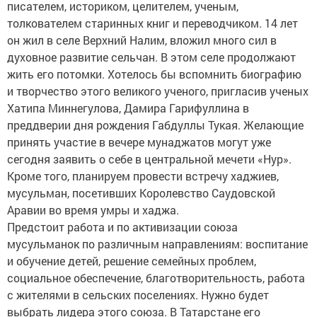
писателем, историком, целителем, ученым,
толкователем старинных книг и переводчиком. 14 лет
он жил в селе Верхний Налим, вложил много сил в
духовное развитие сельчан. В этом селе продолжают
жить его потомки. Хотелось бы вспомнить биографию
и творчество этого великого ученого, пригласив ученых
Хатипа Миннегулова, Дамира Гарифуллина в
преддверии дня рождения Габдуллы Тукая. Желающие
принять участие в вечере мунаджатов могут уже
сегодня заявить о себе в центральной мечети «Нур».
Кроме того, планируем провести встречу хаджиев,
мусульман, посетивших Королевство Саудовской
Аравии во время умры и хаджа.
Предстоит работа и по активизации союза
мусульманок по различным направлениям: воспитание
и обучение детей, решение семейных проблем,
социальное обеспечение, благотворительность, работа
с жителями в сельских поселениях. Нужно будет
выбрать лидера этого союза. В Татарстане его