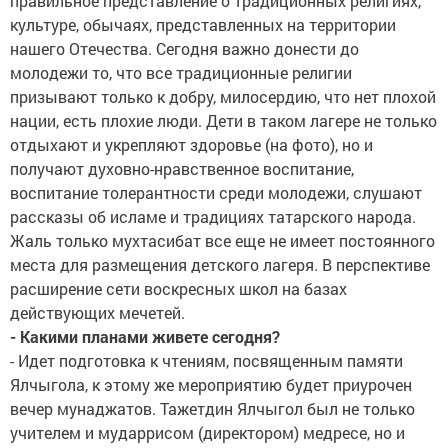
правильное представление о традиционных религиях,
культуре, обычаях, представленных на территории
нашего Отечества. Сегодня важно донести до
молодежи то, что все традиционные религии
призывают только к добру, милосердию, что нет плохой
нации, есть плохие люди. Дети в таком лагере не только
отдыхают и укрепляют здоровье (на фото), но и
получают духовно-нравственное воспитание,
воспитание толерантности среди молодежи, слушают
рассказы об исламе и традициях татарского народа.
Жаль только мухтасибат все еще не имеет постоянного
места для размещения детского лагеря. В перспективе
расширение сети воскресных школ на базах
действующих мечетей.
- Какими планами живете сегодня?
- Идет подготовка к чтениям, посвященным памяти
Ялчыгола, к этому же мероприятию будет приурочен
вечер мунаджатов. Тажетдин Ялчыгол был не только
учителем и мударрисом (директором) медресе, но и