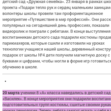
детский сад «Дружная семейка». 23 января в рамках шк
проекта «Подари тепло рук и сердец маленьким заинцам
волонтеры школы провели там профориентационное
мероприятие «Путешествие в мир профессий». Они расск
популярных на сегодняшний день профессиях, показали
видеоролик и поиграли с ребятами. В конце выступления
воспитанникам детского сада подарили костюмы прода
парикмахеров, которые сшили и изготовили на уроках
технологии учащиеся нашей школы, деревянный конструк
подарок от школы №4 дети получили магнитную доску с
буквами и цифрами, чтобы могли в форме игр готовиться
обучению в школе.
20 марта
ученики 8 «А» класса наведались в детский сад
«Василек». В конце мероприятия они подарили воспитан
подготовительных групп костюмы, сшитые своими рука
уроках технологии. Теперь ребята смогут играть у себя в 