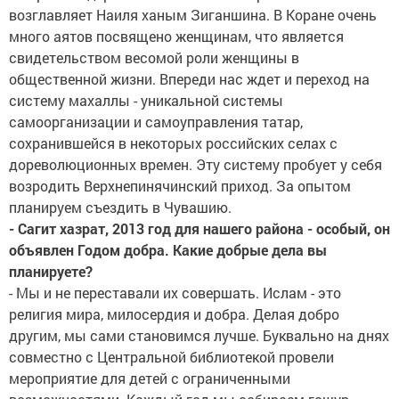
возглавляет Наиля ханым Зиганшина. В Коране очень
много аятов посвящено женщинам, что является
свидетельством весомой роли женщины в
общественной жизни. Впереди нас ждет и переход на
систему махаллы - уникальной системы
самоорганизации и самоуправления татар,
сохранившейся в некоторых российских селах с
дореволюционных времен. Эту систему пробует у себя
возродить Верхнепинячинский приход. За опытом
планируем съездить в Чувашию.
- Сагит хазрат, 2013 год для нашего района - особый, он
объявлен Годом добра. Какие добрые дела вы
планируете?
- Мы и не переставали их совершать. Ислам - это
религия мира, милосердия и добра. Делая добро
другим, мы сами становимся лучше. Буквально на днях
совместно с Центральной библиотекой провели
мероприятие для детей с ограниченными