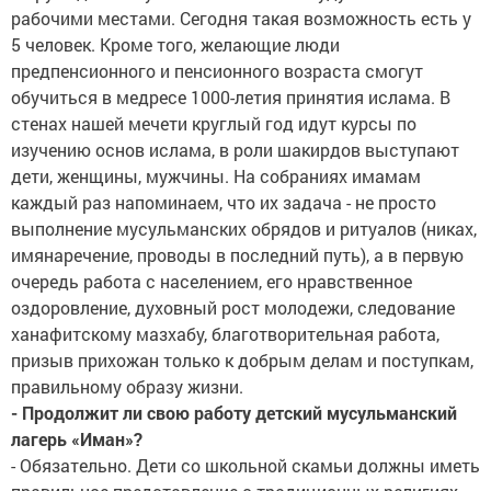
рабочими местами. Сегодня такая возможность есть у
5 человек. Кроме того, желающие люди
предпенсионного и пенсионного возраста смогут
обучиться в медресе 1000-летия принятия ислама. В
стенах нашей мечети круглый год идут курсы по
изучению основ ислама, в роли шакирдов выступают
дети, женщины, мужчины. На собраниях имамам
каждый раз напоминаем, что их задача - не просто
выполнение мусульманских обрядов и ритуалов (никах,
имянаречение, проводы в последний путь), а в первую
очередь работа с населением, его нравственное
оздоровление, духовный рост молодежи, следование
ханафитскому мазхабу, благотворительная работа,
призыв прихожан только к добрым делам и поступкам,
правильному образу жизни.
- Продолжит ли свою работу детский мусульманский
лагерь «Иман»?
- Обязательно. Дети со школьной скамьи должны иметь