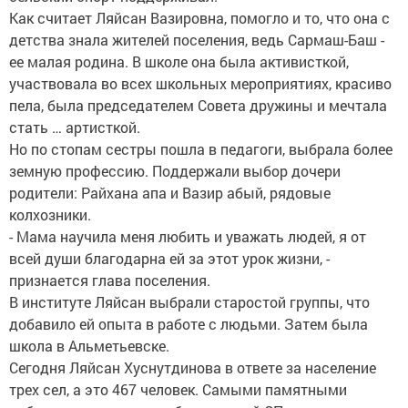
Как считает Ляйсан Вазировна, помогло и то, что она с
детства знала жителей поселения, ведь Сармаш-Баш -
ее малая родина. В школе она была активисткой,
участвовала во всех школьных мероприятиях, красиво
пела, была председателем Совета дружины и мечтала
стать … артисткой.
Но по стопам сестры пошла в педагоги, выбрала более
земную профессию. Поддержали выбор дочери
родители: Райхана апа и Вазир абый, рядовые
колхозники.
- Мама научила меня любить и уважать людей, я от
всей души благодарна ей за этот урок жизни, -
признается глава поселения.
В институте Ляйсан выбрали старостой группы, что
добавило ей опыта в работе с людьми. Затем была
школа в Альметьевске.
Сегодня Ляйсан Хуснутдинова в ответе за население
трех сел, а это 467 человек. Самыми памятными