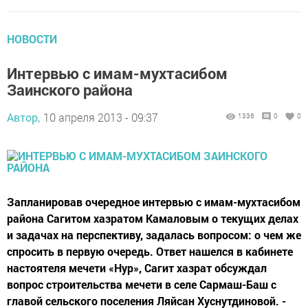
НОВОСТИ
Интервью с имам-мухтасибом
Заинского района
Автор,
10 апреля 2013 - 09:37
1336
0
0
Запланировав очередное интервью с имам-мухтасибом
района Сагитом хазратом Камаловым о текущих делах
и задачах на перспективу, задалась вопросом: о чем же
спросить в первую очередь. Ответ нашелся в кабинете
настоятеля мечети «Нур», Сагит хазрат обсуждал
вопрос строительства мечети в селе Сармаш-Баш с
главой сельского поселения Ляйсан Хуснутдиновой. -