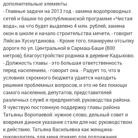
дополнительные элементы.
- Главные задачи на 2013 год - замена водопроводных
сетей и башни по республиканской программе «Чистая
вода», на что будет выделено 4 млн. рублей, замена
окон в школе и начало строительства мечети, - говорит
Ляйсан Хуснутдинова. - Кроме того, планируем отсыпку
дороги по ул. Центральной в Сармаш-Баше (800
метров), благоустройство родника в деревне Кадыково.
- Должность главы - это большая ответственность
перед населением, - говорит она. - Радует то, что в
условиях скромного бюджета удается находить
решения проблемных вопросов, и это не без помощи
самого населения, депутатов, представителей
различных служб и предприятий, руководства района.
Я чувствую постоянную поддержку главы района
Татьяны Воропаевой: нужное слово, дельный совет и
вовремя данное указание стали для нас руководством
к действию. Татьяна Васильевна как женщина-
руководитель для меня пример для подражания.