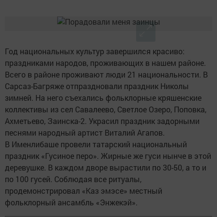
Год национальных культур завершился красиво:
праздниками народов, проживающих в нашем районе.
Всего в районе проживают люди 21 национальности. В
Сарсаз-Багряже отпраздновали праздник Николы
зимней. На него съехались фольклорные кряшенские
коллективы из сел Савалеево, Светлое Озеро, Поповка,
Ахметьево, Заинска-2. Украсил праздник задорными
песнями народный артист Виталий Агапов.
В Именлибаше провели татарский национальный
праздник «Гусиное перо». Жирные же гуси нынче в этой
деревушке. В каждом дворе вырастили по 30-50, а то и
по 100 гусей. Соблюдая все ритуалы,
продемонстрировал «Каз эмэсе» местный
фольклорный ансамбль «Энжекэй».