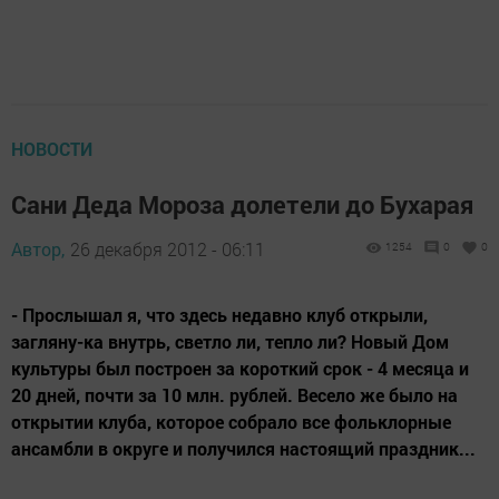
НОВОСТИ
Сани Деда Мороза долетели до Бухарая
Автор,
26 декабря 2012 - 06:11
1254
0
0
- Прослышал я, что здесь недавно клуб открыли,
загляну-ка внутрь, светло ли, тепло ли? Новый Дом
культуры был построен за короткий срок - 4 месяца и
20 дней, почти за 10 млн. рублей. Весело же было на
открытии клуба, которое собрало все фольклорные
ансамбли в округе и получился настоящий праздник...