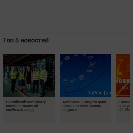
Топ 5 новостей
Российский автоблогер
Астрологи 3 августа дали
Новост
посетила заинский
прогнозы всем знакам
выпуск
колёсный завод
зодиака
04.08.2