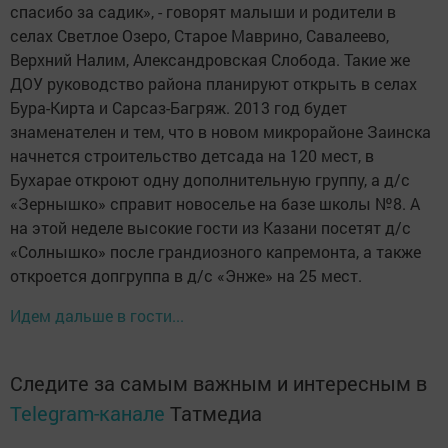
спасибо за садик», - говорят малыши и родители в
селах Светлое Озеро, Старое Маврино, Савалеево,
Верхний Налим, Александровская Слобода. Такие же
ДОУ руководство района планируют открыть в селах
Бура-Кирта и Сарсаз-Багряж. 2013 год будет
знаменателен и тем, что в новом микрорайоне Заинска
начнется строительство детсада на 120 мест, в
Бухарае откроют одну дополнительную группу, а д/с
«Зернышко» справит новоселье на базе школы №8. А
на этой неделе высокие гости из Казани посетят д/с
«Солнышко» после грандиозного капремонта, а также
откроется допгруппа в д/с «Энже» на 25 мест.
Идем дальше в гости...
Следите за самым важным и интересным в
Telegram-канале
Татмедиа