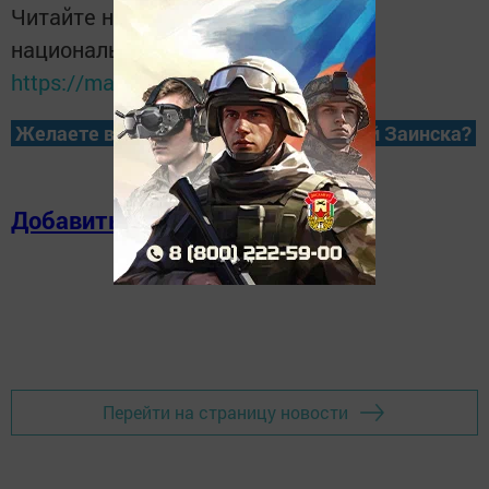
Читайте новости Татарстана в
национальном мессенджере MАХ:
https://max.ru/tatmedia
Желаете всегда быть в курсе новостей Заинска?
Добавить в избранное
Перейти на страницу новости