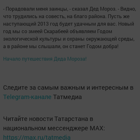
- Порадовали меня заинцы, - сказал Дед Мороз. - Видно,
что трудились на совесть, на благо района. Пусть же
наступающий 2013 год будет удачным для вас. Новый
год мы со змеей Скарабеей объявляем Годом
экологической культуры и охраны окружающей среды,
а в районе мы слышали, он станет Годом добра!
Начало путешествия Деда Мороза!
Следите за самым важным и интересным в
Telegram-канале
Татмедиа
Читайте новости Татарстана в
национальном мессенджере MАХ:
https://max.ru/tatmedia