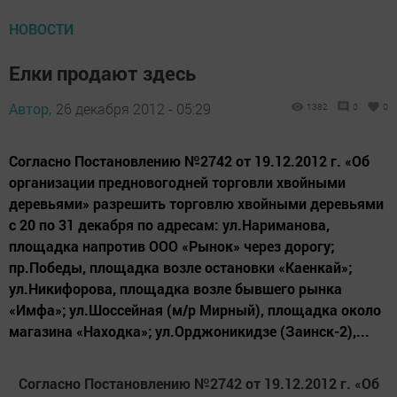
НОВОСТИ
Елки продают здесь
Автор,
26 декабря 2012 - 05:29
1382
0
0
Согласно Постановлению №2742 от 19.12.2012 г. «Об
организации предновогодней торговли хвойными
деревьями» разрешить торговлю хвойными деревьями
с 20 по 31 декабря по адресам: ул.Нариманова,
площадка напротив ООО «Рынок» через дорогу;
пр.Победы, площадка возле остановки «Каенкай»;
ул.Никифорова, площадка возле бывшего рынка
«Имфа»; ул.Шоссейная (м/р Мирный), площадка около
магазина «Находка»; ул.Орджоникидзе (Заинск-2),...
Согласно Постановлению №2742 от 19.12.2012 г. «Об