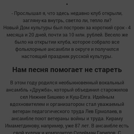
- Прослышал я, что здесь недавно клуб открыли,
загляну-ка внутрь, светло ли, тепло ли?
Новый Дом культуры был построен за короткий срок - 4
месяца и 20 дней, почти за 10 млн. рублей. Весело же
было на открытии клуба, которое собрало все
фольклорные ансамбли в округе и получился
настоящий праздник русской культуры.
Нам песня помогает не стареть
В этом году родился необыкновенный вокальный
ансамбль «Дружба», который объединил старожилов
сел Нижнее Бишево и Куш-Елга. Идейным
вдохновителем и организатором стал уважаемый
ветеран педагогического труда Лев Ермолаев, в
ансамбле поют ветераны войны и труда. Кираму
Имаметдинову, например, уже 87 лет. В ансамбле есть
свой худрук и композитор Сулейман Гарипов. С