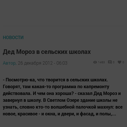
НОВОСТИ
Дед Мороз в сельских школах
Автор,
26 декабря 2012 - 06:03
1463
0
0
- Посмотрю-ка, что творится в сельских школах.
Говорят, там какая-то программа по капремонту
действовала. И чем она хороша? - сказал Дед Мороз и
завернул в школу. В Светлом Озере здание школы не
узнать, словно кто-то волшебной палочкой махнул: все
новое, красивое - и окна, и двери, и фасад, и полы,...