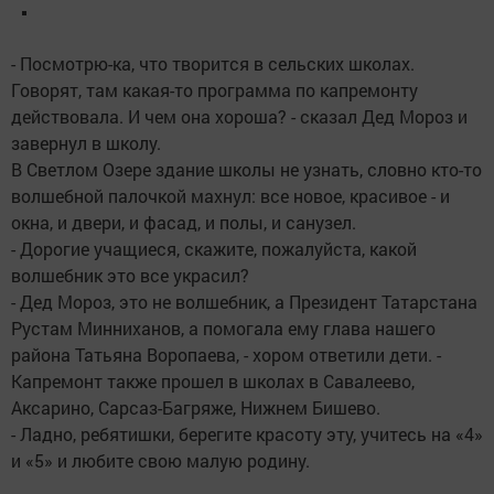
- Посмотрю-ка, что творится в сельских школах.
Говорят, там какая-то программа по капремонту
действовала. И чем она хороша? - сказал Дед Мороз и
завернул в школу.
В Светлом Озере здание школы не узнать, словно кто-то
волшебной палочкой махнул: все новое, красивое - и
окна, и двери, и фасад, и полы, и санузел.
- Дорогие учащиеся, скажите, пожалуйста, какой
волшебник это все украсил?
- Дед Мороз, это не волшебник, а Президент Татарстана
Рустам Минниханов, а помогала ему глава нашего
района Татьяна Воропаева, - хором ответили дети. -
Капремонт также прошел в школах в Савалеево,
Аксарино, Сарсаз-Багряже, Нижнем Бишево.
- Ладно, ребятишки, берегите красоту эту, учитесь на «4»
и «5» и любите свою малую родину.