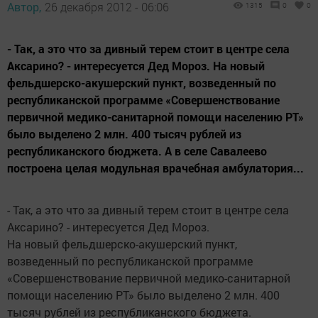
Автор,
26 декабря 2012 - 06:06
1315
0
0
- Так, а это что за дивный терем стоит в центре села
Аксарино? - интересуется Дед Мороз. На новый
фельдшерско-акушерский пункт, возведенный по
республиканской программе «Совершенствование
первичной медико-санитарной помощи населению РТ»
было выделено 2 млн. 400 тысяч рублей из
республиканского бюджета. А в селе Савалеево
построена целая модульная врачебная амбулатория...
- Так, а это что за дивный терем стоит в центре села
Аксарино? - интересуется Дед Мороз.
На новый фельдшерско-акушерский пункт,
возведенный по республиканской программе
«Совершенствование первичной медико-санитарной
помощи населению РТ» было выделено 2 млн. 400
тысяч рублей из республиканского бюджета.