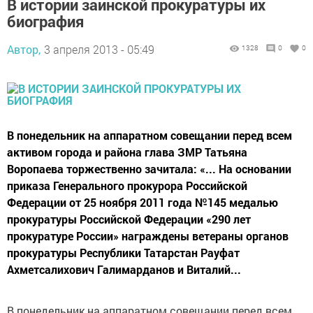
В истории заинской прокуратуры их
биография
Автор,
3 апреля 2013 - 05:49
1328
0
0
В понедельник на аппаратном совещании перед всем
активом города и района глава ЗМР Татьяна
Воропаева торжественно зачитала: «... На основании
приказа Генерального прокурора Российской
Федерации от 25 ноября 2011 года №145 медалью
прокуратуры Российской Федерации «290 лет
прокуратуре России» награждены ветераны органов
прокуратуры Республики Татарстан Рауфат
Ахметсалихович Галимарданов и Виталий...
В понедельник на аппаратном совещании перед всем