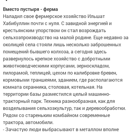
Вместо пустыря - ферма
Наладил свое фермерское хозяйство Ильшат
Хабибуллин почти с нуля. С завидной энергией и
крестьянским упорством он стал возрождать
сельхозпроизводство на малой родине. Еще недавно за
околицей села стояли лишь несколько заброшенных
помещений бывшего колхоза, а сегодня здесь
развернулось крепкое хозяйство с добротными
животноводческими корпусами, зерноскладом,
пилорамой, теплицей, цехом по калибровке бревен,
кормовыми траншеями, зданием, где располагаются
комната охранника, столовая, котельная. На
территории базы разместился целый машинно-
тракторный парк. Техника разнообразная, как для
возделывания сельхозкультур, так и деревообработки.
Рядом со стареньким комбайном современные
трактора, автомобили.
- Зачастую люди выбрасывают в металлом вполне