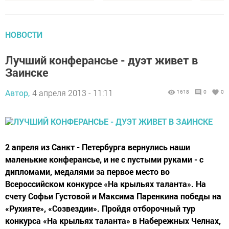
НОВОСТИ
Лучший конферансье - дуэт живет в
Заинске
Автор,
4 апреля 2013 - 11:11
1618
0
0
2 апреля из Санкт - Петербурга вернулись наши
маленькие конферансье, и не с пустыми руками - с
дипломами, медалями за первое место во
Всероссийском конкурсе «На крыльях таланта». На
счету Софьи Густовой и Максима Паренкина победы на
«Рухияте», «Созвездии». Пройдя отборочный тур
конкурса «На крыльях таланта» в Набережных Челнах,