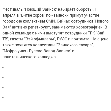
Фестиваль "Поющий Заинск" набирает обороты. 11
апреля в "Битве хоров" по - заински примут участие
городские коллективы СМИ. Сейчас сотрудники "Нового
Зая" активно репетируют, занимаются хореографией. В
одной команде с ними выступят сотрудники ТРК "Зай
ТВ", газеты "Зэй офыклары", РУЭС и почтамта. На сцене
также появятся коллективы "Заинского сахара",
"Мефро уилз - Руссиа Завод Заинск" и
политехнического колледжа.