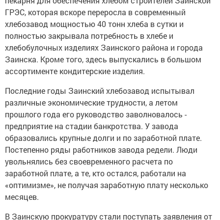
пекарня для обеспечения хлебом строителей Заинской
ГРЭС, которая вскоре переросла в современный
хлебозавод мощностью 40 тонн хлеба в сутки и
полностью закрывала потребность в хлебе и
хлебобулочных изделиях Заинского района и города
Заинска. Кроме того, здесь выпускались в большом
ассортименте кондитерские изделия.
Последние годы Заинский хлебозавод испытывал
различные экономические трудности, а летом
прошлого года его руководство заволновалось -
предприятие на стадии банкротства. У завода
образовались крупные долги и по заработной плате.
Постепенно ряды работников завода редели. Люди
увольнялись без своевременного расчета по
заработной плате, а те, кто остался, работали на
«оптимизме», не получая заработную плату несколько
месяцев.
В Заинскую прокуратуру стали поступать заявления от