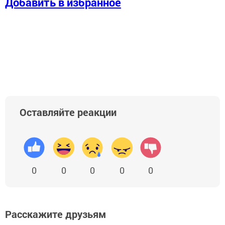
Добавить в избранное
Оставляйте реакции
0
0
0
0
0
Расскажите друзьям