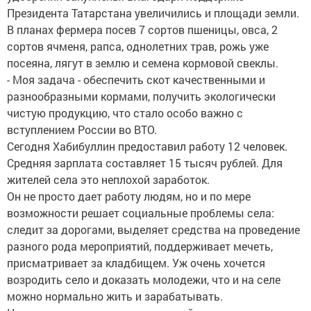
Президента Татарстана увеличились и площади земли.
В планах фермера посев 7 сортов пшеницы, овса, 2
сортов ячменя, рапса, однолетних трав, рожь уже
посеяна, лягут в землю и семена кормовой свеклы.
- Моя задача - обеспечить скот качественными и
разнообразными кормами, получить экологически
чистую продукцию, что стало особо важно с
вступлением России во ВТО.
Сегодня Хабибуллин предоставил работу 12 человек.
Средняя зарплата составляет 15 тысяч рублей. Для
жителей села это неплохой заработок.
Он не просто дает работу людям, но и по мере
возможности решает социальные проблемы села:
следит за дорогами, выделяет средства на проведение
разного рода мероприятий, поддерживает мечеть,
присматривает за кладбищем. Уж очень хочется
возродить село и доказать молодежи, что и на селе
можно нормально жить и зарабатывать.