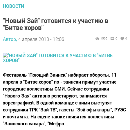
НОВОСТИ
"Новый Зай" готовится к участию в
"Битве хоров"
Автор,
4 апреля 2013 - 12:06
1505
0
0
Фестиваль "Поющий Заинск" набирает обороты. 11
апреля в "Битве хоров" по - заински примут участие
городские коллективы СМИ. Сейчас сотрудники
"Нового Зая" активно репетируют, занимаются
хореографией. В одной команде с ними выступят
сотрудники ТРК "Зай ТВ", газеты "Зэй офыклары", РУЭС
и почтамта. На сцене также появятся коллективы
"Заинского сахара", "Мефро...