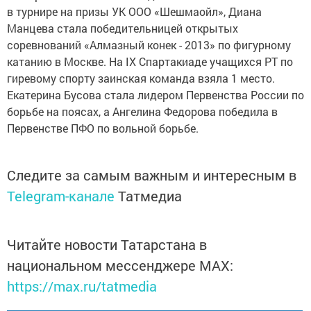
в турнире на призы УК ООО «Шешмаойл», Диана
Манцева стала победительницей открытых
соревнований «Алмазный конек - 2013» по фигурному
катанию в Москве. На IX Спартакиаде учащихся РТ по
гиревому спорту заинская команда взяла 1 место.
Екатерина Бусова стала лидером Первенства России по
борьбе на поясах, а Ангелина Федорова победила в
Первенстве ПФО по вольной борьбе.
Следите за самым важным и интересным в
Telegram-канале
Татмедиа
Читайте новости Татарстана в
национальном мессенджере MАХ:
https://max.ru/tatmedia