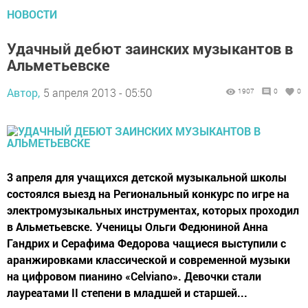
НОВОСТИ
Удачный дебют заинских музыкантов в
Альметьевске
Автор,
5 апреля 2013 - 05:50
1907
0
0
3 апреля для учащихся детской музыкальной школы
состоялся выезд на Региональный конкурс по игре на
электромузыкальных инструментах, которых проходил
в Альметьевске. Ученицы Ольги Федюниной Анна
Гандрих и Серафима Федорова чащиеся выступили с
аранжировками классической и современной музыки
на цифровом пианино «Celviano». Девочки стали
лауреатами II степени в младшей и старшей...