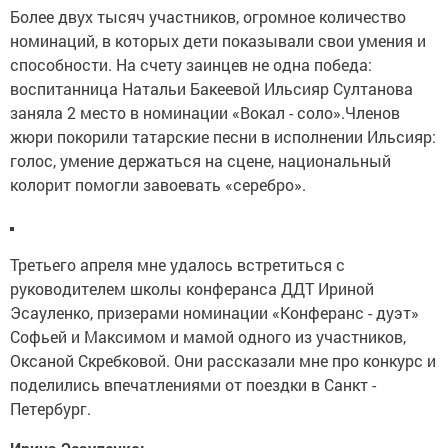
Более двух тысяч участников, огромное количество
номинаций, в которых дети показывали свои умения и
способности. На счету заинцев не одна победа:
воспитанница Натальи Бакеевой Ильсияр Султанова
заняла 2 место в номинации «Вокал - соло».Членов
жюри покорили татарские песни в исполнении Ильсияр:
голос, умение держаться на сцене, национальный
колорит помогли завоевать «серебро».
Третьего апреля мне удалось встретиться с
руководителем школы конферанса ДДТ Ириной
Эсауленко, призерами номинации «Конферанс - дуэт»
Софьей и Максимом и мамой одного из участников,
Оксаной Скребковой. Они рассказали мне про конкурс и
поделились впечатлениями от поездки в Санкт -
Петербург.