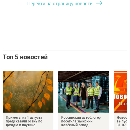
Перейти на страницу новости
Топ 5 новостей
Приметы на 1 августа
Российский автоблогер
Новост
предсказали осень по
посетила заинский
выпуск
дождю и паутине
колёсный завод
31.07.2