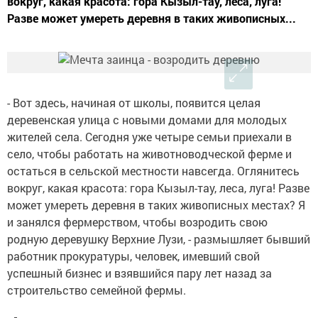
вокруг, какая красота: гора Кызыл-тау, леса, луга!
Разве может умереть деревня в таких живописных...
- Вот здесь, начиная от школы, появится целая
деревенская улица с новыми домами для молодых
жителей села. Сегодня уже четыре семьи приехали в
село, чтобы работать на животноводческой ферме и
остаться в сельской местности навсегда. Оглянитесь
вокруг, какая красота: гора Кызыл-тау, леса, луга! Разве
может умереть деревня в таких живописных местах? Я
и занялся фермерством, чтобы возродить свою
родную деревушку Верхние Лузи, - размышляет бывший
работник прокуратуры, человек, имевший свой
успешный бизнес и взявшийся пару лет назад за
строительство семейной фермы.