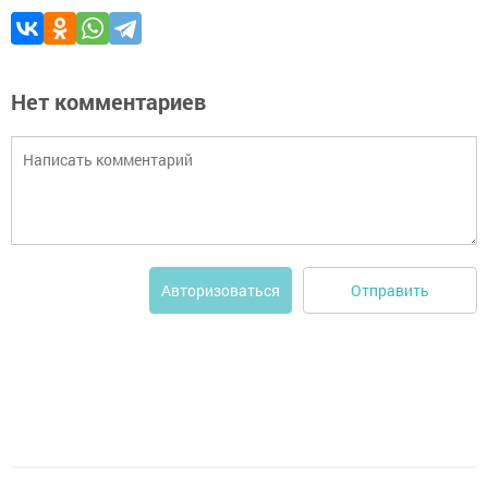
Нет комментариев
Отправить
Авторизоваться