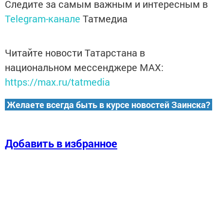
Следите за самым важным и интересным в
Telegram-канале
Татмедиа
Читайте новости Татарстана в
национальном мессенджере MАХ:
https://max.ru/tatmedia
Желаете всегда быть в курсе новостей Заинска?
Добавить в избранное