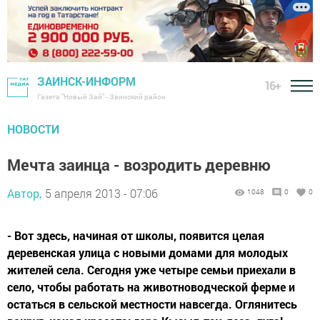
ЗАИНСК-ИНФОРМ
16+
Газета "Новый Зай" - Заинский район
НОВОСТИ
Мечта заинца - возродить деревню
Автор,
5 апреля 2013 - 07:06
1048
0
0
- Вот здесь, начиная от школы, появится целая
деревенская улица с новыми домами для молодых
жителей села. Сегодня уже четыре семьи приехали в
село, чтобы работать на животноводческой ферме и
остаться в сельской местности навсегда. Оглянитесь