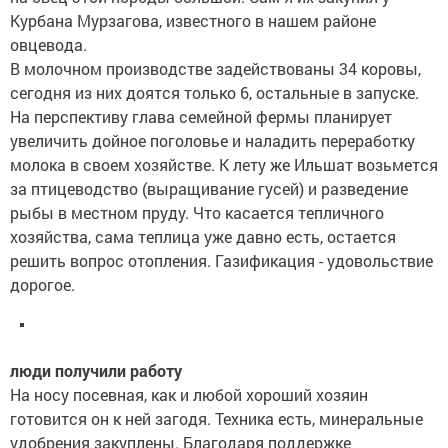
Курбана Мурзагова, известного в нашем районе
овцевода.
В молочном производстве задействованы 34 коровы,
сегодня из них доятся только 6, остальные в запуске.
На перспективу глава семейной фермы планирует
увеличить дойное поголовье и наладить переработку
молока в своем хозяйстве. К лету же Ильшат возьмется
за птицеводство (выращивание гусей) и разведение
рыбы в местном пруду. Что касается тепличного
хозяйства, сама теплица уже давно есть, остается
решить вопрос отопления. Газификация - удовольствие
дорогое.
люди получили работу
На носу посевная, как и любой хороший хозяин
готовится он к ней загодя. Техника есть, минеральные
удобрения закуплены. Благодаря поддержке