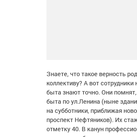
Знаете, что такое верность р
коллективу? А вот сотрудники
быта знают точно. Они помнят,
быта по ул.Ленина (ныне здани
на субботники, приближая нов
проспект Нефтяников). Их ста
отметку 40. В канун профессио