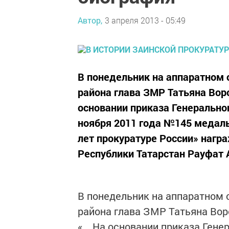
Автор,
3 апреля 2013 - 05:49
В понедельник на аппаратном 
района глава ЗМР Татьяна Воро
основании приказа Генерально
ноября 2011 года №145 медал
лет прокуратуре России» наг
Республики Татарстан Рауфат 
В понедельник на аппаратном 
района глава ЗМР Татьяна Вор
«... На основании приказа Ген