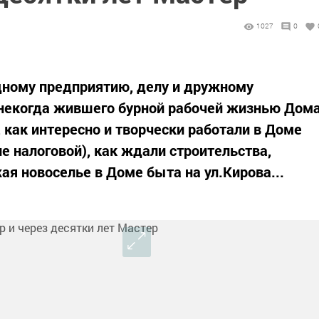
1027
0
одному предприятию, делу и дружному
 некогда жившего бурной рабочей жизнью Дом
 как интересно и творчески работали в Доме
е налоговой), как ждали строительства,
ая новоселье в Доме быта на ул.Кирова...