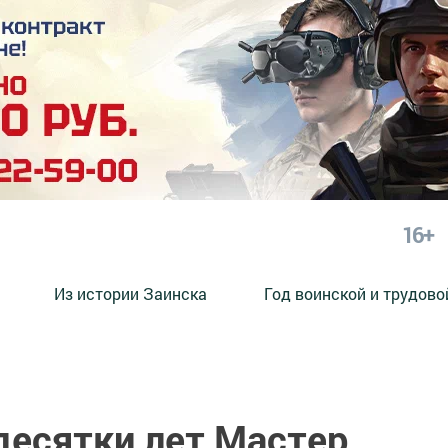
16+
Из истории Заинска
Год воинской и трудово
десятки лет Мастер