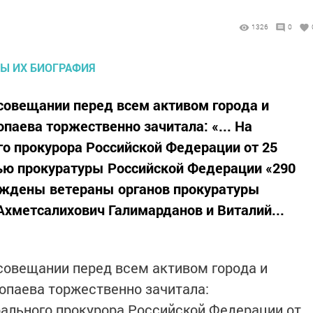
1326
0
совещании перед всем активом города и
паева торжественно зачитала: «... На
го прокурора Российской Федерации от 25
ью прокуратуры Российской Федерации «290
раждены ветераны органов прокуратуры
Ахметсалихович Галимарданов и Виталий...
совещании перед всем активом города и
опаева торжественно зачитала:
ерального прокурора Российской Федерации от