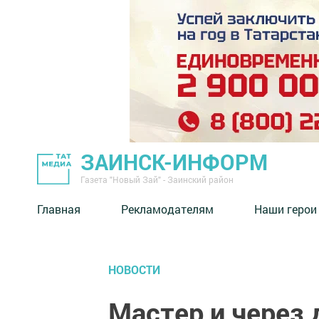
ЗАИНСК-ИНФОРМ
Газета "Новый Зай" - Заинский район
Главная
Рекламодателям
Наши герои
НОВОСТИ
Мастер и через 