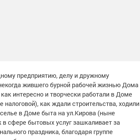
одному предприятию, делу и дружному
 некогда жившего бурной рабочей жизнью Дома
 как интересно и творчески работали в Доме
е налоговой), как ждали строительства, ходили
оселье в Доме быта на ул.Кирова (ныне
ж в сфере бытовых услуг зашкаливает за
нального праздника, благодаря группе