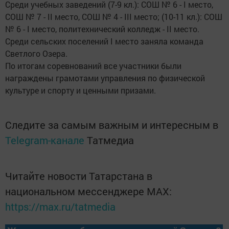
Среди учебных заведений (7-9 кл.): СОШ № 6 - I место,
СОШ № 7 - II место, СОШ № 4 - III место; (10-11 кл.): СОШ
№ 6 - I место, политехнический колледж - II место.
Среди сельских поселений I место заняла команда
Светлого Озера.
По итогам соревнований все участники были
награждены грамотами управления по физической
культуре и спорту и ценными призами.
Следите за самым важным и интересным в
Telegram-канале
Татмедиа
Читайте новости Татарстана в
национальном мессенджере MАХ:
https://max.ru/tatmedia