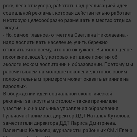
реки, леса от мусора, работать над реализацией идеи
социальной рекламы, которая действительно работает
и которую целесообразно размещать в местах отдыха
людей.
- Но, самое главное,- отметила Светлана Николаевна, -
надо воспитывать население, учить бережно
относиться ко всему, что нас окружает. Выросло целое
поколение людей, у которых нет даже понятия об
экологическом воспитании и образовании. Поэтому мы
рассчитываем на молодое поколение, которое своим
положительным примером может оказать влияние на
взрослых.
В обсуждении идей социальной экологической
рекламы за «круглым столом» также принимали
участие: и.о.начальника управления образования
Гульчачак Галимова, директор ДДТ Наталья Кутилова,
заместители директора ДДТ Лариса Дмитриева,
Валентина Куликова, журналисты районных СМИ Елена