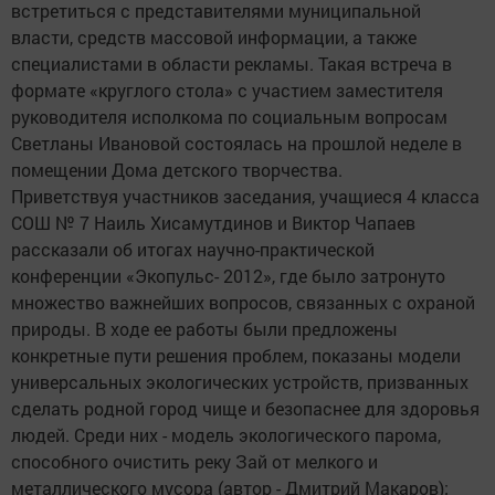
встретиться с представителями муниципальной
власти, средств массовой информации, а также
специалистами в области рекламы. Такая встреча в
формате «круглого стола» с участием заместителя
руководителя исполкома по социальным вопросам
Светланы Ивановой состоялась на прошлой неделе в
помещении Дома детского творчества.
Приветствуя участников заседания, учащиеся 4 класса
СОШ № 7 Наиль Хисамутдинов и Виктор Чапаев
рассказали об итогах научно-практической
конференции «Экопульс- 2012», где было затронуто
множество важнейших вопросов, связанных с охраной
природы. В ходе ее работы были предложены
конкретные пути решения проблем, показаны модели
универсальных экологических устройств, призванных
сделать родной город чище и безопаснее для здоровья
людей. Среди них - модель экологического парома,
способного очистить реку Зай от мелкого и
металлического мусора (автор - Дмитрий Макаров);