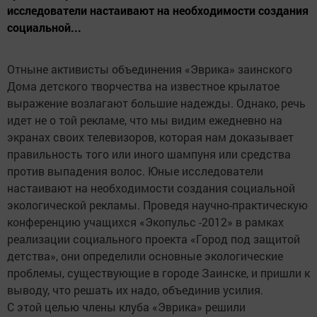
исследователи настаивают на необходимости создания
социальной...
Отныне активисты объединения «Эврика» заинского
Дома детского творчества на известное крылатое
выражение возлагают большие надежды. Однако, речь
идет не о той рекламе, что мы видим ежедневно на
экранах своих телевизоров, которая нам доказывает
правильность того или иного шампуня или средства
против выпадения волос. Юные исследователи
настаивают на необходимости создания социальной
экологической рекламы. Проведя научно-практическую
конференцию учащихся «Экопульс -2012» в рамках
реализации социального проекта «Город под защитой
детства», они определили основные экологические
проблемы, существующие в городе Заинске, и пришли к
выводу, что решать их надо, объединив усилия.
С этой целью члены клуба «Эврика» решили