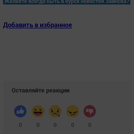
Желаете всегда быть в курсе новостей Заинска?
Добавить в избранное
Оставляйте реакции
0
0
0
0
0