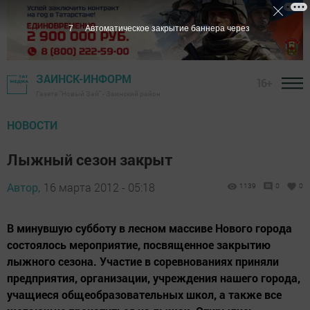
6
Автоматическое закрытие баннера через
ЗАИНСК-ИНФОРМ
16+
Газета "Новый Зай" - Заинский район
НОВОСТИ
Лыжный сезон закрыт
Автор,
16 марта 2012 - 05:18
1139
0
0
В минувшую субботу в лесном массиве Нового города
состоялось мероприятие, посвященное закрытию
лыжного сезона. Участие в соревнованиях приняли
предприятия, организации, учреждения нашего города,
учащиеся общеобразовательных школ, а также все