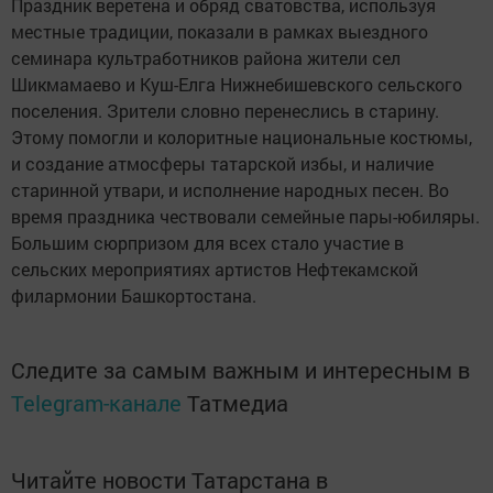
Праздник веретена и обряд сватовства, используя
местные традиции, показали в рамках выездного
семинара культработников района жители сел
Шикмамаево и Куш-Елга Нижнебишевского сельского
поселения. Зрители словно перенеслись в старину.
Этому помогли и колоритные национальные костюмы,
и создание атмосферы татарской избы, и наличие
старинной утвари, и исполнение народных песен. Во
время праздника чествовали семейные пары-юбиляры.
Большим сюрпризом для всех стало участие в
сельских мероприятиях артистов Нефтекамской
филармонии Башкортостана.
Следите за самым важным и интересным в
Telegram-канале
Татмедиа
Читайте новости Татарстана в