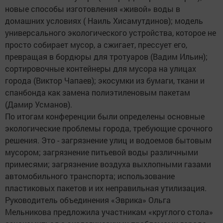
новые способы изготовления «живой» воды в
домашних условиях ( Наиль Хисамутдинов); модель
универсального экологического устройства, которое не
просто собирает мусор, а сжигает, прессует его,
превращая в бордюры для тротуаров (Вадим Ильин);
сортировочные контейнеры для мусора на улицах
города (Виктор Чапаев); экосумки из бумаги, ткани и
спанбонда как замена полиэтиленовым пакетам
(Дамир Усманов).
По итогам конференции были определены основные
экологические проблемы города, требующие срочного
решения. Это - загрязнение улиц и водоемов бытовым
мусором; загрязнение питьевой воды различными
примесями; загрязнение воздуха выхлопными газами
автомобильного транспорта; использование
пластиковых пакетов и их неправильная утилизация.
Руководитель объединения «Эврика» Ольга
Мельникова предложила участникам «круглого стола»