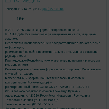
Телефон АО «ТАТМЕДИА»:
(843) 222 09 84
16+
© 2011 - 2026. Заинск-информ. Все права защищены.
© ТАТМЕДИА. Все материалы, размещенные на сайте, защищены
законом.
Перепечатка, воспроизведение и распространение в любом объеме
информации,
размещенной на сайте, возможна только с письменного согласия
редакций СМИ.
При поддержке Республиканского агентства по печати и массовым
коммуникациям.
Сетевое издание: «Заинск-информ» зарегистрировано Федеральной
службой по надзору
в сфере связи, информационных технологий и массовых
коммуникаций (Роскомнадзор) —
регистрационный номер ЭЛ № ФС 77 - 73590 от 31.08.2018 г
ФИО главного редактора: Исаков Александр Кузьмич
Адрес редакции: 423520, Российская Федерация, Республика
Татарстан, г Заинск, ул. Т. Ялчыгола, д. 9
Телефон редакции: (85558) 7-47-47
Электронная почта редакции: zainsk-inform@yandex.ru