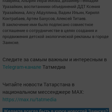
Маврина, Альфия Ибрагимова, дизайнер Геннадий
Уразайкин, воспитанники объединений ДДТ Ксения
Уразайкина, Алсу Абдуллина, Вадим Ильин, Кирилл
Контрабаев, Артем Бахусов, Алексей Титаев.
В заключение ими было подписано совместное
соглашение о сотрудничестве в целях создания и
продвижения детской экологической рекламы в городе
Заинске.
Следите за самым важным и интересным в
Telegram-канале
Татмедиа
Читайте новости Татарстана в
национальном мессенджере MАХ:
https://max.ru/tatmedia
Желаете всегда быть в курсе новостей Заинска?