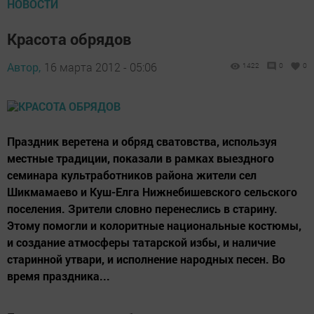
НОВОСТИ
Красота обрядов
Автор,
16 марта 2012 - 05:06
1422
0
0
Праздник веретена и обряд сватовства, используя
местные традиции, показали в рамках выездного
семинара культработников района жители сел
Шикмамаево и Куш-Елга Нижнебишевского сельского
поселения. Зрители словно перенеслись в старину.
Этому помогли и колоритные национальные костюмы,
и создание атмосферы татарской избы, и наличие
старинной утвари, и исполнение народных песен. Во
время праздника...