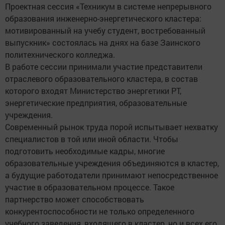
Проектная сессия «Техникум в системе непрерывного
образования инженерно-энергетического кластера:
мотивированный на учебу студент, востребованный
выпускник» состоялась на днях на базе Заинского
политехнического колледжа.
В работе сессии принимали участие представители
отраслевого образовательного кластера, в состав
которого входят Министерство энергетики РТ,
энергетические предприятия, образовательные
учреждения.
Современный рынок труда порой испытывает нехватку
специалистов в той или иной области. Чтобы
подготовить необходимые кадры, многие
образовательные учреждения объединяются в кластер,
а будущие работодатели принимают непосредственное
участие в образовательном процессе. Такое
партнерство может способствовать
конкурентоспособности не только определенного
учебного заведения, входящего в кластер, но и всех его