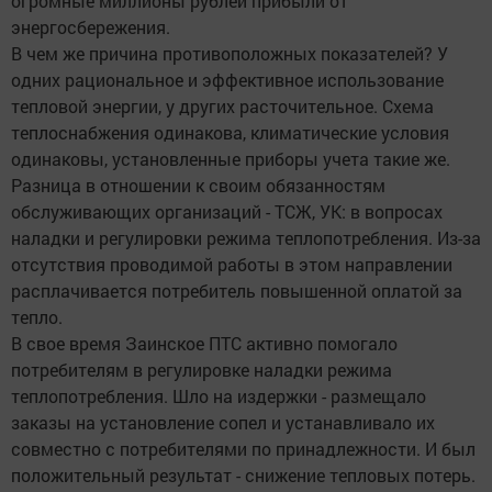
огромные миллионы рублей прибыли от
энергосбережения.
В чем же причина противоположных показателей? У
одних рациональное и эффективное использование
тепловой энергии, у других расточительное. Схема
теплоснабжения одинакова, климатические условия
одинаковы, установленные приборы учета такие же.
Разница в отношении к своим обязанностям
обслуживающих организаций - ТСЖ, УК: в вопросах
наладки и регулировки режима теплопотребления. Из-за
отсутствия проводимой работы в этом направлении
расплачивается потребитель повышенной оплатой за
тепло.
В свое время Заинское ПТС активно помогало
потребителям в регулировке наладки режима
теплопотребления. Шло на издержки - размещало
заказы на установление сопел и устанавливало их
совместно с потребителями по принадлежности. И был
положительный результат - снижение тепловых потерь.