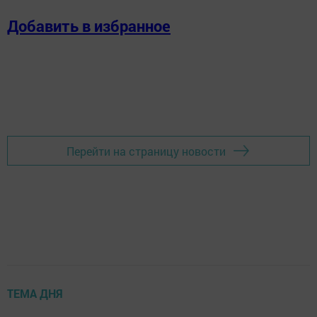
Добавить в избранное
Перейти на страницу новости
ТЕМА ДНЯ