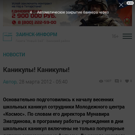
3
Автоматическое закрытие баннера через
ЗАИНСК-ИНФОРМ
16+
Газета "Новый Зай" - Заинский район
НОВОСТИ
Каникулы! Каникулы!
Автор,
28 марта 2012 - 05:40
1307
0
0
Основательно подготовились к началу весенних
школьных каникул сотрудники Молодежного центра
«Космос». По словам его директора Мунавира
Зиатдинова, в программу работы учреждения в дни
школьных каникул включены не только популярные