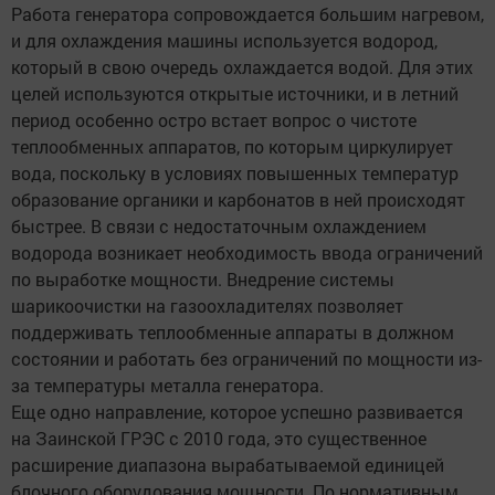
Работа генератора сопровождается большим нагревом,
и для охлаждения машины используется водород,
который в свою очередь охлаждается водой. Для этих
целей используются открытые источники, и в летний
период особенно остро встает вопрос о чистоте
теплообменных аппаратов, по которым циркулирует
вода, поскольку в условиях повышенных температур
образование органики и карбонатов в ней происходят
быстрее. В связи с недостаточным охлаждением
водорода возникает необходимость ввода ограничений
по выработке мощности. Внедрение системы
шарикоочистки на газоохладителях позволяет
поддерживать теплообменные аппараты в должном
состоянии и работать без ограничений по мощности из-
за температуры металла генератора.
Еще одно направление, которое успешно развивается
на Заинской ГРЭС с 2010 года, это существенное
расширение диапазона вырабатываемой единицей
блочного оборудования мощности. По нормативным