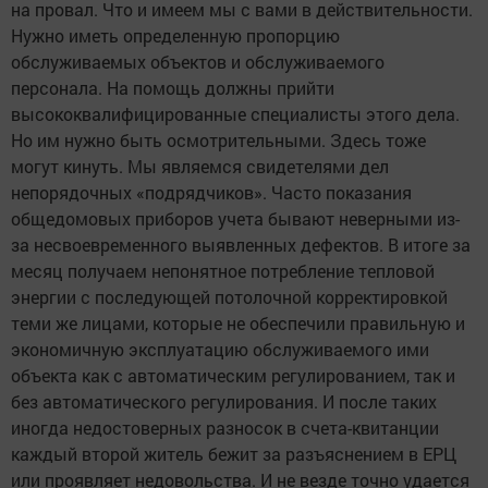
на провал. Что и имеем мы с вами в действительности.
Нужно иметь определенную пропорцию
обслуживаемых объектов и обслуживаемого
персонала. На помощь должны прийти
высококвалифицированные специалисты этого дела.
Но им нужно быть осмотрительными. Здесь тоже
могут кинуть. Мы являемся свидетелями дел
непорядочных «подрядчиков». Часто показания
общедомовых приборов учета бывают неверными из-
за несвоевременного выявленных дефектов. В итоге за
месяц получаем непонятное потребление тепловой
энергии с последующей потолочной корректировкой
теми же лицами, которые не обеспечили правильную и
экономичную эксплуатацию обслуживаемого ими
объекта как с автоматическим регулированием, так и
без автоматического регулирования. И после таких
иногда недостоверных разносок в счета-квитанции
каждый второй житель бежит за разъяснением в ЕРЦ
или проявляет недовольства. И не везде точно удается