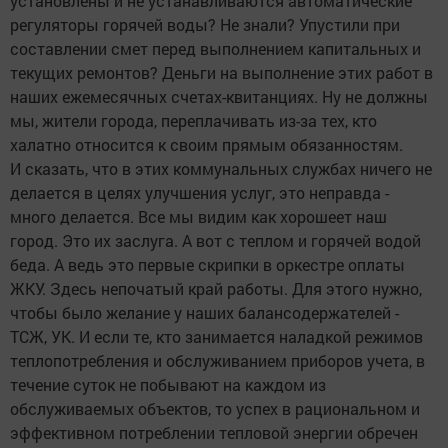
установлены и не устанавливаются автоматические
регуляторы горячей воды? Не знали? Упустили при
составлении смет перед выполнением капитальных и
текущих ремонтов? Деньги на выполнение этих работ в
наших ежемесячных счетах-квитанциях. Ну не должны
мы, жители города, переплачивать из-за тех, кто
халатно относится к своим прямым обязанностям.
И сказать, что в этих коммунальных службах ничего не
делается в целях улучшения услуг, это неправда -
много делается. Все мы видим как хорошеет наш
город. Это их заслуга. А вот с теплом и горячей водой
беда. А ведь это первые скрипки в оркестре оплаты
ЖКУ. Здесь непочатый край работы. Для этого нужно,
чтобы было желание у наших балансодержателей -
ТСЖ, УК. И если те, кто занимается наладкой режимов
теплопотребления и обслуживанием приборов учета, в
течение суток не побывают на каждом из
обслуживаемых объектов, то успех в рациональном и
эффективном потреблении тепловой энергии обречен