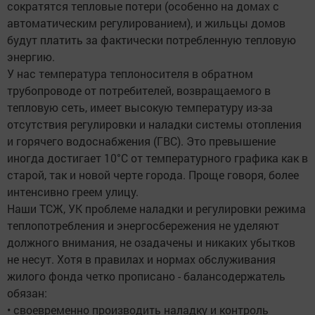
сократятся тепловые потери (особенно на домах с
автоматическим регулированием), и жильцы домов
будут платить за фактически потребленную тепловую
энергию.
У нас температура теплоносителя в обратном
трубопроводе от потребителей, возвращаемого в
тепловую сеть, имеет высокую температуру из-за
отсутствия регулировки и наладки системы отопления
и горячего водоснабжения (ГВС). Это превышение
иногда достигает 10°С от температурного графика как в
старой, так и новой черте города. Проще говоря, более
интенсивно греем улицу.
Наши ТСЖ, УК проблеме наладки и регулировки режима
теплопотребления и энергосбережения не уделяют
должного внимания, не озадачены и никаких убытков
не несут. Хотя в правилах и нормах обслуживания
жилого фонда четко прописано - балансодержатель
обязан:
• своевременно производить наладку и контроль