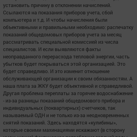
установить причину в отклонении начислений.
Ссылаются на показания приборов учета, сбой
компьютера и т.д. И чтобы начисления были
объективными и правильными необходимо: распечатку
показаний общедомовых приборов учета за месяц
рассматривать специальной комиссией из числа
специалистов. И если выявляются факты
неоправданного перерасхода тепловой энергии, часть
убытков будет покрываться этой организацией. Это
будет справедливо. И это изменит отношение
обслуживающей организации к своим обязанностям. А
наша плата за ЖКУ будет объективной и справедливой.
Другая проблема переплаты за горячее водоснабжение
- из-за разницы показаний общедомового прибора и
индивидуальных (поквартирных) счетчиков, так
называемый ОДН и не только из-за неодновременных
снятий показаний. Здесь находятся «кулибины»,
которые своими махинациями искажают (в сторону