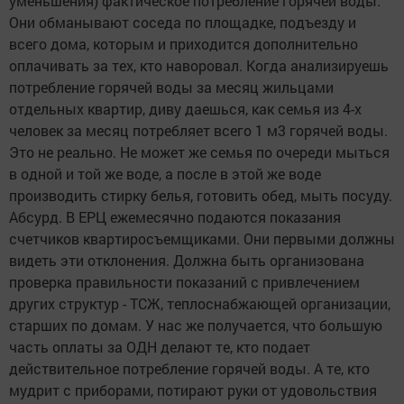
уменьшения) фактическое потребление горячей воды.
Они обманывают соседа по площадке, подъезду и
всего дома, которым и приходится дополнительно
оплачивать за тех, кто наворовал. Когда анализируешь
потребление горячей воды за месяц жильцами
отдельных квартир, диву даешься, как семья из 4-х
человек за месяц потребляет всего 1 м3 горячей воды.
Это не реально. Не может же семья по очереди мыться
в одной и той же воде, а после в этой же воде
производить стирку белья, готовить обед, мыть посуду.
Абсурд. В ЕРЦ ежемесячно подаются показания
счетчиков квартиросъемщиками. Они первыми должны
видеть эти отклонения. Должна быть организована
проверка правильности показаний с привлечением
других структур - ТСЖ, теплоснабжающей организации,
старших по домам. У нас же получается, что большую
часть оплаты за ОДН делают те, кто подает
действительное потребление горячей воды. А те, кто
мудрит с приборами, потирают руки от удовольствия