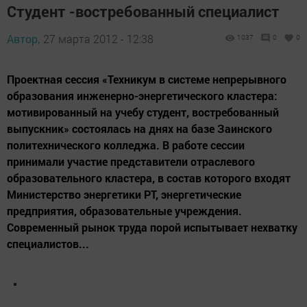
Студент -востребованный специалист
Автор,
27 марта 2012 - 12:38
1037
0
0
Проектная сессия «Техникум в системе непрерывного
образования инженерно-энергетического кластера:
мотивированный на учебу студент, востребованный
выпускник» состоялась на днях на базе Заинского
политехнического колледжа. В работе сессии
принимали участие представители отраслевого
образовательного кластера, в состав которого входят
Министерство энергетики РТ, энергетические
предприятия, образовательные учреждения.
Современный рынок труда порой испытывает нехватку
специалистов...