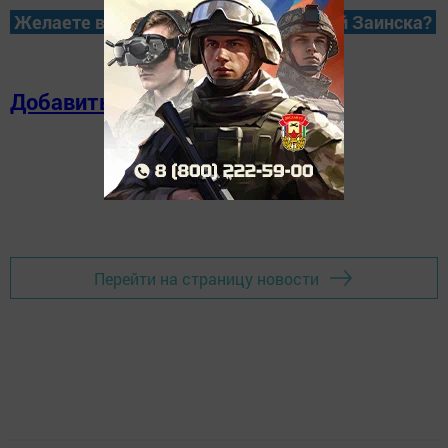
Желаете всегда быть в курсе новостей Заинска?
Добавить в избранное
Перейти на страницу новости