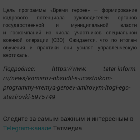
Цель программы «Время героев» — формирование
кадрового потенциала руководителей органов
государственной и муниципальной власти
и госкомпаний из числа участников специальной
военной операции (СВО). Ожидается, что по итогам
обучения и практики они усилят управленческую
вертикаль.
Подробнее: https://www. tatar-inform.
ru/news/komarov-obsudil-s-ucastnikom-
programmy-vremya-geroev-amirovym-itogi-ego-
stazirovki-5975749
Следите за самым важным и интересным в
Telegram-канале
Татмедиа