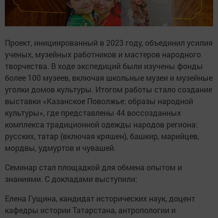
Проект, инициированный в 2023 году, объединил усилия
ученых, музейных работников и мастеров народного
творчества. В ходе экспедиций были изучены фонды
более 100 музеев, включая школьные музеи и музейные
уголки домов культуры. Итогом работы стало создание
выставки «Казанское Поволжье: образы народной
культуры», где представлены 44 воссозданных
комплекса традиционной одежды народов региона:
русских, татар (включая кряшен), башкир, марийцев,
мордвы, удмуртов и чувашей.
Семинар стал площадкой для обмена опытом и
знаниями. С докладами выступили:
Елена Гущина, кандидат исторических наук, доцент
кафедры истории Татарстана, антропологии и