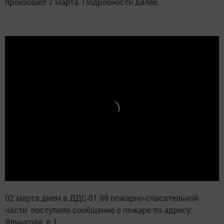
произошел 2 марта. Подробности далее.
02 марта днем в ДДС-01 88 пожарно-спасательной
части поступило сообщение о пожаре по адресу:
Ялчыгола, д.1.