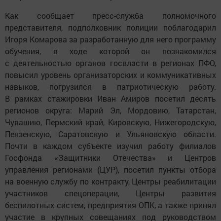
Как сообщает пресс-служба полномочного
представителя, подполковник полиции поблагодарил
Игоря Комарова за разработанную для него программу
обучения, в ходе которой он познакомился
с деятельностью органов госвласти в регионах ПФО,
повысил уровень организаторских и коммуникативных
навыков, погрузился в патриотическую работу.
В рамках стажировки Иван Амиров посетил десять
регионов округа: Марий Эл, Мордовию, Татарстан,
Чувашию, Пермский край, Кировскую, Нижегородскую,
Пензенскую, Саратовскую и Ульяновскую области.
Почти в каждом субъекте изучил работу филиалов
Госфонда «Защитники Отечества» и Центров
управления регионами (ЦУР), посетил пункты отбора
на военную службу по контракту, Центры реабилитации
участников спецоперации, Центры развития
беспилотных систем, предприятия ОПК, а также принял
участие в крупных совещаниях под руководством