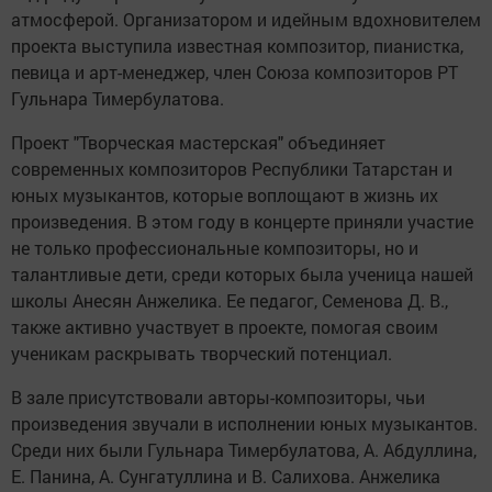
атмосферой. Организатором и идейным вдохновителем
проекта выступила известная композитор, пианистка,
певица и арт-менеджер, член Союза композиторов РТ
Гульнара Тимербулатова.
Проект "Творческая мастерская" объединяет
современных композиторов Республики Татарстан и
юных музыкантов, которые воплощают в жизнь их
произведения. В этом году в концерте приняли участие
не только профессиональные композиторы, но и
талантливые дети, среди которых была ученица нашей
школы Анесян Анжелика. Ее педагог, Семенова Д. В.,
также активно участвует в проекте, помогая своим
ученикам раскрывать творческий потенциал.
В зале присутствовали авторы-композиторы, чьи
произведения звучали в исполнении юных музыкантов.
Среди них были Гульнара Тимербулатова, А. Абдуллина,
Е. Панина, А. Сунгатуллина и В. Салихова. Анжелика