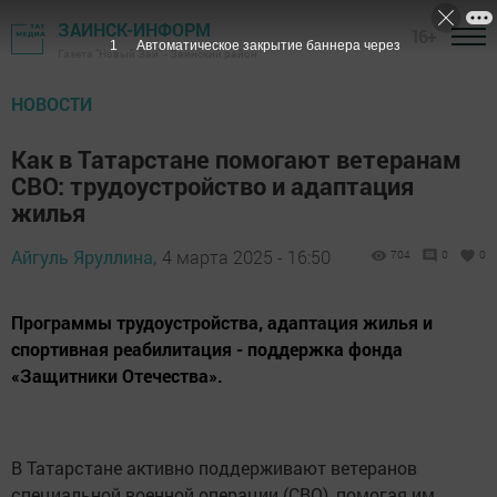
ЗАИНСК-ИНФОРМ
16+
Газета "Новый Зай" - Заинский район
НОВОСТИ
Как в Татарстане помогают ветеранам
СВО: трудоустройство и адаптация
жилья
Айгуль Яруллина,
4 марта 2025 - 16:50
704
0
0
Программы трудоустройства, адаптация жилья и
спортивная реабилитация - поддержка фонда
«Защитники Отечества».
В Татарстане активно поддерживают ветеранов
специальной военной операции (СВО), помогая им