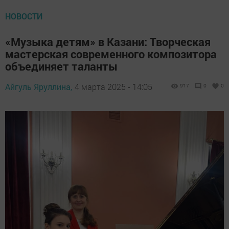
НОВОСТИ
«Музыка детям» в Казани: Творческая
мастерская современного композитора
объединяет таланты
Айгуль Яруллина,
4 марта 2025 - 14:05
917
0
0