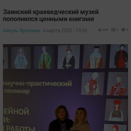
Заинский краеведческий музей
пополнился ценными книгами
Айгуль Яруллина,
4 марта 2025 - 13:05
843
0
0