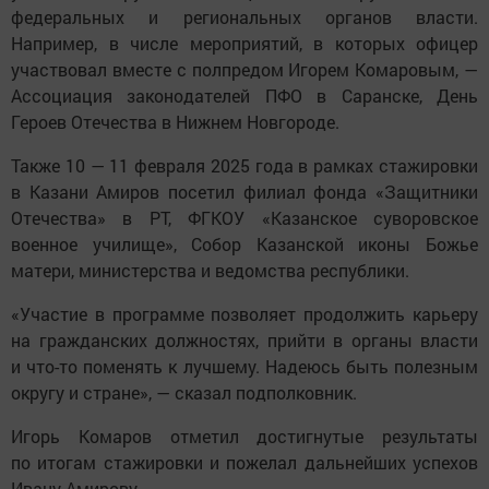
федеральных и региональных органов власти.
Например, в числе мероприятий, в которых офицер
участвовал вместе с полпредом Игорем Комаровым, —
Ассоциация законодателей ПФО в Саранске, День
Героев Отечества в Нижнем Новгороде.
Также 10 — 11 февраля 2025 года в рамках стажировки
в Казани Амиров посетил филиал фонда «Защитники
Отечества» в РТ, ФГКОУ «Казанское суворовское
военное училище», Собор Казанской иконы Божье
матери, министерства и ведомства республики.
«Участие в программе позволяет продолжить карьеру
на гражданских должностях, прийти в органы власти
и что-то поменять к лучшему. Надеюсь быть полезным
округу и стране», — сказал подполковник.
Игорь Комаров отметил достигнутые результаты
по итогам стажировки и пожелал дальнейших успехов
Ивану Амирову.