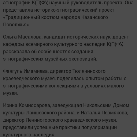
этнографии К(П)ФУ, научный руководитель проекта. Она
представила историко-этнографический проект
«Традиционный костюм народов Казанского
Поволжья».
Ольга Масалова, кандидат исторических наук, доцент
кафедры всемирного культурного наследия К(П)ФУ,
рассказала об особенностях создания
этнографических музейных экспозиций.
Фаягуль Имамиева, директор Тюлячинского
краеведческого музея, поделилась опытом работы с
этнографическими коллекциями в условиях малого
музея.
Ирина Комиссарова, заведующая Никольским Домом
культуры Лаишевского района, и Наталья Пермякова,
директор Лениногорского краеведческого музея,
представили успешные практики популяризации
культурного наследия.