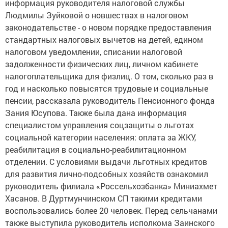
информация руководителя налоговой службы
Людмилы Зуйковой о новшествах в налоговом
законодательстве - о новом порядке предоставления
стандартных налоговых вычетов на детей, едином
налоговом уведомлении, списании налоговой
задолженности физических лиц, личном кабинете
налогоплательщика для физлиц. О том, сколько раз в
год и насколько повысятся трудовые и социальные
пенсии, рассказала руководитель Пенсионного фонда
Зания Юсупова. Также была дана информация
специалистом управления соцзащиты о льготах
социальной категории населения: оплата за ЖКУ,
реабилитация в социально-реабилитационном
отделении. С условиями выдачи льготных кредитов
для развития лично-подсобных хозяйств ознакомил
руководитель филиала «Россельхозбанка» Миниахмет
Хасанов. В Дуртмунчинском СП такими кредитами
воспользовались более 20 человек. Перед сельчанами
также выступила руководитель исполкома Заинского