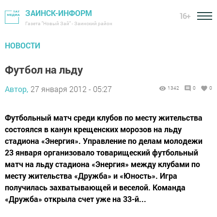
ЗАИНСК-ИНФОРМ
16+
Газета "Новый Зай" - Заинский район
НОВОСТИ
Футбол на льду
Автор,
27 января 2012 - 05:27
1342
0
0
Футбольный матч среди клубов по месту жительства
состоялся в канун крещенских морозов на льду
стадиона «Энергия». Управление по делам молодежи
23 января организовало товарищеский футбольный
матч на льду стадиона «Энергия» между клубами по
месту жительства «Дружба» и «Юность». Игра
получилась захватывающей и веселой. Команда
«Дружба» открыла счет уже на 33-й...