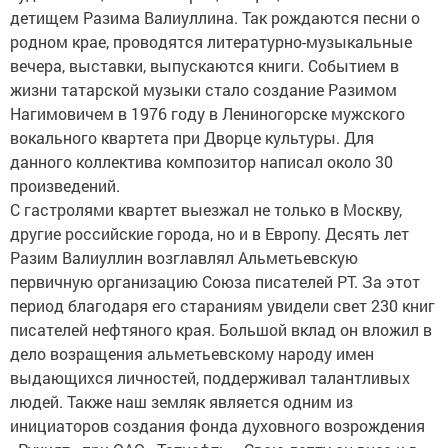
детищем Разима Валиуллина. Так рождаются песни о
родном крае, проводятся литературно-музыкальные
вечера, выставки, выпускаются книги. Событием в
жизни татарской музыки стало создание Разимом
Нагимовичем в 1976 году в Лениногорске мужского
вокального квартета при Дворце культуры. Для
данного коллектива композитор написал около 30
произведений.
С гастролями квартет выезжал не только в Москву,
другие российские города, но и в Европу. Десять лет
Разим Валиуллин возглавлял Альметьевскую
первичную организацию Союза писателей РТ. За этот
период благодаря его стараниям увидели свет 230 книг
писателей нефтяного края. Большой вклад он вложил в
дело возращения альметьевскому народу имен
выдающихся личностей, поддерживал талантливых
людей. Также наш земляк является одним из
инициаторов создания фонда духовного возрождения