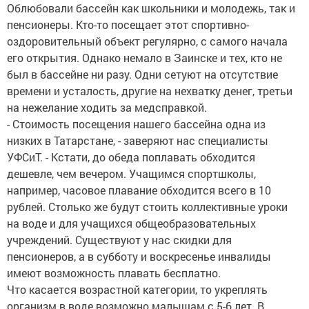
Облюбовали бассейн как школьники и молодежь, так и
пенсионеры. Кто-то посещает этот спортивно-
оздоровительный объект регулярно, с самого начала
его открытия. Однако немало в Заинске и тех, кто не
был в бассейне ни разу. Одни сетуют на отсутствие
времени и усталость, другие на нехватку денег, третьи
на нежелание ходить за медсправкой.
- Стоимость посещения нашего бассейна одна из
низких в Татарстане, - заверяют нас специалисты
УФСиТ. - Кстати, до обеда поплавать обходится
дешевле, чем вечером. Учащимся спортшколы,
например, часовое плавание обходится всего в 10
рублей. Столько же будут стоить коллективные уроки
на воде и для учащихся общеобразовательных
учреждений. Существуют у нас скидки для
пенсионеров, а в субботу и воскресенье инвалиды
имеют возможность плавать бесплатно.
Что касается возрастной категории, то укреплять
организм в воде возможно малышам с 5-6 лет. В