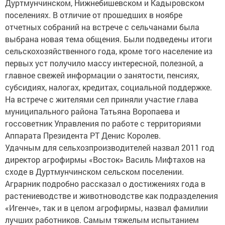
Дуртмунчинском, Нижнебишевском и Кадыровском
поселениях. В отличие от прошедших в ноябре
отчетных собраний на встрече с сельчанами была
выбрана новая тема общения. Были подведены итоги
сельскохозяйственного года, кроме того население из
первых уст получило массу интересной, полезной, а
главное свежей информации о занятости, пенсиях,
субсидиях, налогах, кредитах, социальной поддержке.
На встрече с жителями сел приняли участие глава
муниципального района Татьяна Воропаева и
госсоветник Управления по работе с территориями
Аппарата Президента РТ Денис Королев.
Удачным для сельхозпроизводителей назвал 2011 год
директор агрофирмы «Восток» Василь Мифтахов на
сходе в Дуртмунчинском сельском поселении.
Аграрник подробно рассказал о достижениях года в
растениеводстве и животноводстве как подразделения
«Игенче», так и в целом агрофирмы, назвал фамилии
лучших работников. Самым тяжелым испытанием