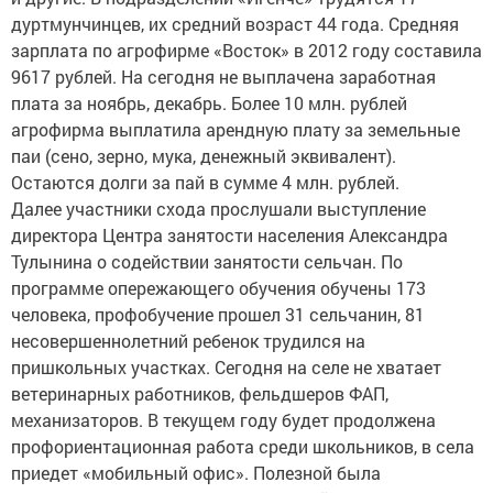
дуртмунчинцев, их средний возраст 44 года. Средняя
зарплата по агрофирме «Восток» в 2012 году составила
9617 рублей. На сегодня не выплачена заработная
плата за ноябрь, декабрь. Более 10 млн. рублей
агрофирма выплатила арендную плату за земельные
паи (сено, зерно, мука, денежный эквивалент).
Остаются долги за пай в сумме 4 млн. рублей.
Далее участники схода прослушали выступление
директора Центра занятости населения Александра
Тулынина о содействии занятости сельчан. По
программе опережающего обучения обучены 173
человека, профобучение прошел 31 сельчанин, 81
несовершеннолетний ребенок трудился на
пришкольных участках. Сегодня на селе не хватает
ветеринарных работников, фельдшеров ФАП,
механизаторов. В текущем году будет продолжена
профориентационная работа среди школьников, в села
приедет «мобильный офис». Полезной была