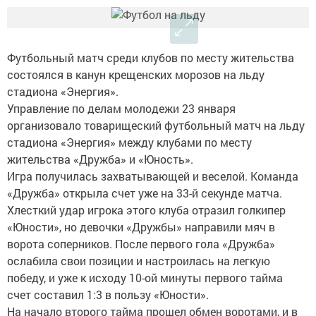
Футбольный матч среди клубов по месту жительства
состоялся в канун крещенских морозов на льду
стадиона «Энергия».
Управление по делам молодежи 23 января
организовало товарищеский футбольный матч на льду
стадиона «Энергия» между клубами по месту
жительства «Дружба» и «Юность».
Игра получилась захватывающей и веселой. Команда
«Дружба» открыла счет уже на 33-й секунде матча.
Хлесткий удар игрока этого клуба отразил голкипер
«Юности», но девочки «Дружбы» направили мяч в
ворота соперников. После первого гола «Дружба»
ослабила свои позиции и настроилась на легкую
победу, и уже к исходу 10-ой минуты первого тайма
счет составил 1:3 в пользу «Юности».
На начало второго тайма прошел обмен воротами, и в