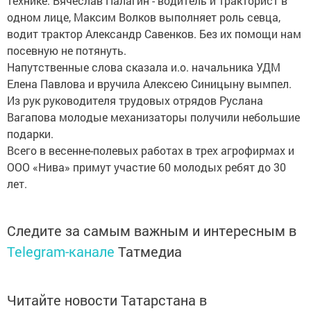
технике. Вячеслав Палагин - водитель и тракторист в
одном лице, Максим Волков выполняет роль севца,
водит трактор Александр Савенков. Без их помощи нам
посевную не потянуть.
Напутственные слова сказала и.о. начальника УДМ
Елена Павлова и вручила Алексею Синицыну вымпел.
Из рук руководителя трудовых отрядов Руслана
Вагапова молодые механизаторы получили небольшие
подарки.
Всего в весенне-полевых работах в трех агрофирмах и
ООО «Нива» примут участие 60 молодых ребят до 30
лет.
Следите за самым важным и интересным в
Telegram-канале
Татмедиа
Читайте новости Татарстана в