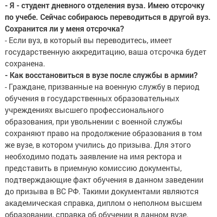
- Я - студент дневного отделения вуза. Имею отсрочку
по учебе. Сейчас собираюсь переводиться в другой вуз.
Сохранится ли у меня отсрочка?
- Если вуз, в который вы переводитесь, имеет
государственную аккредитацию, ваша отсрочка будет
сохранена.
- Как восстановиться в вузе после службы в армии?
- Граждане, призванные на военную службу в период
обучения в государственных образовательных
учреждениях высшего профессионального
образования, при увольнении с военной службы
сохраняют право на продолжение образования в том
же вузе, в котором учились до призыва. Для этого
необходимо подать заявление на имя ректора и
представить в приемную комиссию документы,
подтверждающие факт обучения в данном заведении
до призыва в ВС РФ. Такими документами являются
академическая справка, диплом о неполном высшем
образовании, справка об обучении в данном вузе.