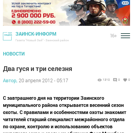
ЗАИНСК-ИНФОРМ
16+
Газета "Новый Зай" - Заинский район
НОВОСТИ
Два гуся и три селезня
Автор,
20 апреля 2012 - 05:17
1310
0
0
С завтрашнего дня на территории Заинского
муниципального района открывается весенний сезон
охоты. С правилами и особенностями охоты знакомит
читателей старший специалист межрайонного отдела
по охране, контролю и использованию объектов