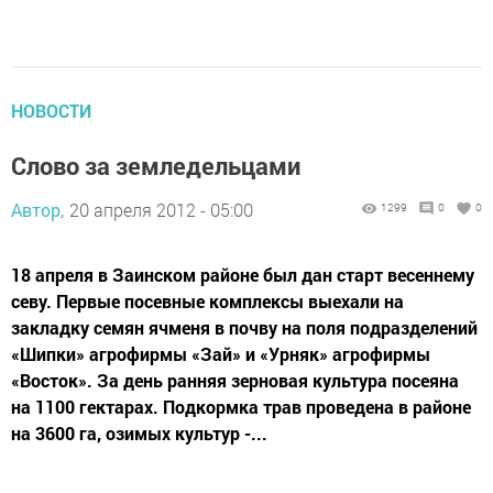
НОВОСТИ
Слово за земледельцами
Автор,
20 апреля 2012 - 05:00
1299
0
0
18 апреля в Заинском районе был дан старт весеннему
севу. Первые посевные комплексы выехали на
закладку семян ячменя в почву на поля подразделений
«Шипки» агрофирмы «Зай» и «Урняк» агрофирмы
«Восток». За день ранняя зерновая культура посеяна
на 1100 гектарах. Подкормка трав проведена в районе
на 3600 га, озимых культур -...