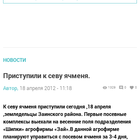
НОВОСТИ
Приступили к севу ячменя.
Автор,
18 апреля 2012 - 11:18
1329
0
0
К севу ячменя приступили сегодня ,18 апреля
,земледельцы Заинского района. Первые посевные
комплексы выехали на весенние поля подразделения
«Шипки» агрофирмы «Зай».В данной агрофирме
планируют управиться с посевом ячменя за 3-4 дня,