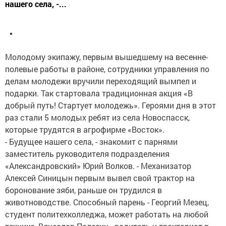
нашего села, -...
Молодому экипажу, первым вышедшему на весенне-
полевые работы в районе, сотрудники управления по
делам молодежи вручили переходящий вымпел и
подарки. Так стартовала традиционная акция «В
добрый путь! Стартует молодежь». Героями дня в этот
раз стали 5 молодых ребят из села Новоспасск,
которые трудятся в агрофирме «Восток».
- Будущее нашего села, - знакомит с парнями
заместитель руководителя подразделения
«Александровский» Юрий Волков. - Механизатор
Алексей Синицын первым вывел свой трактор на
боронование зяби, раньше он трудился в
животноводстве. Способный парень - Георгий Мезец,
студент политехколледжа, может работать на любой