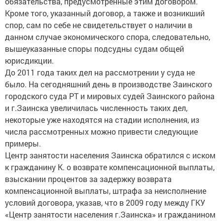
обязательства, предусмотренные этим договором.
Кроме того, указанный договор, а также и возникший
спор, сам по себе не свидетельствует о наличии в
данном случае экономического спора, следовательно,
вышеуказанные споры подсудны судам общей
юрисдикции.
До 2011 года таких дел на рассмотрении у суда не
было. На сегодняшний день в производстве Заинского
городского суда РТ и мировых судей Заинского района
и г.Заинска увеличилась численность таких дел,
некоторые уже находятся на стадии исполнения, из
числа рассмотренных можно привести следующие
примеры.
Центр занятости населения Заинска обратился с иском
к гражданину К. о возврате компенсационной выплаты,
взыскании процентов за задержку возврата
компенсационной выплаты, штрафа за неисполнение
условий договора, указав, что в 2009 году между ГКУ
«Центр занятости населения г.Заинска» и гражданином