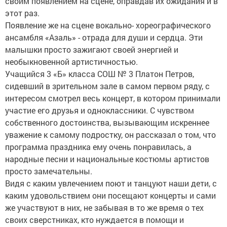
своим появлением на сцене, оправдав их ожидания и в
этот раз.
Появление же на сцене вокально- хореографического
ансамбля «Азаль» - отрада для души и сердца. Эти
малышки просто зажигают своей энергией и
необыкновенной артистичностью.
Учащийся 3 «Б» класса СОШ № 3 Платон Петров,
сидевший в зрительном зале в самом первом ряду, с
интересом смотрел весь концерт, в котором принимали
участие его друзья и одноклассники. С чувством
собственного достоинства, вызывающим искреннее
уважение к самому подростку, он рассказал о том, что
программа праздника ему очень понравилась, а
народные песни и национальные костюмы артистов
просто замечательны.
Видя с каким увлечением поют и танцуют наши дети, с
каким удовольствием они посещают концерты и сами
же участвуют в них, не забывая в то же время о тех
своих сверстниках, кто нуждается в помощи и