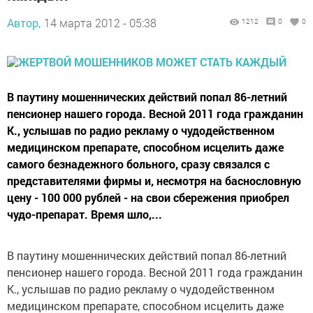
Автор,
14 марта 2012 - 05:38
1212
0
0
В паутину мошеннических действий попал 86-летний
пенсионер нашего города. Весной 2011 года гражданин
К., услышав по радио рекламу о чудодейственном
медицинском препарате, способном исцелить даже
самого безнадежного больного, сразу связался с
представителями фирмы и, несмотря на баснословную
цену - 100 000 рублей - на свои сбережения приобрел
чудо-препарат. Время шло,...
В паутину мошеннических действий попал 86-летний
пенсионер нашего города. Весной 2011 года гражданин
К., услышав по радио рекламу о чудодейственном
медицинском препарате, способном исцелить даже