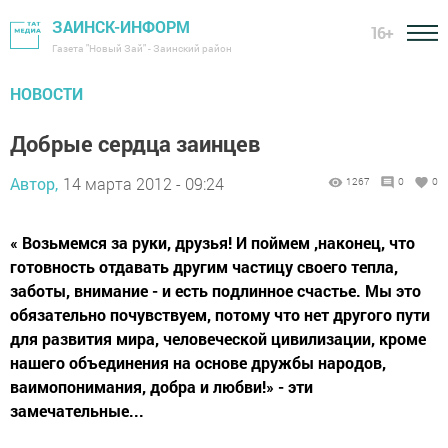
ЗАИНСК-ИНФОРМ
16+
Газета "Новый Зай" - Заинский район
НОВОСТИ
Добрые сердца заинцев
Автор,
14 марта 2012 - 09:24
1267
0
0
« Возьмемся за руки, друзья! И поймем ,наконец, что
готовность отдавать другим частицу своего тепла,
заботы, внимание - и есть подлинное счастье. Мы это
обязательно почувствуем, потому что нет другого пути
для развития мира, человеческой цивилизации, кроме
нашего объединения на основе дружбы народов,
ваимопонимания, добра и любви!» - эти
замечательные...