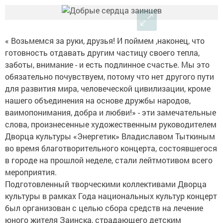
« Возьмемся за руки, друзья! И поймем ,наконец, что
готовность отдавать другим частицу своего тепла,
заботы, внимание - и есть подлинное счастье. Мы это
обязательно почувствуем, потому что нет другого пути
для развития мира, человеческой цивилизации, кроме
нашего объединения на основе дружбы народов,
ваимопонимания, добра и любви!» - эти замечательные
слова, произнесенные художественным руководителем
Дворца культуры «Энергетик» Владиславом Тыткиным
во время благотворительного концерта, состоявшегося
в городе на прошлой неделе, стали лейтмотивом всего
мероприятия.
Подготовленный творческими коллективами Дворца
культуры в рамках Года национальных культур концерт
был организован с целью сбора средств на лечение
юного жителя Заинска, страдающего детским