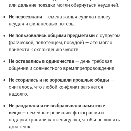
или дальние поездки могли обернуться неудачей.
Не переезжали
— смена жилья сулила полосу
неудач и финансовых потерь.
Не пользовались общими предметами
с супругом
(расческой, полотенцем, посудой) — это могло
привести к охлаждению чувств.
Не оставались в одиночестве
— день требовал
общения и совместного времяпрепровождения.
Не ссорились и не ворошили прошлые обиды
—
считалось, что любой конфликт затянется
надолго.
Не раздавали и не выбрасывали памятные
вещи
— семейные реликвии, фотографии и
подарки хранили как зеницу ока, чтобы не лишить
дом тепла.