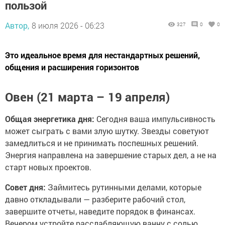
пользой
Автор,
8 июля 2026 - 06:23
327
0
0
Это идеальное время для нестандартных решений,
общения и расширения горизонтов
Овен (21 марта – 19 апреля)
Общая энергетика дня:
Сегодня ваша импульсивность
может сыграть с вами злую шутку. Звезды советуют
замедлиться и не принимать поспешных решений.
Энергия направлена на завершение старых дел, а не на
старт новых проектов.
Совет дня:
Займитесь рутинными делами, которые
давно откладывали — разберите рабочий стол,
завершите отчеты, наведите порядок в финансах.
Вечером устройте расслабляющую ванну с солью,