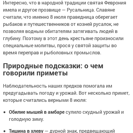
Интересно, что в народной традиции святая Феврония
имела и другое прозвище — Русальница. Славяне
считали, что именно 8 июля праведница оберегает
рыбаков и путешественников от козней русалок, не
позволяя водным обитателям затягивать людей в
глубину. Поэтому в этот день крестьяне произносили
специальные молитвы, прося у святой защиты во
время переправ и рыболовных промыслов.
Природные подсказки: о чем
говорили приметы
Наблюдательность наших предков помогала им
предугадывать погоду и урожай. Вот несколько примет,
которые считались верными 8 июля:
Обилие мышей в амбаре
сулило скудный урожай и
голодную зиму.
Тишина в хлеву
— дурной знак, предвещающий