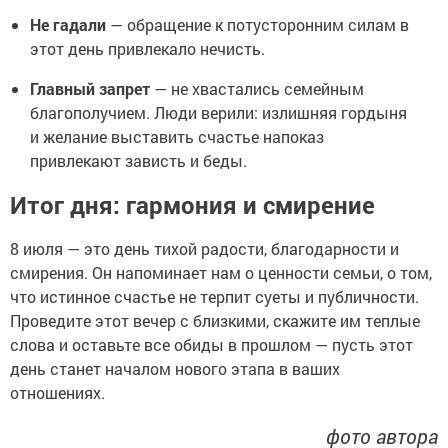
Не гадали
— обращение к потусторонним силам в
этот день привлекало нечисть.
Главный запрет
— не хвастались семейным
благополучием. Люди верили: излишняя гордыня
и желание выставить счастье напоказ
привлекают зависть и беды.
Итог дня: гармония и смирение
8 июля — это день тихой радости, благодарности и
смирения. Он напоминает нам о ценности семьи, о том,
что истинное счастье не терпит суеты и публичности.
Проведите этот вечер с близкими, скажите им теплые
слова и оставьте все обиды в прошлом — пусть этот
день станет началом нового этапа в ваших
отношениях.
фото автора