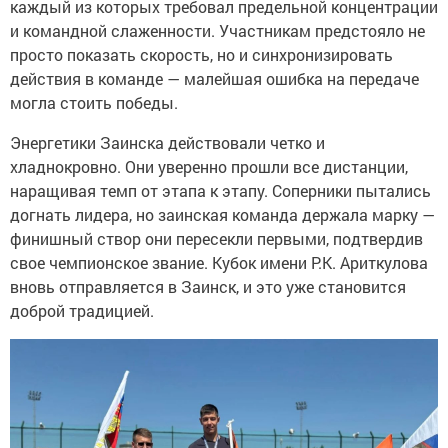
каждый из которых требовал предельной концентрации
и командной слаженности. Участникам предстояло не
просто показать скорость, но и синхронизировать
действия в команде — малейшая ошибка на передаче
могла стоить победы.
Энергетики Заинска действовали четко и
хладнокровно. Они уверенно прошли все дистанции,
наращивая темп от этапа к этапу. Соперники пытались
догнать лидера, но заинская команда держала марку —
финишный створ они пересекли первыми, подтвердив
свое чемпионское звание. Кубок имени Р.К. Ариткулова
вновь отправляется в Заинск, и это уже становится
доброй традицией.