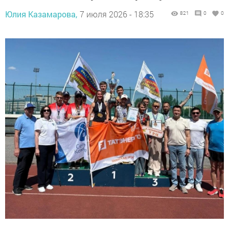
Юлия Казамарова,
7 июля 2026 - 18:35
821
0
0