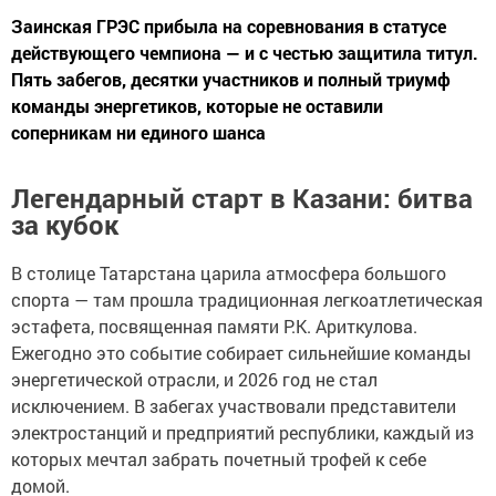
Заинская ГРЭС прибыла на соревнования в статусе
действующего чемпиона — и с честью защитила титул.
Пять забегов, десятки участников и полный триумф
команды энергетиков, которые не оставили
соперникам ни единого шанса
Легендарный старт в Казани: битва
за кубок
В столице Татарстана царила атмосфера большого
спорта — там прошла традиционная легкоатлетическая
эстафета, посвященная памяти Р.К. Ариткулова.
Ежегодно это событие собирает сильнейшие команды
энергетической отрасли, и 2026 год не стал
исключением. В забегах участвовали представители
электростанций и предприятий республики, каждый из
которых мечтал забрать почетный трофей к себе
домой.