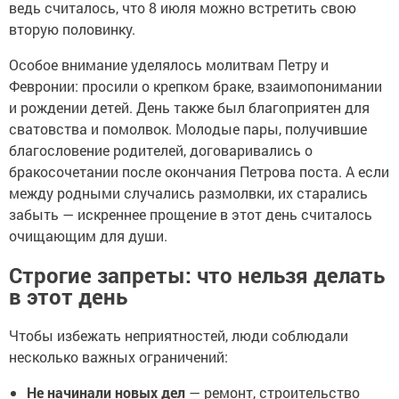
ведь считалось, что 8 июля можно встретить свою
вторую половинку.
Особое внимание уделялось молитвам Петру и
Февронии: просили о крепком браке, взаимопонимании
и рождении детей. День также был благоприятен для
сватовства и помолвок. Молодые пары, получившие
благословение родителей, договаривались о
бракосочетании после окончания Петрова поста. А если
между родными случались размолвки, их старались
забыть — искреннее прощение в этот день считалось
очищающим для души.
Строгие запреты: что нельзя делать
в этот день
Чтобы избежать неприятностей, люди соблюдали
несколько важных ограничений:
Не начинали новых дел
— ремонт, строительство