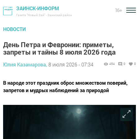
ЗАИНСК-ИНФОРМ
16+
Газета "Новый Зай" - Заинский район
НОВОСТИ
День Петра и Февронии: приметы,
запреты и тайны 8 июля 2026 года
Юлия Казамарова,
8 июля 2026 - 07:34
454
0
0
В народе этот праздник оброс множеством поверий,
запретов и мудрых наблюдений за природой