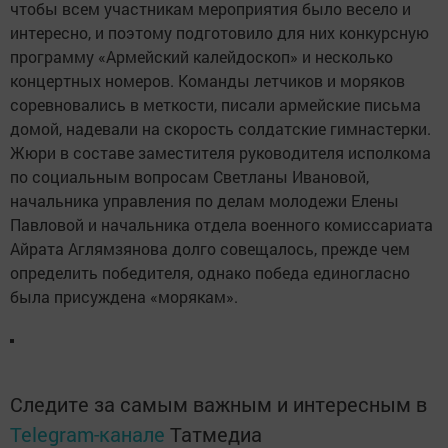
чтобы всем участникам мероприятия было весело и
интересно, и поэтому подготовило для них конкурсную
программу «Армейский калейдоскоп» и несколько
концертных номеров. Команды летчиков и моряков
соревновались в меткости, писали армейские письма
домой, надевали на скорость солдатские гимнастерки.
Жюри в составе заместителя руководителя исполкома
по социальным вопросам Светланы Ивановой,
начальника управления по делам молодежи Елены
Павловой и начальника отдела военного комиссариата
Айрата Аглямзянова долго совещалось, прежде чем
определить победителя, однако победа единогласно
была присуждена «морякам».
Следите за самым важным и интересным в
Telegram-канале
Татмедиа