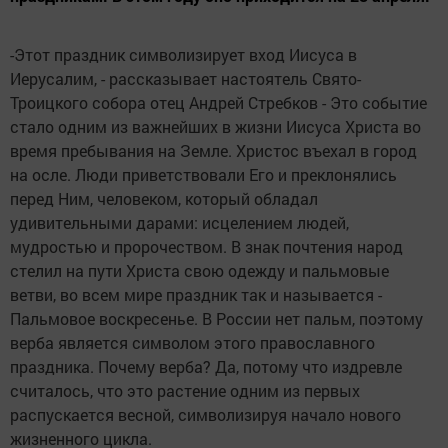
-Этот праздник символизирует вход Иисуса в
Иерусалим, - рассказывает настоятель Свято-
Троицкого собора отец Андрей Стребков - Это событие
стало одним из важнейших в жизни Иисуса Христа во
время пребывания на Земле. Христос въехал в город
на осле. Люди приветствовали Его и преклонялись
перед Ним, человеком, который обладал
удивительными дарами: исцелением людей,
мудростью и пророчеством. В знак почтения народ
стелил на пути Христа свою одежду и пальмовые
ветви, во всем мире праздник так и называется -
Пальмовое воскресенье. В России нет пальм, поэтому
верба является символом этого православного
праздника. Почему верба? Да, потому что издревле
считалось, что это растение одним из первых
распускается весной, символизируя начало нового
жизненного цикла.