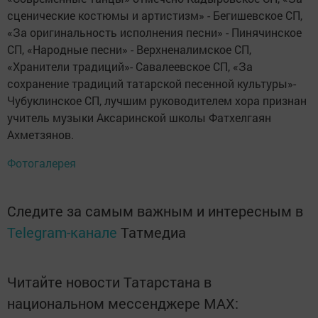
сценические костюмы и артистизм» - Бегишевское СП,
«За оригинальность исполнения песни» - Пинячинское
СП, «Народные песни» - Верхненалимское СП,
«Хранители традиций»- Савалеевское СП, «За
сохранение традиций татарской песенной культуры»-
Чубуклинское СП, лучшим руководителем хора признан
учитель музыки Аксаринской школы Фатхелгаян
Ахметзянов.
Фотогалерея
Следите за самым важным и интересным в
Telegram-канале
Татмедиа
Читайте новости Татарстана в
национальном мессенджере MАХ: