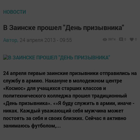
НОВОСТИ
В Заинске прошел "День призывника"
Автор,
24 апреля 2013 - 09:55
3974
0
0
24 апреля первые заинские призывники отправились на
службу в армию. Накануне в молодежном центре
«Космос» для учащихся старших классов и
политехнического колледжа прошел традиционный
«День призывника». «»Я буду служить в армии, иначе -
никак. Каждый уважающий себя мужчина может
постоять за себя и своих близких. Сейчас я активно
занимаюсь футболом,...