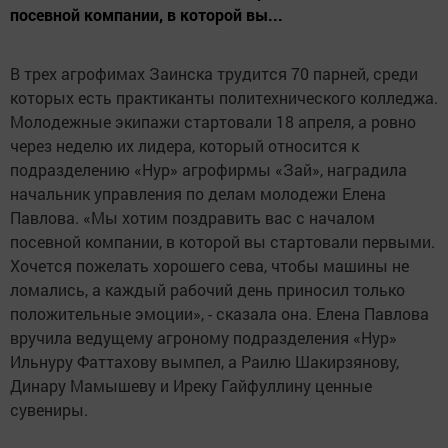
посевной компании, в которой вы...
В трех агрофимах Заинска трудится 70 парней, среди
которых есть практиканты политехнического колледжа.
Молодежные экипажи стартовали 18 апреля, а ровно
через неделю их лидера, который относится к
подразделению «Нур» агрофирмы «Зай», наградила
начальник управления по делам молодежи Елена
Павлова. «Мы хотим поздравить вас с началом
посевной компании, в которой вы стартовали первыми.
Хочется пожелать хорошего сева, чтобы машины не
ломались, а каждый рабочий день приносил только
положительные эмоции», - сказала она. Елена Павлова
вручила ведущему агроному подразделения «Нур»
Ильнуру Фаттахову вымпел, а Раилю Шакирзянову,
Динару Мамышеву и Иреку Гайфуллину ценные
сувениры.