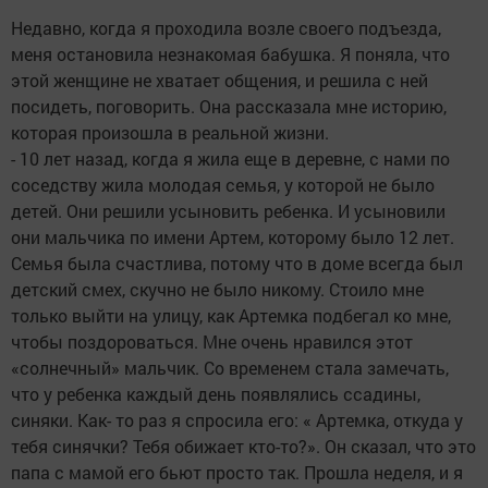
Недавно, когда я проходила возле своего подъезда,
меня остановила незнакомая бабушка. Я поняла, что
этой женщине не хватает общения, и решила с ней
посидеть, поговорить. Она рассказала мне историю,
которая произошла в реальной жизни.
- 10 лет назад, когда я жила еще в деревне, с нами по
соседству жила молодая семья, у которой не было
детей. Они решили усыновить ребенка. И усыновили
они мальчика по имени Артем, которому было 12 лет.
Семья была счастлива, потому что в доме всегда был
детский смех, скучно не было никому. Стоило мне
только выйти на улицу, как Артемка подбегал ко мне,
чтобы поздороваться. Мне очень нравился этот
«солнечный» мальчик. Со временем стала замечать,
что у ребенка каждый день появлялись ссадины,
синяки. Как- то раз я спросила его: « Артемка, откуда у
тебя синячки? Тебя обижает кто-то?». Он сказал, что это
папа с мамой его бьют просто так. Прошла неделя, и я