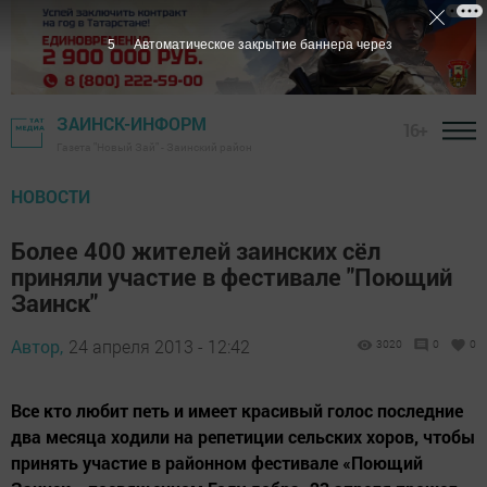
4
Автоматическое закрытие баннера через
ЗАИНСК-ИНФОРМ
16+
Газета "Новый Зай" - Заинский район
НОВОСТИ
Более 400 жителей заинских сёл
приняли участие в фестивале "Поющий
Заинск"
Автор,
24 апреля 2013 - 12:42
3020
0
0
Все кто любит петь и имеет красивый голос последние
два месяца ходили на репетиции сельских хоров, чтобы
принять участие в районном фестивале «Поющий