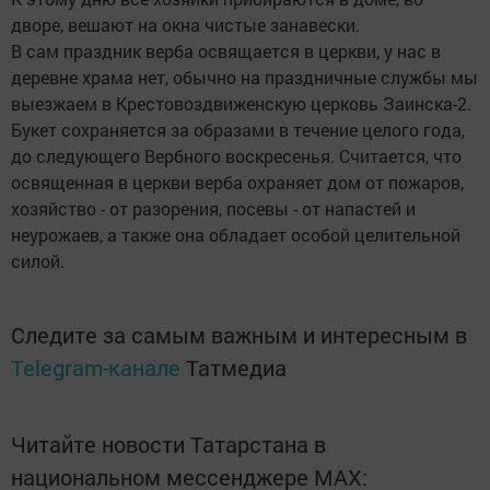
дворе, вешают на окна чистые занавески.
В сам праздник верба освящается в церкви, у нас в
деревне храма нет, обычно на праздничные службы мы
выезжаем в Крестовоздвиженскую церковь Заинска-2.
Букет сохраняется за образами в течение целого года,
до следующего Вербного воскресенья. Считается, что
освященная в церкви верба охраняет дом от пожаров,
хозяйство - от разорения, посевы - от напастей и
неурожаев, а также она обладает особой целительной
силой.
Следите за самым важным и интересным в
Telegram-канале
Татмедиа
Читайте новости Татарстана в
национальном мессенджере MАХ: