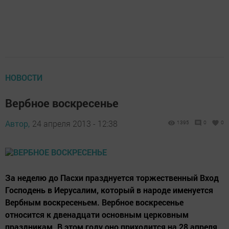
НОВОСТИ
Вербное воскресенье
Автор,
24 апреля 2013 - 12:38
1395
0
0
За неделю до Пасхи празднуется торжественный Вход
Господень в Иерусалим, который в народе именуется
Вербным воскресеньем. Вербное воскресенье
относится к двенадцати основным церковным
праздникам. В этом году оно приходится на 28 апреля.