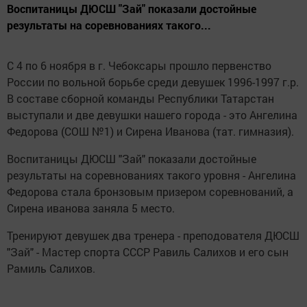
Воспитаницы ДЮСШ "Зай" показали достойные
результаты на соревнованиях такого...
С 4 по 6 ноября в г. Чебоксары прошло первенство
России по вольной борьбе среди девушек 1996-1997 г.р.
В составе сборной команды Республики Татарстан
выступали и две девушки нашего города - это Ангелина
Федорова (СОШ №1) и Сирена Иванова (тат. гимназия).
Воспитаницы ДЮСШ "Зай" показали достойные
результаты на соревнованиях такого уровня - Ангелина
Федорова стала бронзовым призером соревнований, а
Сирена иванова заняла 5 место.
Тренируют девушек два тренера - преподователя ДЮСШ
"Зай" - Мастер спорта СССР Равиль Салихов и его сын
Рамиль Салихов.