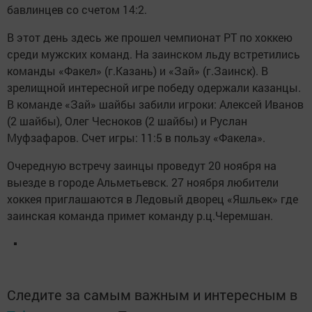
бавлинцев со счетом 14:2.
В этот день здесь же прошел чемпионат РТ по хоккею
среди мужских команд. На заинском льду встретились
команды «Факел» (г.Казань) и «Зай» (г.Заинск). В
зрелищной интересной игре победу одержали казанцы.
В команде «Зай» шайбы забили игроки: Алексей Иванов
(2 шайбы), Олег Чесноков (2 шайбы) и Руслан
Муфзафаров. Счет игры: 11:5 в пользу «Факела».
Очередную встречу заинцы проведут 20 ноября на
выезде в городе Альметьевск. 27 ноября любители
хоккея приглашаются в Ледовый дворец «Яшльек» где
заинская команда примет команду р.ц.Черемшан.
Следите за самым важным и интересным в