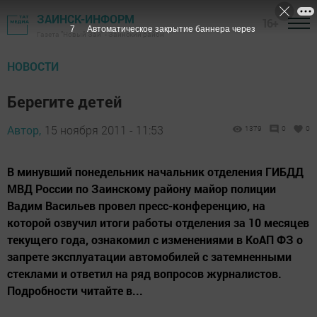
ЗАИНСК-ИНФОРМ
16+
6
Автоматическое закрытие баннера через
Газета "Новый Зай" - Заинский район
НОВОСТИ
Берегите детей
Автор,
15 ноября 2011 - 11:53
1379
0
0
В минувший понедельник начальник отделения ГИБДД
МВД России по Заинскому району майор полиции
Вадим Васильев провел пресс-конференцию, на
которой озвучил итоги работы отделения за 10 месяцев
текущего года, ознакомил с изменениями в КоАП ФЗ о
запрете эксплуатации автомобилей с затемненными
стеклами и ответил на ряд вопросов журналистов.
Подробности читайте в...