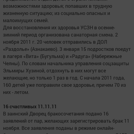
возможностями здоровья; попавших в трудную
жизненную ситуацию; из социально опасных и
малоимущих семей.
Для восстановления их здоровья УСЗН в осенне-
зимний период организована санаторная смена. 2
ноября 2011 г. 20 человек отправились в ДОЛ
«Раздолье» (Азнакаево). 3 января 15 подростков поедут
в лагеря «Вита» (Бугульма) и «Радуга» (Набережные
Челны). По словам начальника управления соцзащиты
Эльмиры Хузиной, отдохнуть в них могут все
желающие, но только 1 раз в год. С начала 2011 года,
160 детей уже поправили свое здоровье, причем 70 из
них - летом.
16 счастливых 11.11.11
В заинский Дворец бракосочетания подано 16
заявлений от пар, желающих зарегистрировать брак 11
ноября. Все заявления поданы в режиме онлайн-