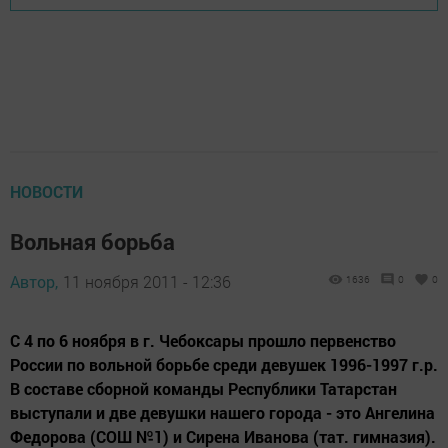
НОВОСТИ
Вольная борьба
Автор,
11 ноября 2011 - 12:36
1636
0
0
С 4 по 6 ноября в г. Чебоксары прошло первенство
России по вольной борьбе среди девушек 1996-1997 г.р.
В составе сборной команды Республики Татарстан
выступали и две девушки нашего города - это Ангелина
Федорова (СОШ №1) и Сирена Иванова (тат. гимназия).