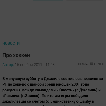
НОВОСТИ
Про хоккей
Автор,
15 ноября 2011 - 11:43
1684
0
0
В минувшую субботу в Джалиле состоялось первенство
РТ по хоккею с шайбой среди юношей 2001 года
рождения между командами «Юность» (г.Джалиль) и
«Яшьлек» (г.Заинск). По итогам игры победили
джалилевцы со счетом 6:1, единственную шайбу в