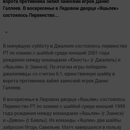
ворота противника забил заинский игрок Данис
Галлеев. В воскресенье в Ледовом дворце «Яшьлек»
состоялось Первенство...
В минувшую субботу в Джалиле состоялось первенство
РТ по хоккею с шайбой среди юношей 2001 года
рождения между командами «Юность» (г.Джалиль) и
«Яшьлек» (г.Заинск). По итогам игры победили
джалилевцы со счетом 6:1, единственную шайбу в
ворота противника забил заинский игрок Данис
Галлеев.
В воскресенье в Ледовом дворце «Яшьлек» состоялось
Первенство РТ по хоккею с шайбой среди юношей 1999
года рождения между командами «Яшьлек» (г.Заинск)
и «Девон» (г.Бавлы). Из команды «Яшлек» две шайбы
забросил Игорь Савельев. Матч завершился в пользу