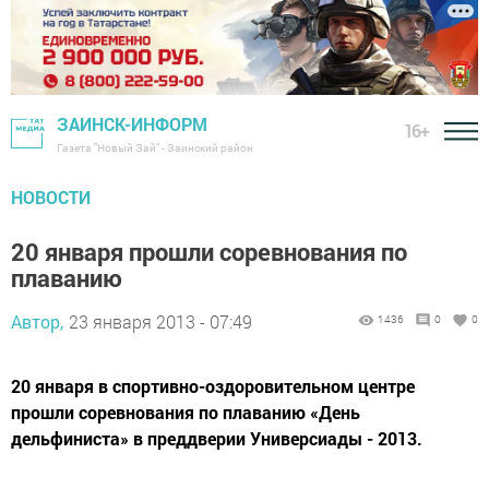
ЗАИНСК-ИНФОРМ
16+
Газета "Новый Зай" - Заинский район
НОВОСТИ
20 января прошли соревнования по
плаванию
Автор,
23 января 2013 - 07:49
1436
0
0
20 января в спортивно-оздоровительном центре
прошли соревнования по плаванию «День
дельфиниста» в преддверии Универсиады - 2013.