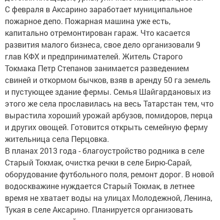
С февраля в Аксарино заработает муниципальное
пожарное депо. Пожарная машина уже есть,
капитально отремонтирован гараж. Что касается
развития малого бизнеса, свое дело организовали 9
глав КФХ и предпринимателей. Житель Старого
Токмака Петр Степанов занимается разведением
свиней и откормом бычков, взяв в аренду 50 га земель
и пустующее здание фермы. Семья Шайгардановых из
этого же села прославилась на весь Татарстан тем, что
вырастила хороший урожай арбузов, помидоров, перца
и других овощей. Готовится открыть семейную ферму
жительница села Перцовка.
В планах 2013 года - благоустройство родника в селе
Старый Токмак, очистка речки в селе Бирю-Сарай,
оборудование футбольного поля, ремонт дорог. В новой
водоскважине нуждается Старый Токмак, в летнее
время не хватает воды на улицах Молодежной, Ленина,
Тукая в селе Аксарино. Планируется организовать