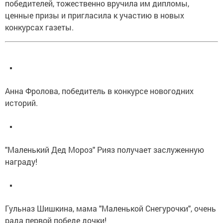
победителей, тожественно вручила им дипломы,
ценные призы и пригласила к участию в новых
конкурсах газеты.
Анна Фролова, победитель в конкурсе новогодних
историй.
"Маленький Дед Мороз" Рияз получает заслуженную
награду!
Гульназ Шишкина, мама "Маленькой Снегурочки", очень
рада первой победе дочки!