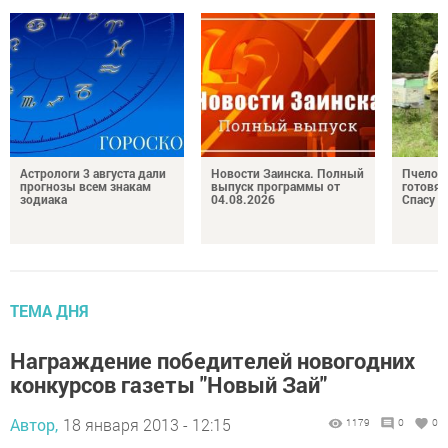
Астрологи 3 августа дали
Новости Заинска. Полный
Пчелов
прогнозы всем знакам
выпуск программы от
готовят
зодиака
04.08.2026
Спасу
ТЕМА ДНЯ
Награждение победителей новогодних
конкурсов газеты "Новый Зай"
Автор,
18 января 2013 - 12:15
1179
0
0