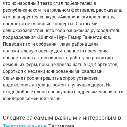
что их народный театр стал победителем в
республиканском театральном фестивале, рассказала,
что планируется конкурс «Аксаринская красавица»,
продолжатся уличные концерты. С итогами
сельскохозяйственного года ознакомил руководитель
подразделения «Шипки - Нур» Гамир Гайнетдинов.
Подводя итоги собрания, глава района дала
положительную оценку деятельности поселения,
посоветовала активизировать работу по развитию
семейных ферм, почаще приглашать в СДК артистов,
бороться с несанкционированными свалками.
Сельчане просили решить вопрос установки
водоколонок на улице, ремонта уличных дорог. На
сходе добрые слова прозвучали в адрес именинников и
юбиляров семейной жизни.
Следите за самым важным и интересным в
Telegram-канале
Татмедиа