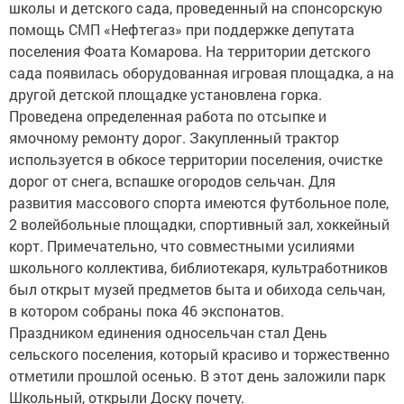
школы и детского сада, проведенный на спонсорскую
помощь СМП «Нефтегаз» при поддержке депутата
поселения Фоата Комарова. На территории детского
сада появилась оборудованная игровая площадка, а на
другой детской площадке установлена горка.
Проведена определенная работа по отсыпке и
ямочному ремонту дорог. Закупленный трактор
используется в обкосе территории поселения, очистке
дорог от снега, вспашке огородов сельчан. Для
развития массового спорта имеются футбольное поле,
2 волейбольные площадки, спортивный зал, хоккейный
корт. Примечательно, что совместными усилиями
школьного коллектива, библиотекаря, культработников
был открыт музей предметов быта и обихода сельчан,
в котором собраны пока 46 экспонатов.
Праздником единения односельчан стал День
сельского поселения, который красиво и торжественно
отметили прошлой осенью. В этот день заложили парк
Школьный, открыли Доску почету.