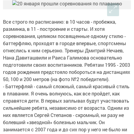
Все строго по расписанию: в 10 часов - пробежка,
разминка, в 11 - построение и старты. И хотя
соревнования, целиком посвященные одному стилю -
баттерфляю, проходят в городе впервые, спортсмены
отнеслись к ним серьезно. Тренеры Дмитрий Нечаев,
Нана Давиташвили и Раиса Галимова основательно
подготовили своих воспитанников. Ребятам 1995 - 2003
годов рождения предстояло побороться на дистанциях
50, 100 и 200 метров (на фото №2 победители).
- Баттерфляй - самый сложный, самый красивый стиль
в плавании. Я очень волнуюсь, как все пройдет, как
справятся дети. В первых заплывах будут участвовать
сильнейшие ребята, независимо от возраста. Одним из
них является Сергей Степанов - скромный, ни разу не
болевший «звездной» болезнью мальчик. Он
занимается с 2007 года и до сих пор у него не было ни