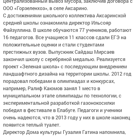
централизованный вывоз мусора, заключив договора с
ООО «Горзеленхоз», в селе Аксарино.
С достижениями школьного коллектива Аксаринской
средней школы ознакомила директор Ильсояр
Файзуллина. В школе обучаются 77 учеников, работают
16 педагогов. Все учащиеся 11 классов сдали ЕГЭ на
положительные оценки и стали студентами
престижных вузов. Выпускник Сайдаш Мирсаев
закончил школу с серебряной медалью. Реализуется
проект «Зеленая школа» с последующим внедрением
ландшафтного дизайна на территории школы. 2012 год
порадовал победами в олимпиадах и конкурсах,
например, Ралиф Каюмов занял 1 место в
муниципальном этапе олимпиады по технологии, с
экспериментальной разработкой газонокосилки
победил в фестивале в Елабуге. Педагоги и ученики
очень надеются, что в 2013 году у них в школе наконец
появится теплый туалет.
Директор Дома культуры Гузалия Гатина напомнила,