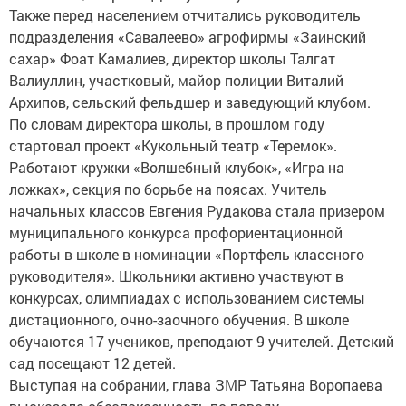
Также перед населением отчитались руководитель
подразделения «Савалеево» агрофирмы «Заинский
сахар» Фоат Камалиев, директор школы Талгат
Валиуллин, участковый, майор полиции Виталий
Архипов, сельский фельдшер и заведующий клубом.
По словам директора школы, в прошлом году
стартовал проект «Кукольный театр «Теремок».
Работают кружки «Волшебный клубок», «Игра на
ложках», секция по борьбе на поясах. Учитель
начальных классов Евгения Рудакова стала призером
муниципального конкурса профориентационной
работы в школе в номинации «Портфель классного
руководителя». Школьники активно участвуют в
конкурсах, олимпиадах с использованием системы
дистационного, очно-заочного обучения. В школе
обучаются 17 учеников, преподают 9 учителей. Детский
сад посещают 12 детей.
Выступая на собрании, глава ЗМР Татьяна Воропаева