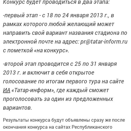
Конкурс будет проводиться в два этапа:
-первый этап - с 18 по 24 января 2013 г., в
рамках которого
любой желающий может
направить свой вариант названия стадиона по
электронной почте на адрес:
pr@tatar-inform.
ru
с пометкой
«на
конкурс
»
.
-второй этап проводится с 25 по 31 января
2013 г. и включит в себя открытое
голосование по итогам первого тура на сайте
ИА
«Татар-информ»
,
где каждый сможет
проголосовать за один из предложенных
вариантов.
Результаты конкурса будут объявлены сразу же после
окончания конкурса на сайтах Республиканского