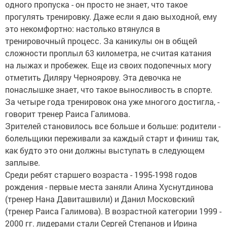
одного пропуска - он просто не знает, что такое
прогулять тренировку. Даже если я даю выходной, ему
это некомфортно: настолько втянулся в
тренировочный процесс. За каникулы он в общей
сложности проплыл 63 километра, не считая катания
на лыжах и пробежек. Еще из своих подопечных могу
отметить Диляру Черноярову. Эта девочка не
понаслышке знает, что такое выносливость в спорте.
За четыре года тренировок она уже многого достигла, -
говорит тренер Раиса Галимова.
Зрителей становилось все больше и больше: родители -
болельщики переживали за каждый старт и финиш так,
как будто это они должны выступать в следующем
заплыве.
Среди ребят старшего возраста - 1995-1998 годов
рождения - первые места заняли Алина Хуснутдинова
(тренер Нана Давиташвили) и Данил Московский
(тренер Раиса Галимова). В возрастной категории 1999 -
2000 гг. лидерами стали Сергей Степанов и Ирина