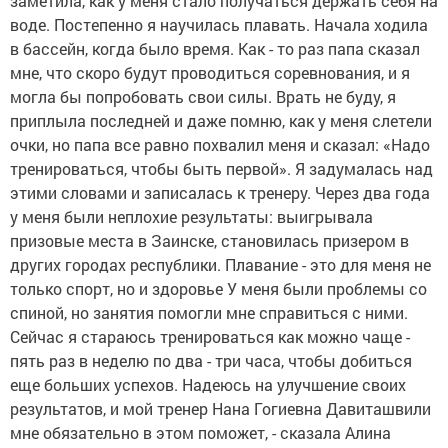
заметила, как у меня стало получаться держать себя на
воде. Постепенно я научилась плавать. Начала ходила
в бассейн, когда было время. Как - то раз папа сказал
мне, что скоро будут проводиться соревнования, и я
могла бы попробовать свои силы. Врать не буду, я
приплыла последней и даже помню, как у меня слетели
очки, но папа все равно похвалил меня и сказал: «Надо
тренироваться, чтобы быть первой». Я задумалась над
этими словами и записалась к тренеру. Через два года
у меня были неплохие результаты: выигрывала
призовые места в Заинске, становилась призером в
других городах республики. Плавание - это для меня не
только спорт, но и здоровье У меня были проблемы со
спиной, но занятия помогли мне справиться с ними.
Сейчас я стараюсь тренироваться как можно чаще -
пять раз в неделю по два - три часа, чтобы добиться
еще больших успехов. Надеюсь на улучшение своих
результатов, и мой тренер Нана Гогиевна Давиташвили
мне обязательно в этом поможет, - сказала Алина