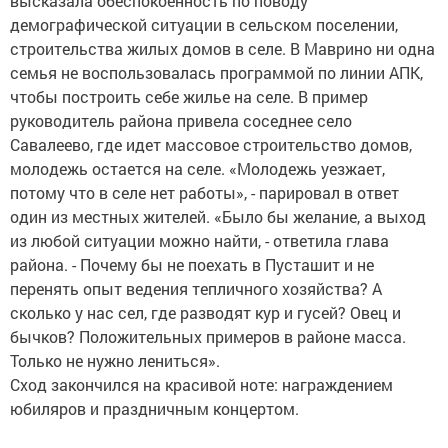
высказала обеспокоенность по поводу
демографической ситуации в сельском поселении,
строительства жилых домов в селе. В Маврино ни одна
семья не воспользовалась программой по линии АПК,
чтобы построить себе жилье на селе. В пример
руководитель района привела соседнее село
Савалеево, где идет массовое строительство домов,
молодежь остается на селе. «Молодежь уезжает,
потому что в селе нет работы», - парировал в ответ
один из местных жителей. «Было бы желание, а выход
из любой ситуации можно найти, - ответила глава
района. - Почему бы не поехать в Пусташит и не
перенять опыт ведения тепличного хозяйства? А
сколько у нас сел, где разводят кур и гусей? Овец и
бычков? Положительных примеров в районе масса.
Только не нужно лениться».
Сход закончился на красивой ноте: награждением
юбиляров и праздничным концертом.