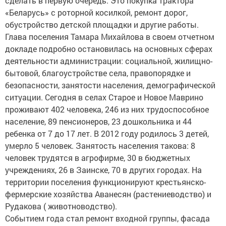
сделать в первую очередь. Это покупка трактора
«Беларусь» с роторной косилкой, ремонт дорог,
обустройство детской площадки и другие работы.
Глава поселения Тамара Михайлова в своем отчетном
докладе подробно остановилась на основных сферах
деятельности администрации: социальной, жилищно-
бытовой, благоустройстве села, правопорядке и
безопасности, занятости населения, демографической
ситуации. Сегодня в селах Старое и Новое Маврино
проживают 402 человека, 246 из них трудоспособное
население, 89 пенсионеров, 23 дошкольника и 44
ребенка от 7 до 17 лет. В 2012 году родилось 3 детей,
умерло 5 человек. Занятость населения такова: 8
человек трудятся в агрофирме, 30 в бюджетных
учреждениях, 26 в Заинске, 70 в других городах. На
территории поселения функционируют крестьянско-
фермерские хозяйства Аванесян (растениеводство) и
Рудакова ( животноводство).
Событием года стал ремонт входной группы, фасада