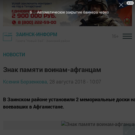
6
Автоматическое закрытие баннера через
ЗАИНСК-ИНФОРМ
16+
Газета "Новый Зай" - Заинский район
НОВОСТИ
Знак памяти воинам-афганцам
Ксения Борзенкова,
28 августа 2018 - 10:07
В Заинском районе установили 2 мемориальные доски на
воевавших в Афганистане.