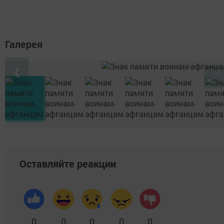
Галерея
❮
Оставляйте реакции
0
0
0
0
0