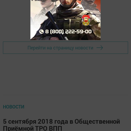
Перейти на страницу новости
НОВОСТИ
5 сентября 2018 года в Общественной
Приёмной ТРО ВПП