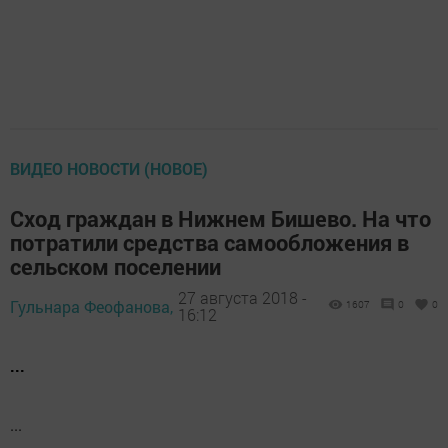
ВИДЕО НОВОСТИ (НОВОЕ)
Сход граждан в Нижнем Бишево. На что
потратили средства самообложения в
сельском поселении
27 августа 2018 -
Гульнара Феофанова,
1607
0
0
16:12
...
...