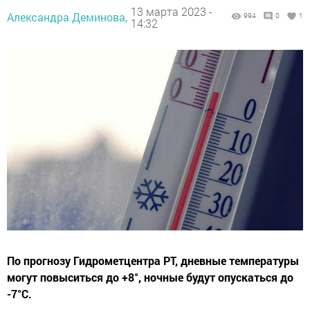
13 марта 2023 -
Александра Деминова,
994
0
1
14:32
По прогнозу Гидрометцентра РТ, дневные температуры
могут повыситься до +8°, ночные будут опускаться до
-7°С.