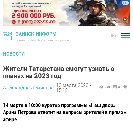
ЗАИНСК-ИНФОРМ
16+
Газета "Новый Зай" - Заинский район
НОВОСТИ
Жители Татарстана смогут узнать о
планах на 2023 год
13 марта 2023 -
Александра Деминова,
958
0
1
15:15
14 марта в 10:00 куратор программы «Наш двор»
Арина Петрова ответит на вопросы зрителей в прямом
эфире.