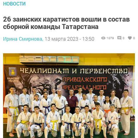
НОВОСТИ
26 заинских каратистов вошли в состав
сборной команды Татарстана
Ирина Смирнова,
13 марта 2023 - 13:50
1079
0
0