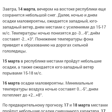
Завтра,
14 марта
, вечером на востоке республики еще
сохранится небольшой снег. Далее, ночью и днем
осадки маловероятны, ожидается западный, юго-
западный ветер, днем местами с усилениями до 15-17
м/с. Температуры ночью понизятся до -3...-8°, днём
составят -2...+3°. Понижение температуры фона
приведет к образованию на дорогах сильной
гололедицы.
15 марта
в республике местами пройдут небольшие
осадки, а также ожидается юго-западный ветер
порывами 15-18 м/с.
16 марта
осадки маловероятны. Минимальные
температуры воздуха ночью составят 0...-5°, днем
потеплеет до +2...+8°.
По предварительному прогнозу,
17
и
18 марта
местами
пройдут небольшие осадки смешанного характера.
17