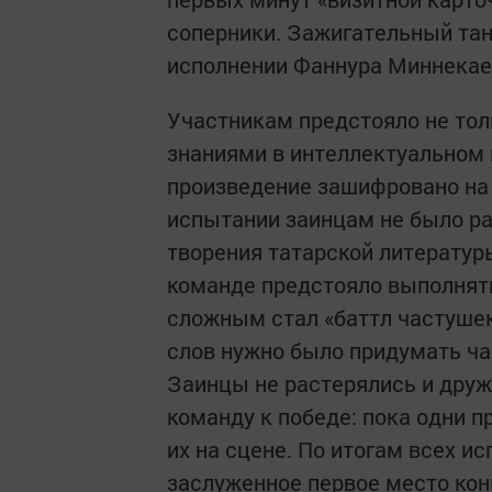
соперники. Зажигательный тан
исполнении Фаннура Миннекае
Участникам предстояло не толь
знаниями в интеллектуальном к
произведение зашифровано на б
испытании заинцам не было ра
творения татарской литературы
команде предстояло выполнят
сложным стал «баттл частушек
слов нужно было придумать ча
Заинцы не растерялись и друж
команду к победе: пока одни п
их на сцене. По итогам всех и
заслуженное первое место кон