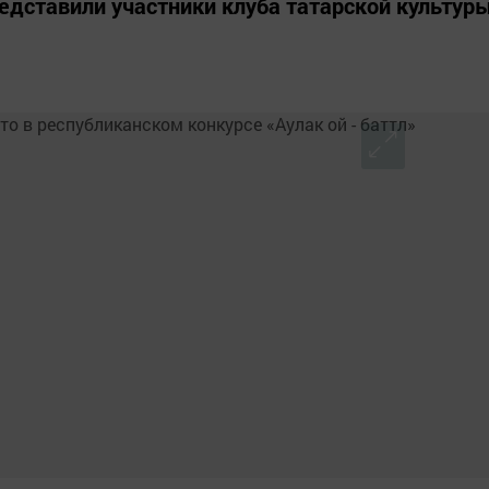
редставили участники клуба татарской культур