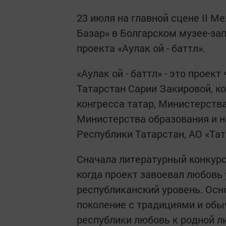
23 июля на главной сцене II 
Базар» в Болгарском музее-за
проекта «Аулак ой - баттл».
«Аулак ой - баттл» - это прое
Татарстан Сарии Закировой, к
конгресса татар, Министерств
Министерства образования и н
Республики Татарстан, АО «Та
Сначала литературный конкурс 
когда проект завоевал любовь 
республиканский уровень. Осн
поколение с традициями и обы
республики любовь к родной л