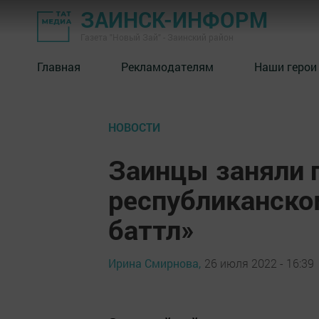
ЗАИНСК-ИНФОРМ
Газета "Новый Зай" - Заинский район
Главная
Рекламодателям
Наши герои
НОВОСТИ
Заинцы заняли 
республиканском
баттл»
Ирина Смирнова,
26 июля 2022 - 16:39