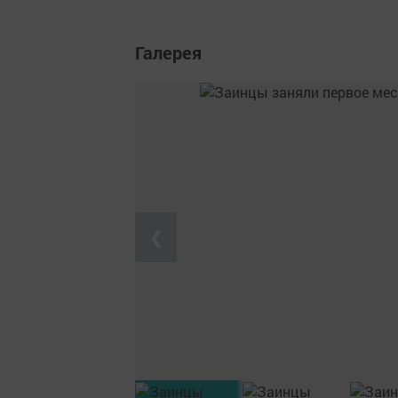
Галерея
❮