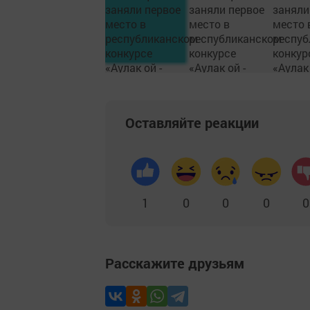
Оставляйте реакции
1
0
0
0
0
Расскажите друзьям