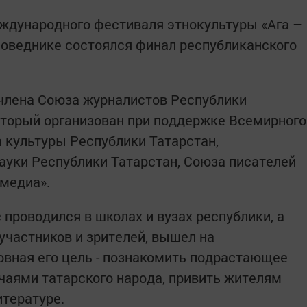
Международного фестиваля этнокультуры «Ага –
поведнике состоялся финал республиканского
кт члена Союза журналистов Республики
оторый организован при поддержке Всемирного
а культуры Республики Татарстан,
ауки Республики Татарстан, Союза писателей
тмедиа».
проводился в школах и вузах республики, а
участников и зрителей, вышел на
овная его цель - познакомить подрастающее
чаями татарского народа, привить жителям
итературе.