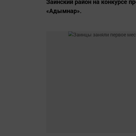
Заинский район на конкурсе п
«Адымнар».