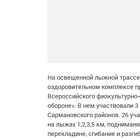
На освещенной лыжной трассе 
оздоровительном комплексе пр
Всероссийского физкультурно-с
обороне». В нем участвовали 3
Сармановского районов. 26 уч
на лыжах 1,2,3,5 км, подниман
перекладине, сгибание и разгиб