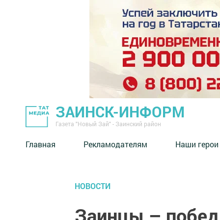
ЗАИНСК-ИНФОРМ
Газета "Новый Зай" - Заинский район
Главная
Рекламодателям
Наши герои
НОВОСТИ
Заинцы – победи