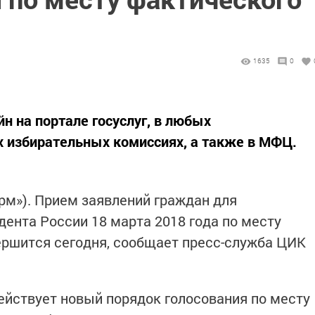
1635
0
н на портале госуслуг, в любых
 избирательных комиссиях, а также в МФЦ.
орм»). Прием заявлений граждан для
дента России 18 марта 2018 года по месту
ершится сегодня, сообщает пресс-служба ЦИК
ействует новый порядок голосования по месту