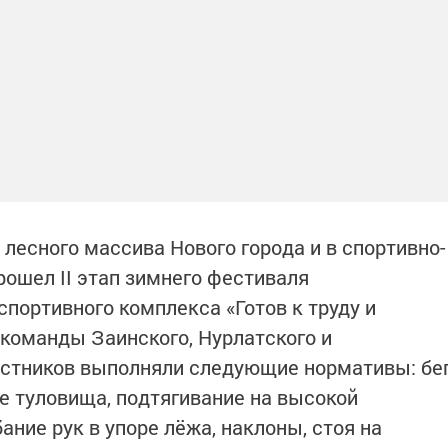
лесного массива Нового города и в спортивно-
ошел II этап зимнего фестиваля
портивного комплекса «Готов к труду и
 команды Заинского, Нурлатского и
астников выполняли следующие нормативы: бе
ие туловища, подтягивание на высокой
ание рук в упоре лёжа, наклоны, стоя на