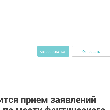
Отправить
Авторизоваться
ится прием заявлений
 по месту фактического