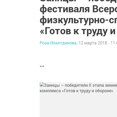
фестиваля Всер
физкультурно-с
«Готов к труду 
Роза Илалтдинова,
12 марта 2018 - 11:
...