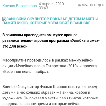
4 апреля 2019 -
Ксения Борзенкова,
1804
0
0
09:43
В заинском краеведческом музее прошла
развлекательно- игровая программа «Улыбка и смех-
это для всех!».
Мероприятие проводилось в рамках межмузейной
акции «Музейная весна Татарстана -2019» и проекта
«Весенняя неделя добра».
Заинский скульптор Фазыл Шиапов выступил перед
детьми в нескольких образах – Ленина, ковбоя и
художника. Он показал макеты памятников, которые
создавал в разное время и которые сейчас