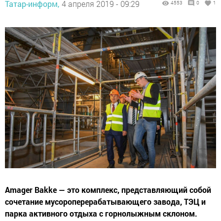
Татар-информ,
4 апреля 2019 - 09:29
4553
0
1
Amager Bakke — это комплекс, представляющий собой
сочетание мусороперерабатывающего завода, ТЭЦ и
парка активного отдыха с горнолыжным склоном.