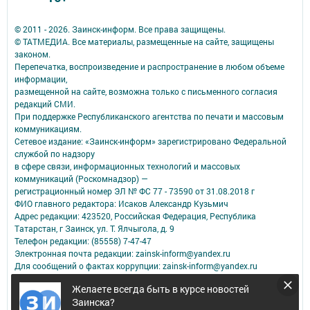
© 2011 - 2026. Заинск-информ. Все права защищены.
© ТАТМЕДИА. Все материалы, размещенные на сайте, защищены
законом.
Перепечатка, воспроизведение и распространение в любом объеме
информации,
размещенной на сайте, возможна только с письменного согласия
редакций СМИ.
При поддержке Республиканского агентства по печати и массовым
коммуникациям.
Сетевое издание: «Заинск-информ» зарегистрировано Федеральной
службой по надзору
в сфере связи, информационных технологий и массовых
коммуникаций (Роскомнадзор) —
регистрационный номер ЭЛ № ФС 77 - 73590 от 31.08.2018 г
ФИО главного редактора: Исаков Александр Кузьмич
Адрес редакции: 423520, Российская Федерация, Республика
Татарстан, г Заинск, ул. Т. Ялчыгола, д. 9
Телефон редакции: (85558) 7-47-47
Электронная почта редакции: zainsk-inform@yandex.ru
Для сообщений о фактах коррупции: zainsk-inform@yandex.ru
Учредитель СМИ: АО «ТАТМЕДИА»
Желаете всегда быть в курсе новостей
Заинска?
Антикоррупционная политика