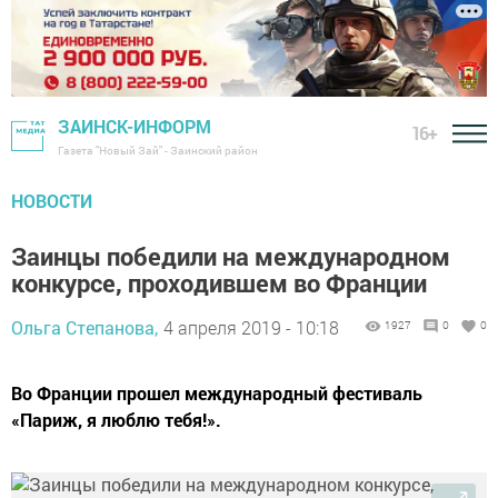
ЗАИНСК-ИНФОРМ
16+
Газета "Новый Зай" - Заинский район
НОВОСТИ
Заинцы победили на международном
конкурсе, проходившем во Франции
Ольга Степанова,
4 апреля 2019 - 10:18
1927
0
0
Во Франции прошел международный фестиваль
«Париж, я люблю тебя!».