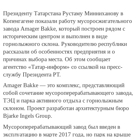
Президенту Татарстана Рустаму Минниханову в
Копенгагене показали работу мусоросжигательного
завода Amager Bakke, который построен рядом с
историческим центром и выполнен в виде
горнолыжного склона. Руководителю республики
рассказали об особенностях предприятия и о
причинах выбора места. Об этом сообщает
агентство «Татар-информ» со ссылкой на пресс-
службу Президента РТ.
Amager Bakke — это комплекс, представляющий
собой сочетание мусороперерабатывающего завода,
ТЭЦ и парка активного отдыха с горнолыжным
склоном. Проект разработан архитектурным бюро
Bjarke Ingels Group.
Мусороперерабатывающий завод был введен в
эксплуатацию в марте 2017 года, но парк на крыше