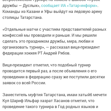
дружбы — Дуслык»,
сообщает ИА «Татар-информ»
.
Команды из Казани и Уфы выйдут на ледовую арену
столицы Татарстана.
«Отдельные матчи с участием представителей разных
конфессий мы проводили и раньше. И мы решили
сделать это праздником дружбы, мира, любви и
организовать турнир», — рассказал вице-президент
федерации хоккея РТ Андрей Рябов.
Вице-президент отметил, что подобный турнир
проводится первый раз, а после объявления о его
проведении в федерацию сразу же поступили десятки
заявок со всей России.
Заместитель муфтия Татарстана, имам хатыйб мечети
Кул Шариф Ильфар хазрат Хасанов отметил, что
проведение такого турнира в Год родных языков и