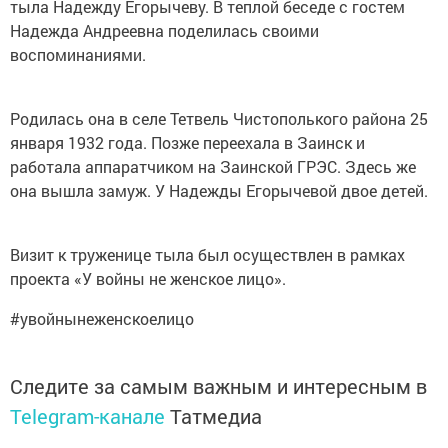
тыла Надежду Егорычеву. В теплой беседе с гостем
Надежда Андреевна поделилась своими
воспоминаниями.
Родилась она в селе Тетвель Чистополького района 25
января 1932 года. Позже переехала в Заинск и
работала аппаратчиком на Заинской ГРЭС. Здесь же
она вышла замуж. У Надежды Егорычевой двое детей.
Визит к труженице тыла был осуществлен в рамках
проекта «У войны не женское лицо».
#увойнынеженскоелицо
Следите за самым важным и интересным в
Telegram-канале
Татмедиа