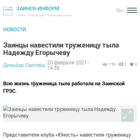
ЗАИНСК-ИНФОРМ
16+
Газета "Новый Зай" - Заинский район
НОВОСТИ
Заинцы навестили труженицу тыла
Надежду Егорычеву
20 февраля 2021 -
Дильбар Саитова,
1150
0
0
14:39
Всю жизнь труженица тыла работала на Заинской
ГРЭС.
Представители клуба «Юность» навестили труженицу