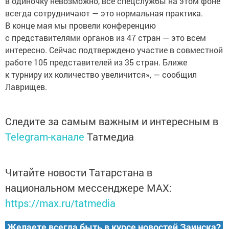
в одиночку невозможно, все спецслужбы на этом фоне
всегда сотрудничают — это нормальная практика.
В конце мая мы провели конференцию
с представителями органов из 47 стран — это всем
интересно. Сейчас подтверждено участие в совместной
работе 105 представителей из 35 стран. Ближе
к турниру их количество увеличится», — сообщил
Лаврищев.
Следите за самым важным и интересным в
Telegram-канале
Татмедиа
Читайте новости Татарстана в
национальном мессенджере MАХ:
https://max.ru/tatmedia
Желаете всегда быть в курсе новостей Заинска?