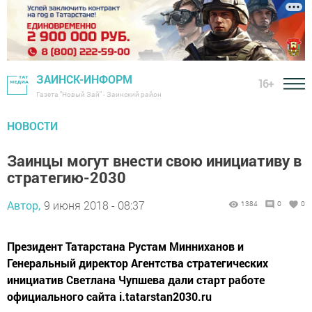
ЗАИНСК-ИНФОРМ
16+
Газета "Новый Зай" - Заинский район
НОВОСТИ
Заинцы могут внести свою инициативу в
стратегию-2030
Автор,
9 июня 2018 - 08:37
1384
0
0
Президент Татарстана Рустам Минниханов и
Генеральный директор Агентства стратегических
инициатив Светлана Чупшева дали старт работе
официального сайта i.tatarstan2030.ru