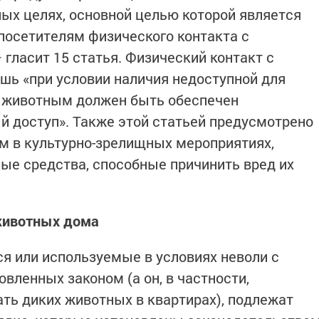
ых целях, основной целью которой является
посетителям физического контакта с
 гласит 15 статья. Физический контакт с
ь «при условии наличия недоступной для
а животным должен быть обеспечен
 доступ». Также этой статьей предусмотрено
м в культурно-зрелищных мероприятиях,
ые средства, способные причинить вред их
животных дома
я или используемые в условиях неволи с
вленных законом (а он, в частности,
ть диких животных в квартирах), подлежат