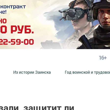
16+
Из истории Заинска
Год воинской и трудово
зали, защитит ли