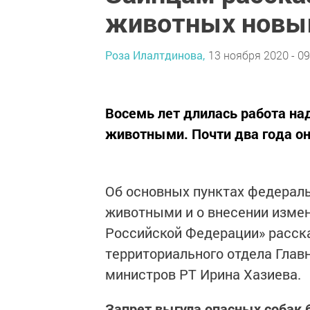
животных новый
Роза Илалтдинова,
13 ноября 2020 - 09
Восемь лет длилась работа на
животными. Почти два года он 
Об основных пунктах федераль
животными и о внесении изме
Российской Федерации» расск
территориального отдела Глав
министров РТ Ирина Хазиева.
Запрет выгула опасных собак 