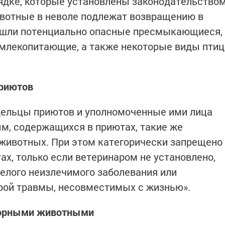
рядке, которые установлены законодательство
вотные в неволе подлежат возвращению в
вошли потенциально опасные пресмыкающиеся,
млекопитающие, а также некоторые виды птиц
приютов
адельцы приютов и уполномоченные ими лица
м, содержащихся в приютах, такие же
 животных. При этом категорически запрещено
х, только если ветеринаром не установлено,
желого неизлечимого заболевания или
рой травмы, несовместимых с жизнью».
зорными животными