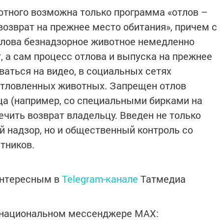
отного возможна только программа «отлов –
возврат на прежнее место обитания», причем с
тлова безнадзорное животное немедленно
, а сам процесс отлова и выпуска на прежнее
ваться на видео, в социальных сетях
тловленных животных. Запрещен отлов
а (например, со специальными бирками на
ечить возврат владельцу. Введен не только
 надзор, но и общественный контроль со
тников.
интересным в
Telegram-канале
Татмедиа
в национальном мессенджере MАХ: