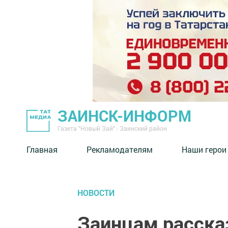
ЗАИНСК-ИНФОРМ
Газета "Новый Зай" - Заинский район
Главная
Рекламодателям
Наши герои
НОВОСТИ
Заинцам расска