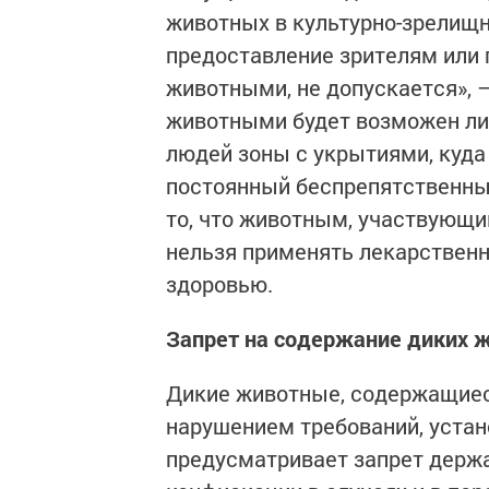
животных в культурно-зрелищн
предоставление зрителям или 
животными, не допускается», –
животными будет возможен лиш
людей зоны с укрытиями, куд
постоянный беспрепятственный
то, что животным, участвующи
нельзя применять лекарственн
здоровью.
Запрет на содержание диких 
Дикие животные, содержащиес
нарушением требований, устано
предусматривает запрет держа