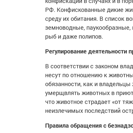
конфискации в случаях и в по
РФ. Конфискованные дикие жи
среду их обитания. В список 
земноводные, паукообразные, 
рыб и даже полипов.
Регулирование деятельности 
В соответствии с законом вл
несут по отношению к животны
обязанности, как и владельцы
умерщвлять животных в приюта
что животное страдает «от тя
неизлечимых последствий ост
Правила обращения с безнад