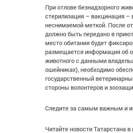
При отлове безнадзорного жив
стерилизация – вакцинация – 
неснимаемой меткой. После о
должно быть передано в приют
место обитания будет фиксиро
размещается информация об о
животного с данными владельц
ошейниках), необходимо обесп
государственный ветеринарный
стороны волонтеров и зоозащи
Следите за самым важным и 
Читайте новости Татарстана 