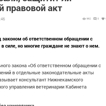
 правовой акт
:46
962
0
д законом об ответственном обращении с
в силе, но многие граждане не знают о нем.
ного закона «Об ответственном обращении с
нений в отдельные законодательные акты
азывает консультант Нижнекамского
ного управления ветеринарии Кабинета
без намордника