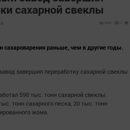
тки сахарной свеклы
24
2290
0
н сахароварения раньше, чем в другие годы.
завод завершил переработку сахарной свеклы
аботал 598 тыс. тонн сахарной свеклы.
с. тонн сахарного песка, 20 тыс. тонн
лированного жома.