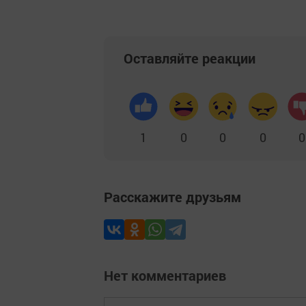
Оставляйте реакции
1
0
0
0
0
Расскажите друзьям
Нет комментариев