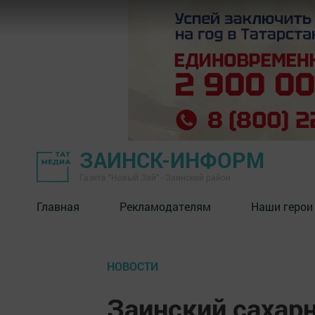
ЗАИНСК-ИНФОРМ
Газета "Новый Зай" - Заинский район
Главная
Рекламодателям
Наши герои
НОВОСТИ
Заинский сахар