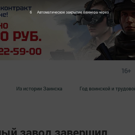
5
Автоматическое закрытие баннера через
16+
Из истории Заинска
Год воинской и трудово
ный завод завершил