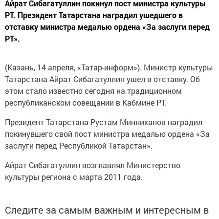
Айрат Сибагатуллин покинул пост министра культуры
РТ. Президент Татарстана наградил ушедшего в
отставку министра медалью ордена «За заслуги перед
РТ».
(Казань, 14 апреля, «Татар-информ»). Министр культуры
Татарстана Айрат Сибагатуллин ушел в отставку. Об
этом стало известно сегодня на традиционном
республиканском совещании в Кабмине РТ.
Президент Татарстана Рустам Минниханов наградил
покинувшего свой пост министра медалью ордена «За
заслуги перед Республикой Татарстан».
Айрат Сибагатуллин возглавлял Министерство
культуры региона с марта 2011 года.
Следите за самым важным и интересным в