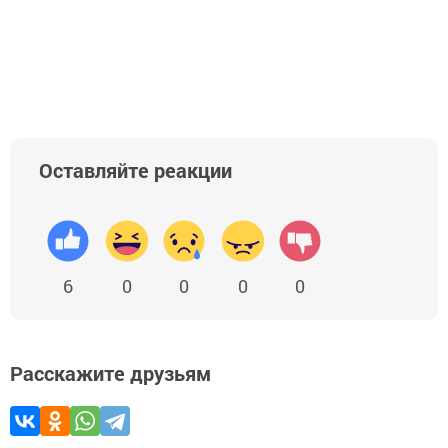
Оставляйте реакции
6
0
0
0
0
Расскажите друзьям