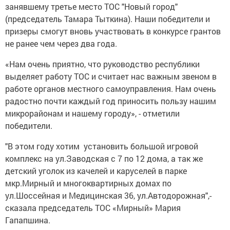
занявшему третье место ТОС "Новый город"
(председатель Тамара Тыткина). Наши победители и
призеры смогут вновь участвовать в конкурсе грантов
не ранее чем через два года.
«Нам очень приятно, что руководство республики
выделяет работу ТОС и считает нас важным звеном в
работе органов местного самоуправления. Нам очень
радостно почти каждый год приносить пользу нашим
микрорайонам и нашему городу», - отметили
победители.
"В этом году хотим установить большой игровой
комплекс на ул.Заводская с 7 по 12 дома, а так же
детский уголок из качелей и каруселей в парке
мкр.Мирный и многоквартирных домах по
ул.Шоссейная и Медицинская 36, ул.Автодорожная",-
сказала председатель ТОС «Мирный» Мария
Гапапшина.