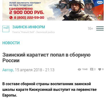
ЗАИНСК-ИНФОРМ
16+
Газета "Новый Зай" - Заинский район
НОВОСТИ
Заинский каратист попал в сборную
России
Автор,
15 апреля 2018 - 21:13
1648
2
6
В составе сборной страны воспитанник заинской
школы карате Киокусинкай выступит на первенстве
Европы.