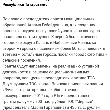
Республики Татарстан».
По словам председателя совета муниципальных
образований Агзама Губайдуллина, для создания
равных конкурентных условий участников конкурса
разделили на три группы. К первой были отнесены
городские округа Казань и Набережные Челны, ко
второй – города с населением более 60 тыс. человек, к
третьей – остальные города, поселки городского типа и
сельские поселения.
Гранты будут направлены на реализацию уставной
деятельности и решение социально-значимых
вопросов, поощрение председателя и актива ТОС.
Двум лучшим ТОС города Заинска присвоены звания
«Лучшее территориальное общественное
самоуправление 2017 года РТ» и предоставлены
гранты на сумму 500 тыс. рублей -ТОС "Мирный"
(председатель Мария Гарапшина) и 430 тыс. рублей