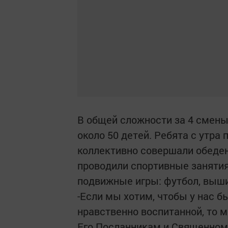
В общей сложности за 4 смены
около 50 детей. Ребята с утра 
коллективно совершали обеде
проводили спортивные занятия
подвижные игры: футбол, выш
-Если мы хотим, чтобы у нас 
нравственно воспитанной, то 
Его Посланникам и Священному