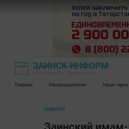
ЗАИНСК-ИНФОРМ
Газета "Новый Зай" - Заинский район
Главная
Рекламодателям
Наши герои
НОВОСТИ
Заинский имам-м