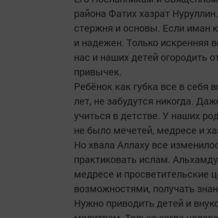
района Фатих хазрат Нуруллин. 
стержня и основы. Если иман к
и надежен. Только искренняя в
нас и наших детей огородить о
привычек.
Ребёнок как губка все в себя 
лет, не забудутся никогда. Даж
учиться в детстве. У наших ро
не было мечетей, медресе и ха
Но хвала Аллаху все изменилос
практиковать ислам. Альхамду
медресе и просветительские ц
возможностями, получать знан
Нужно приводить детей и внуко
молитвам. Только когда челове