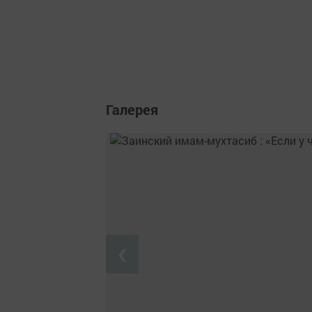
Галерея
❮