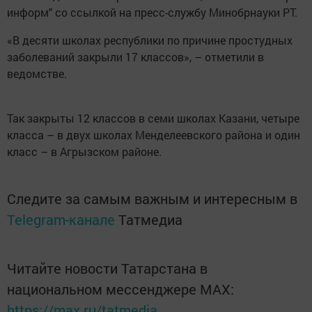
информ" со ссылкой на пресс-службу Минобрнауки РТ.
«В десяти школах республики по причине простудных
заболеваний закрыли 17 классов», – отметили в
ведомстве.
Так закрыты 12 классов в семи школах Казани, четыре
класса – в двух школах Менделеевского района и один
класс – в Агрызском районе.
Следите за самым важным и интересным в
Telegram-канале
Татмедиа
Читайте новости Татарстана в
национальном мессенджере MАХ:
https://max.ru/tatmedia