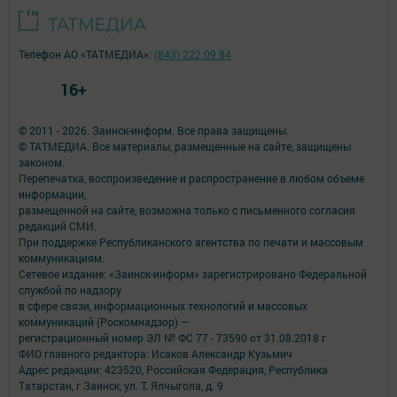
Телефон АО «ТАТМЕДИА»:
(843) 222 09 84
16+
© 2011 - 2026. Заинск-информ. Все права защищены.
© ТАТМЕДИА. Все материалы, размещенные на сайте, защищены
законом.
Перепечатка, воспроизведение и распространение в любом объеме
информации,
размещенной на сайте, возможна только с письменного согласия
редакций СМИ.
При поддержке Республиканского агентства по печати и массовым
коммуникациям.
Сетевое издание: «Заинск-информ» зарегистрировано Федеральной
службой по надзору
в сфере связи, информационных технологий и массовых
коммуникаций (Роскомнадзор) —
регистрационный номер ЭЛ № ФС 77 - 73590 от 31.08.2018 г
ФИО главного редактора: Исаков Александр Кузьмич
Адрес редакции: 423520, Российская Федерация, Республика
Татарстан, г Заинск, ул. Т. Ялчыгола, д. 9