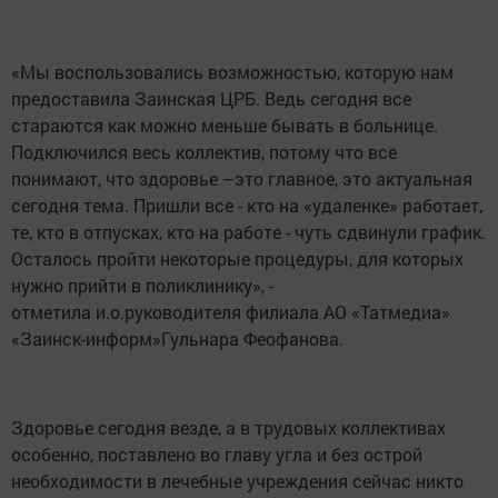
«Мы воспользовались возможностью, которую нам
предоставила Заинская ЦРБ. Ведь сегодня все
стараются как можно меньше бывать в больнице.
Подключился весь коллектив, потому что все
понимают, что здоровье –это главное, это актуальная
сегодня тема. Пришли все - кто на «удаленке» работает,
те, кто в отпусках, кто на работе - чуть сдвинули график.
Осталось пройти некоторые процедуры, для которых
нужно прийти в поликлинику», -
отметила и.о.руководителя филиала АО «Татмедиа»
«Заинск-информ»Гульнара Феофанова.
Здоровье сегодня везде, а в трудовых коллективах
особенно, поставлено во главу угла и без острой
необходимости в лечебные учреждения сейчас никто