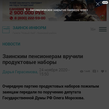
4
Автоматическое закрытие баннера через
ЗАИНСК-ИНФОРМ
16+
Газета "Новый Зай" - Заинский район
НОВОСТИ
Заинским пенсионерам вручили
продуктовые наборы
24 ноября 2020 -
Дарья Герасимова,
1446
0
0
15:50
Очередную партию продуктовых наборов пожилым
заинцам передали по поручению депутата
Государственной Думы РФ Олега Морозова.