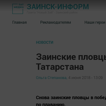
ЗАИНСК-ИНФОРМ
Газета "Новый Зай" - Заинский район
Главная
Рекламодателям
Наши герои
НОВОСТИ
Заинские пловц
Татарстана
Ольга Степанова,
4 июня 2018 - 13:09
Снова заинские пловцы в побед
по плаванию.