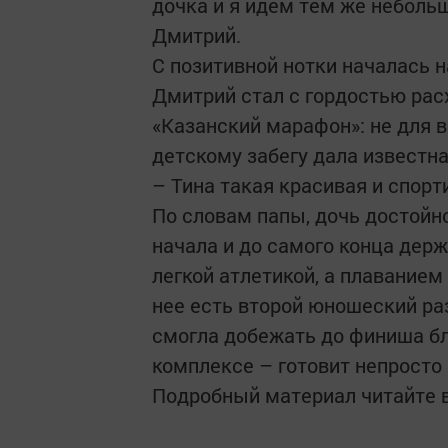
дочка и я идем тем же небольш
Дмитрий.
С позитивной нотки началась н
Дмитрий стал с гордостью рас
«Казанский марафон»: не для в
детскому забегу дала известн
– Тина такая красивая и спорт
По словам папы, дочь достойн
начала и до самого конца держ
легкой атлетикой, а плаванием
нее есть второй юношеский раз
смогла добежать до финиша бл
комплексе – готовит непросто
Подробный материал читайте в