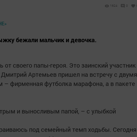
1624
0
жку бежали мальчик и девочка.
ь от своего папы-героя. Это заинский участник
 Дмитрий Артемьев пришел на встречу с двумя
м – фирменная футболка марафона, а в пакете
трым и выносливым папой, – с улыбкой
траиваюсь под семейный темп ходьбы. Сегодня