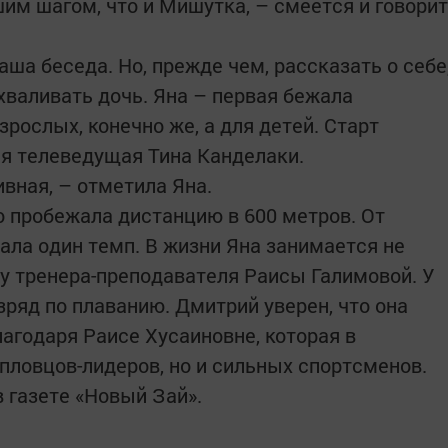
им шагом, что и Мишутка, – смеется и говорит
аша беседа. Но, прежде чем, рассказать о себе
хваливать дочь. Яна – первая бежала
зрослых, конечно же, а для детей. Старт
ая телеведущая Тина Канделаки.
ивная, – отметила Яна.
о пробежала дистанцию в 600 метров. От
ала один темп. В жизни Яна занимается не
 у тренера-преподавателя Раисы Галимовой. У
ряд по плаванию. Дмитрий уверен, что она
агодаря Раисе Хусаиновне, которая в
 пловцов-лидеров, но и сильных спортсменов.
 газете «Новый Зай».