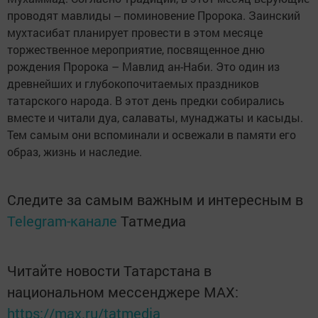
проводят мавлиды ‒ поминовение Пророка. Заинский
мухтасибат планирует провести в этом месяце
торжественное мероприятие, посвященное дню
рождения Пророка – Мавлид ан-Наби. Это один из
древнейших и глубокопочитаемых праздников
татарского народа. В этот день предки собирались
вместе и читали дуа, салаваты, мунаджаты и касыды.
Тем самым они вспоминали и освежали в памяти его
образ, жизнь и наследие.
Следите за самым важным и интересным в
Telegram-канале
Татмедиа
Читайте новости Татарстана в
национальном мессенджере MАХ:
https://max.ru/tatmedia