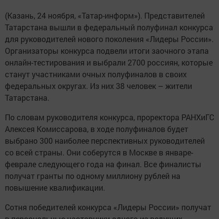
(Казань, 24 ноября, «Татар-информ»). Представителей
Татарстана вышли в федеральный полуфинал конкурса
для руководителей нового поколения «Лидеры России».
Организаторы конкурса подвели итоги заочного этапа
онлайн-тестирования и выбрали 2700 россиян, которые
станут участниками очных полуфиналов в своих
федеральных округах. Из них 38 человек – жители
Татарстана.
По словам руководителя конкурса, проректора РАНХиГС
Алексея Комиссарова, в ходе полуфиналов будет
выбрано 300 наиболее перспективных руководителей
со всей страны. Они соберутся в Москве в январе-
феврале следующего года на финал. Все финалисты
получат гранты по одному миллиону рублей на
повышение квалификации.
Сотня победителей конкурса «Лидеры России» получат
в персональные наставники одного из ведущих