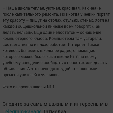
– Наша школа теплая, уютная, красивая. Как иначе,
после капитального ремонта. Но иногда ученики портят
эту красоту – пишут на столах, стульях, стенах. Хотя на
каждой общешкольной линейке всем говорят: «Так
делать нельзя». Еще один недостаток – оснащение
компьютерного класса. Компьютеры там устарели,
соответственно и плохо работает Интернет. Также
хотелось бы иметь школьное радио, с помощью
которого можно было, как в школе № 7, по всему
учебному заведению сообщать о новостях или делать
объявления. А что очень даже удобно – экономия
времени учителей и учеников.
Фото из архива школы № 1
Следите за самым важным и интересным в
Telegram-канале
Татмедиа