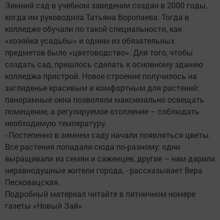
Зимний сад в учебном заведении создан в 2000 годы,
когда им руководила Татьяна Воропаева. Тогда в
колледже обучали по такой специальности, как
«хозяйка усадьбы» и одним из обязательных
предметов было «цветоводство». Для того, чтобы
создать сад, пришлось сделать к основному зданию
колледжа пристрой. Новое строение получилось на
загляденье красивым и комфортным для растений:
панорамные окна позволяли максимально освещать
помещение, а регулируемое отопление – соблюдать
необходимую температуру.
- Постепенно в зимнем саду начали появляться цветы.
Все растения попадали сюда по-разному: одни
выращивали из семян и саженцев, другие – нам дарили
неравнодушные жители города, - рассказывает Вера
Песковацская.
Подробный материал читайте в пятничном номере
газеты «Новый Зай».