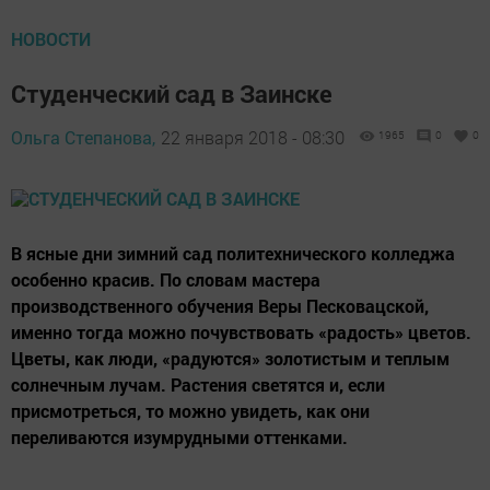
НОВОСТИ
Студенческий сад в Заинске
Ольга Степанова,
22 января 2018 - 08:30
1965
0
0
В ясные дни зимний сад политехнического колледжа
особенно красив. По словам мастера
производственного обучения Веры Песковацской,
именно тогда можно почувствовать «радость» цветов.
Цветы, как люди, «радуются» золотистым и теплым
солнечным лучам. Растения светятся и, если
присмотреться, то можно увидеть, как они
переливаются изумрудными оттенками.