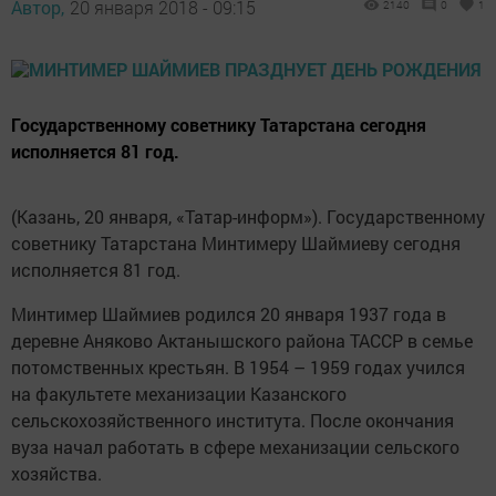
Автор,
20 января 2018 - 09:15
2140
0
1
Государственному советнику Татарстана сегодня
исполняется 81 год.
(Казань, 20 января, «Татар-информ»). Государственному
советнику Татарстана Минтимеру Шаймиеву сегодня
исполняется 81 год.
Минтимер Шаймиев родился 20 января 1937 года в
деревне Аняково Актанышского района ТАССР в семье
потомственных крестьян. В 1954 – 1959 годах учился
на факультете механизации Казанского
сельскохозяйственного института. После окончания
вуза начал работать в сфере механизации сельского
хозяйства.