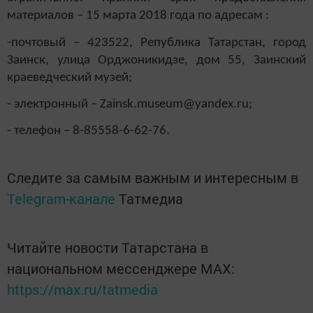
материалов – 15 марта 2018 года по адресам :
-почтовый – 423522, Република Татарстан, город
Заинск, улица Орджоникидзе, дом 55, Заинский
краеведческий музей;
- электронный –
Zainsk
.
museum
@
yandex
.
ru
;
- телефон – 8-85558-6-62-76.
Следите за самым важным и интересным в
Telegram-канале
Татмедиа
Читайте новости Татарстана в
национальном мессенджере MАХ:
https://max.ru/tatmedia