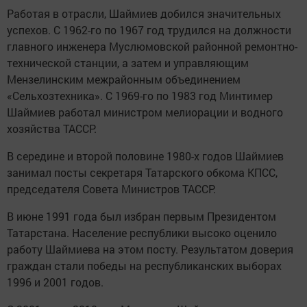
Работая в отрасли, Шаймиев добился значительных
успехов. С 1962-го по 1967 год трудился на должности
главного инженера Муслюмовской районной ремонтно-
технической станции, а затем и управляющим
Мензелинским межрайонным объединением
«Сельхозтехника». С 1969-го по 1983 год Минтимер
Шаймиев работал министром мелиорации и водного
хозяйства ТАССР.
В середине и второй половине 1980-х годов Шаймиев
занимал посты секретаря Татарского обкома КПСС,
председателя Совета Министров ТАССР.
В июне 1991 года был избран первым Президентом
Татарстана. Население республики высоко оценило
работу Шаймиева на этом посту. Результатом доверия
граждан стали победы на республиканских выборах
1996 и 2001 годов.