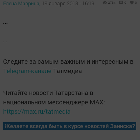
Елена Маврина,
19 января 2018 - 16:19
2784
0
0
...
...
Следите за самым важным и интересным в
Telegram-канале
Татмедиа
Читайте новости Татарстана в
национальном мессенджере MАХ:
https://max.ru/tatmedia
Желаете всегда быть в курсе новостей Заинска?