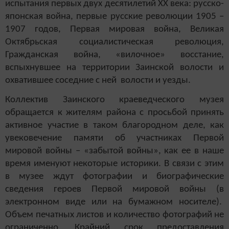
испытания первых двух десятилетий XX века: русско-
японская война, первые русские революции 1905 –
1907 годов, Первая мировая война, Великая
Октябрьская социалистическая революция,
Гражданская война, «вилочное» восстание,
вспыхнувшее на территории Заинской волости и
охватившее соседние с ней волости и уезды.
Коллектив Заинского краеведческого музея
обращается к жителям района с просьбой принять
активное участие в таком благородном деле, как
увековечение памяти об участниках Первой
мировой войны – «забытой войны», как ее в наше
время именуют некоторые историки. В связи с этим
в музее ждут фотографии и биографические
сведения героев Первой мировой войны (в
электронном виде или на бумажном носителе).
Объем печатных листов и количество фотографий не
ограниченно. Крайний срок предоставления