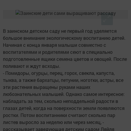
В заинском детском саду не первый год уделяется
большое внимание экологическому воспитанию детей.
Начиная с конца января малыши совместно с
воспитателями и родителями сеют в специально
подготовленные ящики семена цветов и овощей. После
поливают и ждут всходы.
- Помидоры, огурцы, перец, горох, свекла, капуста,
тыква, а также бархатцы, петунии, ноготки, астры, все
эти растения выращены руками наших
любознательных малышей. Однако самое интересное:
набладать за тем, сколько неподдельной радости в
глазах детей, когда на поверхности земли появляются
ростки. Потом воспитанники считают сколько пар
листев выросло за неделю или через месяц, -
рассказывает заведующая детским садом Ляйля