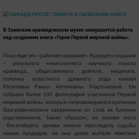
В Заинском краеведческом музее завершается работа
над созданием книги «Герои Первой мировой войны».
Пока еще это «рабочее название» будущего издания
– результата многолетнего научного поиска
краеведа, общественного деятеля, мецената,
потомка известного древнего рода князей
Юсуповых Раисы Ахтямовны Мартыновой. Ею
собрано более 100 фотографий участников Первой
мировой войны, которые сопровождаются краткими
биографическими сведениями со слов их близких
родственников. Таким образом, на основе этого
богатейшего архива можно проследить судьбы
наших прадедов, на чью долю выпали тяжелые