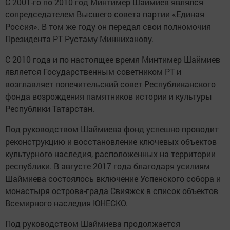
С 2001-го по 2010 год Минтимер Шаймиев являлся
сопредседателем Высшего совета партии «Единая
Россия». В том же году он передал свои полномочия
Президента РТ Рустаму Минниханову.
С 2010 года и по настоящее время Минтимер Шаймиев
является Государственным советником РТ и
возглавляет попечительский совет Республиканского
фонда возрождения памятников истории и культуры
Республики Татарстан.
Под руководством Шаймиева фонд успешно проводит
реконструкцию и восстановление ключевых объектов
культурного наследия, расположенных на территории
республики. В августе 2017 года благодаря усилиям
Шаймиева состоялось включение Успенского собора и
монастыря острова-града Свияжск в список объектов
Всемирного наследия ЮНЕСКО.
Под руководством Шаймиева продолжается