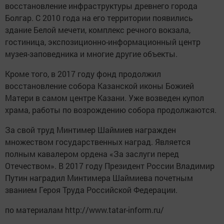
восстановление инфраструктуры древнего города
Болгар. С 2010 года на его территории появились
здание Белой мечети, комплекс речного вокзала,
гостиница, экспозиционно-информационный центр
музея-заповедника и многие другие объекты.
Кроме того, в 2017 году фонд продолжил
восстановление собора Казанской иконы Божией
Матери в самом центре Казани. Уже возведен купол
храма, работы по возрождению собора продолжаются.
За свой труд Минтимер Шаймиев награжден
множеством государственных наград. Является
полным кавалером ордена «За заслуги перед
Отечеством». В 2017 году Президент России Владимир
Путин наградил Минтимера Шаймиева почетным
званием Героя Труда Российской Федерации.
по материалам http://www.tatar-inform.ru/