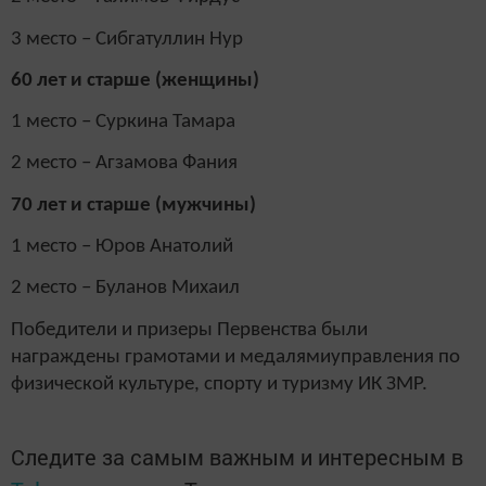
3 место – Сибгатуллин Нур
60 лет и старше (женщины)
1 место – Суркина Тамара
2 место – Агзамова Фания
70 лет и старше (мужчины)
1 место – Юров Анатолий
2 место – Буланов Михаил
Победители и призеры Первенства были
награждены грамотами и медалямиуправления по
физической культуре, спорту и туризму ИК ЗМР.
Следите за самым важным и интересным в