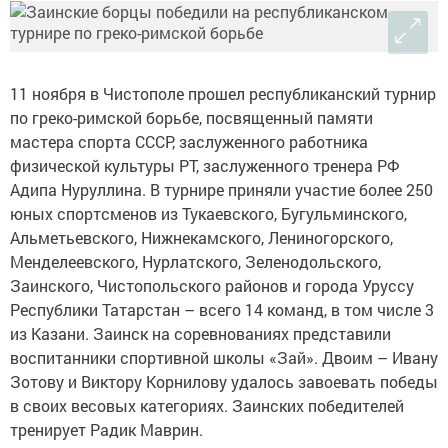
11 ноября в Чистополе прошел республиканский турнир
по греко-римской борьбе, посвященный памяти
мастера спорта СССР, заслуженного работника
физической культуры РТ, заслуженного тренера РФ
Адипа Нуруллина. В турнире приняли участие более 250
юных спортсменов из Тукаевского, Бугульминского,
Альметьевского, Нижнекамского, Лениногорского,
Менделеевского, Нурлатского, Зеленодольского,
Заинского, Чистопольского районов и города Уруссу
Республики Татарстан – всего 14 команд, в том числе 3
из Казани. Заинск на соревнованиях представили
воспитанники спортивной школы «Зай». Двоим – Ивану
Зотову и Виктору Корнилову удалось завоевать победы
в своих весовых категориях. Заинских победителей
тренирует Радик Маврин.