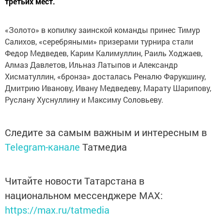
третьих мест.
«Золото» в копилку заинской команды принес Тимур
Салихов, «серебряными» призерами турнира стали
Федор Медведев, Карим Калимуллин, Раиль Ходжаев,
Алмаз Давлетов, Ильназ Латыпов и Александр
Хисматуллин, «бронза» досталась Реналю Фарукшину,
Дмитрию Иванову, Ивану Медведеву, Марату Шарипову,
Руслану Хуснуллину и Максиму Соловьеву.
Следите за самым важным и интересным в
Telegram-канале
Татмедиа
Читайте новости Татарстана в
национальном мессенджере MАХ:
https://max.ru/tatmedia