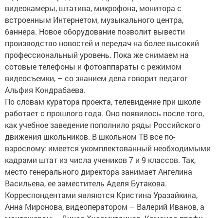
видеокамеры, штатива, микрофона, монитора с
встроенным Интернетом, музыкального центра,
баннера. Новое оборудование позволит вывести
производство новостей и передач на более высокий
профессиональный уровень. Пока же снимаем на
сотовые телефоны и фотоаппараты с режимом
видеосъемки, – со знанием дела говорит педагог
Альфия Кондрабаева.
По словам куратора проекта, телевидение при школе
работает с прошлого года. Оно появилось после того,
как учебное заведение пополнило ряды Российского
движения школьников. В школьном ТВ все по-
взрослому: имеется укомплектованный необходимыми
кадрами штат из числа учеников 7 и 9 классов. Так,
место генерального директора занимает Ангелина
Васильева, ее заместитель Аделя Бутакова.
Корреспондентами являются Кристина Уразайкина,
Анна Миронова, видеоператором – Валерий Иванов, а