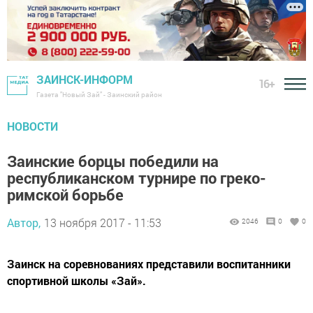
ЗАИНСК-ИНФОРМ
16+
Газета "Новый Зай" - Заинский район
НОВОСТИ
Заинские борцы победили на
республиканском турнире по греко-
римской борьбе
Автор,
13 ноября 2017 - 11:53
2046
0
0
Заинск на соревнованиях представили воспитанники
спортивной школы «Зай».