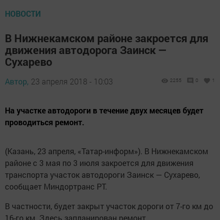
НОВОСТИ
В Нижнекамском районе закроется для
движения автодорога Заинск —
Сухарево
Автор,
23 апреля 2018 - 10:03
2255
0
1
На участке автодороги в течение двух месяцев будет
проводиться ремонт.
(Казань, 23 апреля, «Татар-информ»). В Нижнекамском
районе с 3 мая по 3 июля закроется для движения
транспорта участок автодороги Заинск — Сухарево,
сообщает Миндортранс РТ.
В частности, будет закрыт участок дороги от 7-го км до
16-го км. Здесь запланирован ремонт.