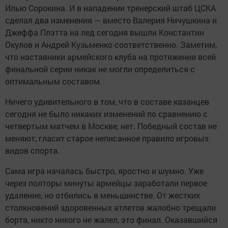
Илью Сорокина. И в нападении тренерский штаб ЦСКА
сделал два изменения — вместо Валерия Ничушкина и
Джеффа Плэтта на лед сегодня вышли Константин
Окулов и Андрей Кузьменко соответственно. Заметим,
что наставники армейского клуба на протяжении всей
финальной серии никак не могли определиться с
оптимальным составом.
Ничего удивительного в том, что в составе казанцев
сегодня не было никаких изменений по сравнению с
четвертым матчем в Москве, нет. Победный состав не
меняют, гласит старое неписанное правило игровых
видов спорта.
Сама игра началась быстро, яростно и шумно. Уже
через полторы минуты армейцы заработали первое
удаление, но отбились в меньшинстве. От жестких
столкновений здоровенных атлетов жалобно трещали
борта, никто никого не жалел, это финал. Оказавшийся