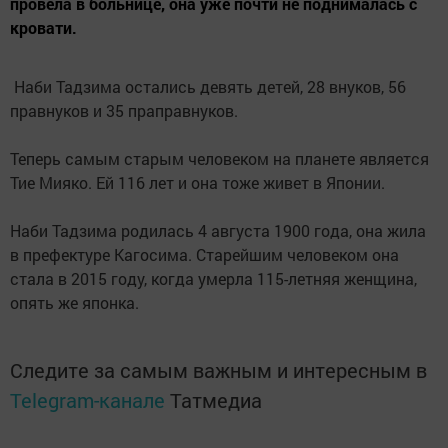
провела в больнице, она уже почти не поднималась с
кровати.
Наби Тадзима остались девять детей, 28 внуков, 56
правнуков и 35 праправнуков.
Теперь самым старым человеком на планете является
Тие Мияко. Ей 116 лет и она тоже живет в Японии.
Наби Тадзима родилась 4 августа 1900 года, она жила
в префектуре Кагосима. Старейшим человеком она
стала в 2015 году, когда умерла 115-летняя женщина,
опять же японка.
Следите за самым важным и интересным в
Telegram-канале
Татмедиа