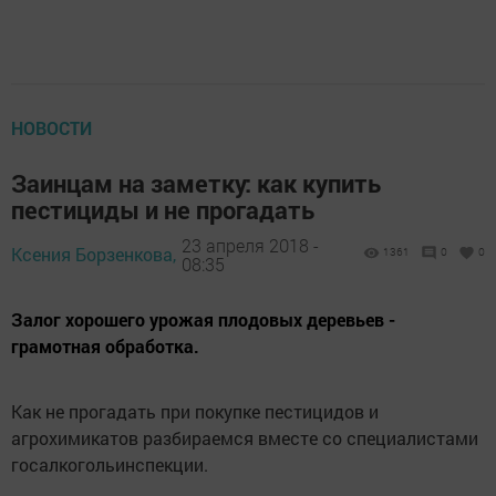
НОВОСТИ
Заинцам на заметку: как купить
пестициды и не прогадать
23 апреля 2018 -
Ксения Борзенкова,
1361
0
0
08:35
Залог хорошего урожая плодовых деревьев -
грамотная обработка.
Как не прогадать при покупке пестицидов и
агрохимикатов разбираемся вместе со специалистами
госалкогольинспекции.