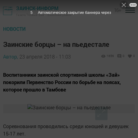
ЗАИНСК-ИНФОРМ
16+
4
Автоматическое закрытие баннера через
Газета "Новый Зай" - Заинский район
НОВОСТИ
Заинские борцы – на пьедестале
Автор,
23 апреля 2018 - 11:03
1656
0
0
Воспитанники заинской спортивной школы «Зай»
покорили Первенство России по борьбе на поясах,
которое прошло в Тамбове
Соревнования проводились среди юношей и девушек
15-17 лет.