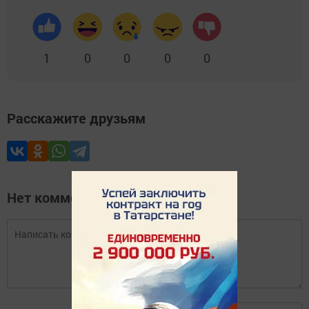
1
0
0
0
0
Расскажите друзьям
Нет комментариев