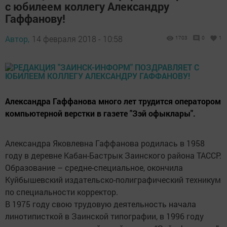
с юбилеем коллегу Александру
Гаффанову!
Автор,
14 февраля 2018 - 10:58
1703
0
1
Александра Гаффанова много лет трудится оператором
компьютерной верстки в газете "Зэй офыклары".
Александра Яковлевна Гаффанова родилась в 1958
году в деревне Кабан-Бастрык Заинского района ТАССР.
Образование – средне-специальное, окончила
Куйбышевский издательско-полиграфический техникум
по специальности корректор.
В 1975 году свою трудовую деятельность начала
линотиписткой в Заинской типографии, в 1996 году