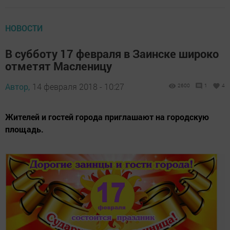
НОВОСТИ
В субботу 17 февраля в Заинске широко
отметят Масленицу
Автор,
14 февраля 2018 - 10:27
2600
1
4
Жителей и гостей города приглашают на городскую
площадь.