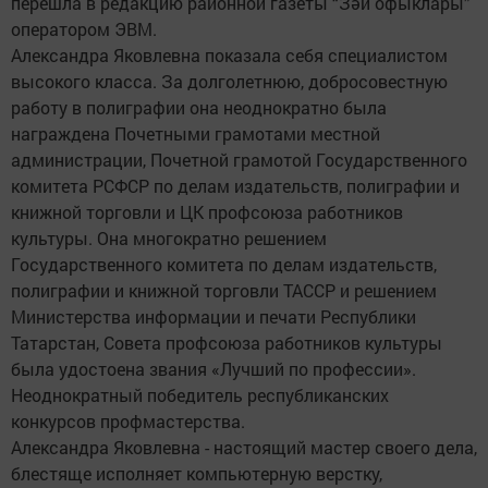
перешла в редакцию районной газеты “Зәй офыклары”
оператором ЭВМ.
Александра Яковлевна показала себя специалистом
высокого класса. За долголетнюю, добросовестную
работу в полиграфии она неоднократно была
награждена Почетными грамотами местной
администрации, Почетной грамотой Государственного
комитета РСФСР по делам издательств, полиграфии и
книжной торговли и ЦК профсоюза работников
культуры. Она многократно решением
Государственного комитета по делам издательств,
полиграфии и книжной торговли ТАССР и решением
Министерства информации и печати Республики
Татарстан, Совета профсоюза работников культуры
была удостоена звания «Лучший по профессии».
Неоднократный победитель республиканских
конкурсов профмастерства.
Александра Яковлевна - настоящий мастер своего дела,
блестяще исполняет компьютерную верстку,