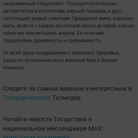
незаменимый специалист. Пользуется большим
авторитетом в коллективе, верный товарищ и друг,
настоящий, умный советник. Преданная жена, хорошая
мать, вместе с мужем воспитали двоих дочерей, сейчас
помогает воспитывать внуков. Ее отличает
трудолюбие, душевность и сдержанность.
От всей души поздравляем с юбилеем! Здоровья,
радости, исполнения всех желаний Вам и Вашим
близким!
Следите за самым важным и интересным в
Telegram-канале
Татмедиа
Читайте новости Татарстана в
национальном мессенджере MАХ:
https://max.ru/tatmedia