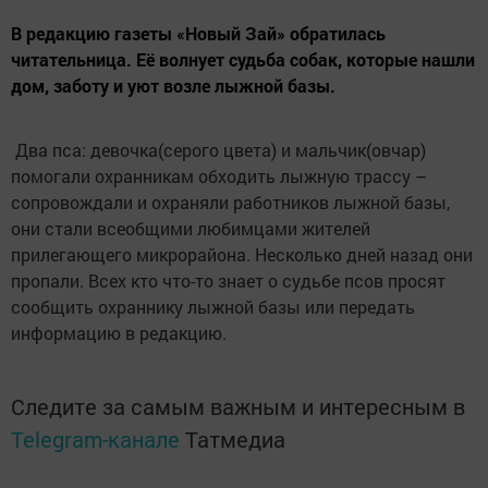
В редакцию газеты «Новый Зай» обратилась
читательница. Её волнует судьба собак, которые нашли
дом, заботу и уют возле лыжной базы.
Два пса: девочка(серого цвета) и мальчик(овчар)
помогали охранникам обходить лыжную трассу –
сопровождали и охраняли работников лыжной базы,
они стали всеобщими любимцами жителей
прилегающего микрорайона. Несколько дней назад они
пропали. Всех кто что-то знает о судьбе псов просят
сообщить охраннику лыжной базы или передать
информацию в редакцию.
Следите за самым важным и интересным в
Telegram-канале
Татмедиа