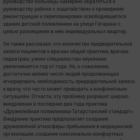
руководство больницы намерено обратиться к
руководству района с ходатайством о проведении
реконструкции и перепланировки освободившегося
здания детской поликлиники на улице Гагарина с
целью размещения в нем индивидуальных квартир.
Он также рассказал, что количество предварительной
записи пациентов к врачам общей практики, врачам-
педиатрам, узким специалистам неуклонно
увеличивается год от года. Но, к сожалению,
достаточно велико число людей продолжающих
игнорировать необходимость предварительной записи
к врачу, что часто может приводить к конфликтным
ситуациям. Отчасти, эту проблему разрешит широко
внедряемая в последние два года практика
«Дружелюбная поликлиника-Татарстанский стандарт».
Внедрение практики предполагает создание
дружелюбной атмосферы пребывания в медицинской
организации, создание максимально комфортных